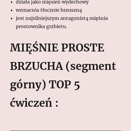
działa jako mięsień wydechowy
wzmacnia tłocznie brzuszną
jest najsilniejszym antagonistą mięśnia
prostownika grzbietu.
MIĘŚNIE PROSTE
BRZUCHA (segment
górny) TOP 5
ćwiczeń :