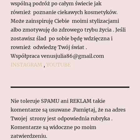
wspólną podróż po całym świecie jak
również poznanie ciekawych kosmetyków.
Może zainspiruję Ciebie moimi stylizacjami
albo zmotywuję do zdrowego trybu życia . Jeśli
zostawisz ślad po sobie będę wdzięczna i
rownież odwiedzę Twój świat .
Współpraca venusjulia86@gmail.com
INSTAGRAM
,
YOUTUBE
Nie toleruje SPAMU ani REKLAM takie
komentarze są usuwane .Pamiętaj, że na adres
Twojej strony jest odpowiednia rubryka .
Komentarze są widoczne po moim
zatwierdzeniu.