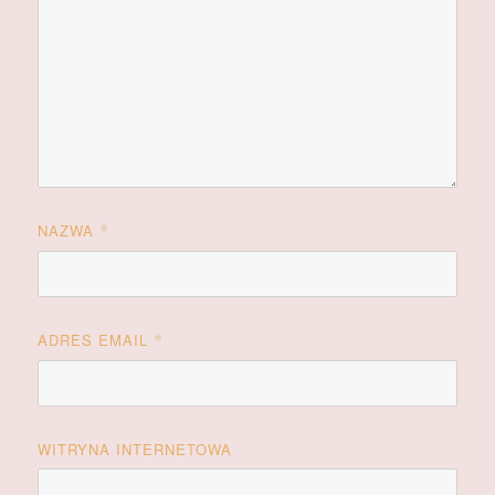
NAZWA
*
ADRES EMAIL
*
WITRYNA INTERNETOWA