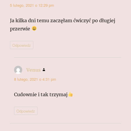
5 lutego, 2021 o 12:29 pm
Ja kilka dni temu zaczęłam ćwiczyć po długiej
przerwie
Odpowiedz
Venus
pisze:
8 lutego, 2021 o 4:31 pm
Cudownie i tak trzymaj
Odpowiedz