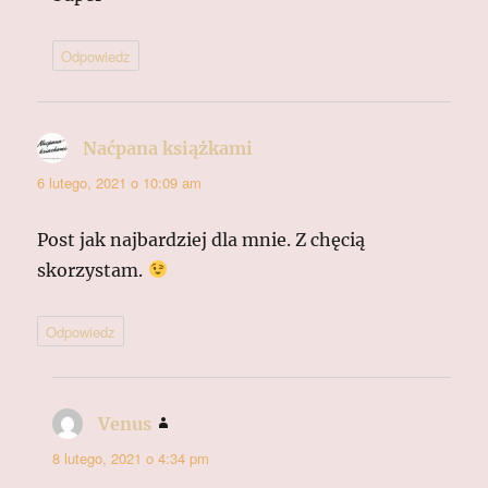
Odpowiedz
Naćpana książkami
pisze:
6 lutego, 2021 o 10:09 am
Post jak najbardziej dla mnie. Z chęcią
skorzystam.
Odpowiedz
Venus
pisze:
8 lutego, 2021 o 4:34 pm