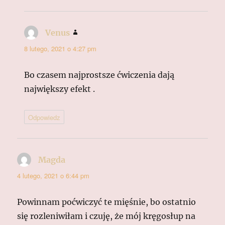
Venus
pisze:
8 lutego, 2021 o 4:27 pm
Bo czasem najprostsze ćwiczenia dają
największy efekt .
Odpowiedz
Magda
pisze:
4 lutego, 2021 o 6:44 pm
Powinnam poćwiczyć te mięśnie, bo ostatnio
się rozleniwiłam i czuję, że mój kręgosłup na