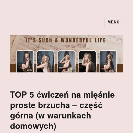
MENU
TOP 5 ćwiczeń na mięśnie
proste brzucha – część
górna (w warunkach
domowych)