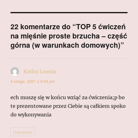
22 komentarze do “TOP 5 ćwiczeń
na mięśnie proste brzucha – część
górna (w warunkach domowych)”
Kathy Leonia
pisze:
4 lutego, 2021 o 6:04 pm
ech muszę się w końcu wziąć za ćwiczenia;p bo
te prezentowane przez Ciebie są całkiem spoko
do wykonywania
Odpowiedz