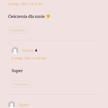
5 lutego, 2021 o 9:13 am
Ćwiczenia dla mnie
Odpowiedz
Venus
pisze:
8 lutego, 2021 o 4:30 pm
Super
Odpowiedz
Agata
pisze: