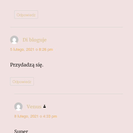
Odpowiedz
Di bloguje
pisze:
5 lutego, 2021 o 8:26 pm
Przydadzą się.
Odpowiedz
Venus
pisze:
8 lutego, 2021 o 4:33 pm
Super