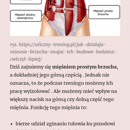
rys. https://uliczny-trening.pl/jak-dzialaja-
miesnie-brzucha-znajac-ich-budowe-bedziesz-
cwiczyl-lepiej/
Dziś zajmiemy się
mięśniem prostym brzucha
,
a dokładniej jego górną częścią . Jednak nie
oznacza, to że podczas treningu możemy ich
pracę wyizolować . Ale możemy mieć wpływ na
większy nacisk na górną czy dolną część tego
mięśnia. Funkcję tego mięśnia to:
bierze udział zginaniu tułowia ku przodowi