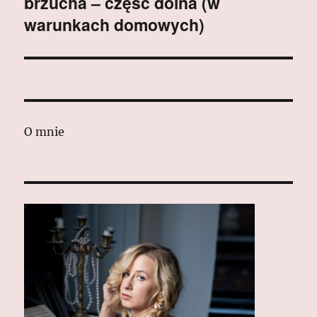
brzucha – część dolna (w
warunkach domowych)
O mnie