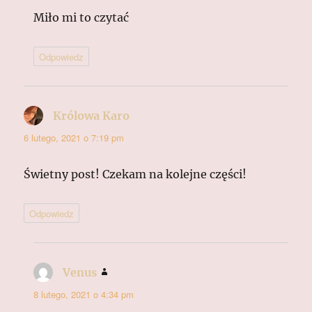
Miło mi to czytać
Odpowiedz
Królowa Karo
pisze:
6 lutego, 2021 o 7:19 pm
Świetny post! Czekam na kolejne części!
Odpowiedz
Venus
pisze:
8 lutego, 2021 o 4:34 pm