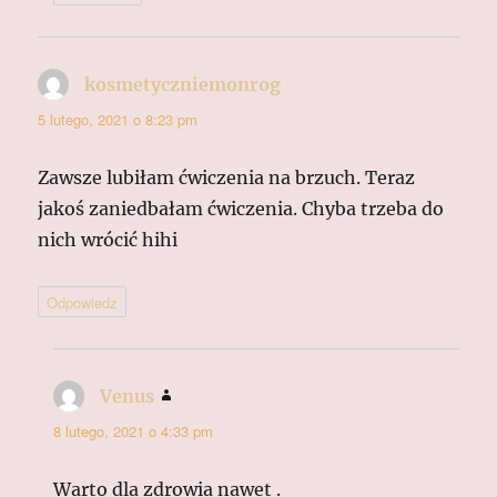
kosmetyczniemonrog
pisze:
5 lutego, 2021 o 8:23 pm
Zawsze lubiłam ćwiczenia na brzuch. Teraz
jakoś zaniedbałam ćwiczenia. Chyba trzeba do
nich wrócić hihi
Odpowiedz
Venus
pisze:
8 lutego, 2021 o 4:33 pm
Warto dla zdrowia nawet .