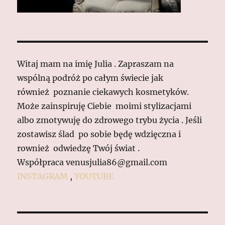
Witaj mam na imię Julia . Zapraszam na
wspólną podróż po całym świecie jak
również poznanie ciekawych kosmetyków.
Może zainspiruję Ciebie moimi stylizacjami
albo zmotywuję do zdrowego trybu życia . Jeśli
zostawisz ślad po sobie będę wdzięczna i
rownież odwiedzę Twój świat .
Współpraca venusjulia86@gmail.com
INSTAGRAM
,
YOUTUBE