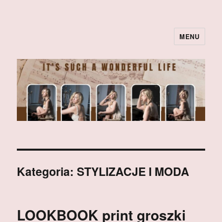
MENU
Kategoria:
STYLIZACJE I MODA
LOOKBOOK print groszki