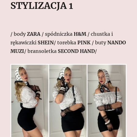
STYLIZACJA 1
/ body
ZARA
/ spódniczka
H&M
/ chustka i
rękawiczki
SHEIN
/ torebka
PINK
/ buty
NANDO
MUZI
/ bransoletka
SECOND HAND
/