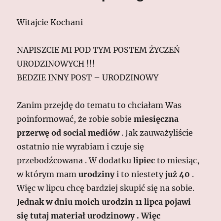
Witajcie Kochani
NAPISZCIE MI POD TYM POSTEM ŻYCZEŃ
URODZINOWYCH !!!
BEDZIE INNY POST – URODZINOWY
Zanim przejdę do tematu to chciałam Was
poinformować, że robie sobie
miesięczna
przerwę od social mediów
. Jak zauważyliście
ostatnio nie wyrabiam i czuje się
przebodźcowana . W dodatku
lipiec
to miesiąc,
w którym mam
urodziny
i to niestety
już 40
.
Więc w lipcu chcę bardziej skupić się na sobie.
Jednak w dniu moich urodzin 11 lipca pojawi
się tutaj materiał urodzinowy . Więc