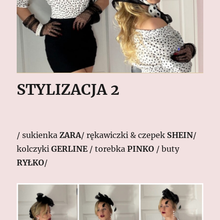
STYLIZACJA 2
/ sukienka
ZARA
/ rękawiczki & czepek
SHEIN
/
kolczyki
GERLINE
/ torebka
PINKO
/ buty
RYŁKO
/