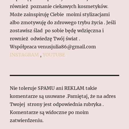
również poznanie ciekawych kosmetyków.
Może zainspiruję Ciebie moimi stylizacjami
albo zmotywuję do zdrowego trybu życia . Jeśli
zostawisz ślad po sobie będę wdzięczna i
rownież odwiedzę Twój świat .
Współpraca venusjulia86@gmail.com
INSTAGRAM
,
YOUTUBE
Nie toleruje SPAMU ani REKLAM takie
komentarze są usuwane .Pamiętaj, że na adres
Twojej strony jest odpowiednia rubryka .
Komentarze są widoczne po moim
zatwierdzeniu.