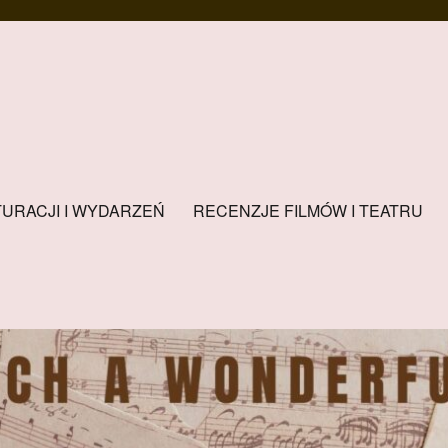
URACJI I WYDARZEŃ
RECENZJE FILMÓW I TEATRU