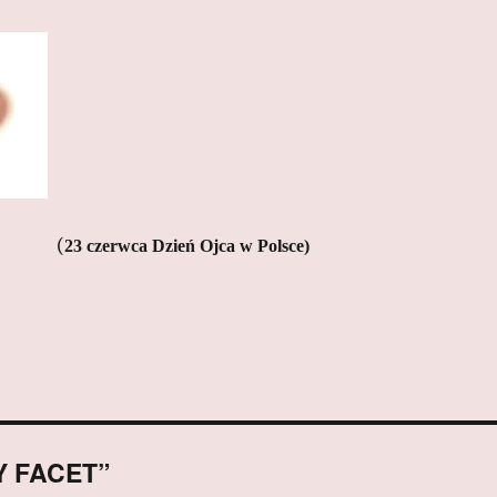
(
23 czerwca Dzień Ojca w Polsce)
Y FACET”