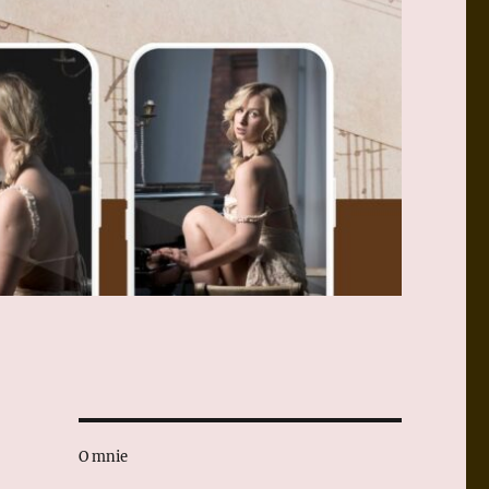
O mnie