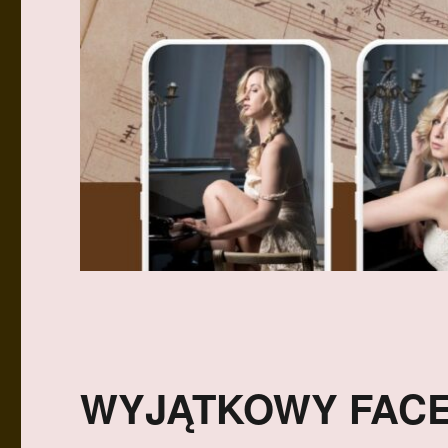
WYJĄTKOWY FAC