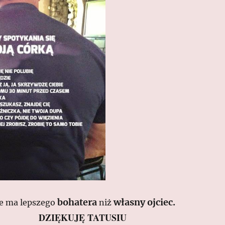
bohatera
własny ojciec.
e ma lepszego
niż
DZIĘKUJĘ TATUSIU