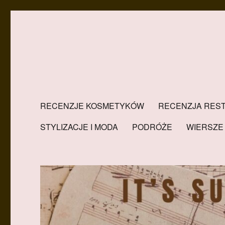
RECENZJE KOSMETYKÓW
RECENZJA REST
STYLIZACJE I MODA
PODRÓŻE
WIERSZE