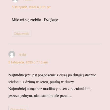
5 listopada, 2020 o 3:51 pm
Miło mi się zrobiło . Dziękuje
Odpowiedz
Asia
pisze:
5 listopada, 2020 o 7:13 am
Najtrudniejsze jest pogodzenie z ciszą po drugiej stronue
telefonu, z dziurą w sercu, pustką w duszy.
Najtrudniej usnąc bez modlitwy o sen z pocalunkiem,
jeszcze jednym, nie ostatnim, ale przed…
Odpowiedz