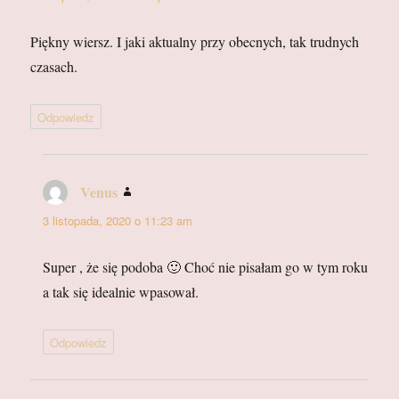
Piękny wiersz. I jaki aktualny przy obecnych, tak trudnych
czasach.
Odpowiedz
Venus
pisze:
3 listopada, 2020 o 11:23 am
Super , że się podoba 🙂 Choć nie pisałam go w tym roku
a tak się idealnie wpasował.
Odpowiedz