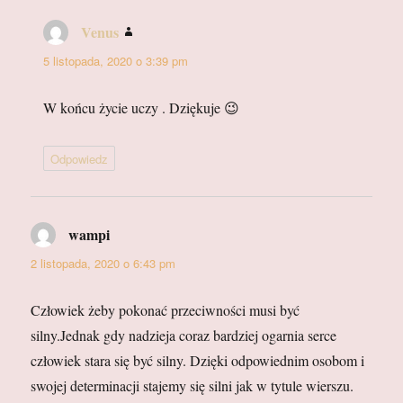
Venus
pisze:
5 listopada, 2020 o 3:39 pm
W końcu życie uczy . Dziękuje 😉
Odpowiedz
wampi
pisze:
2 listopada, 2020 o 6:43 pm
Człowiek żeby pokonać przeciwności musi być
silny.Jednak gdy nadzieja coraz bardziej ogarnia serce
człowiek stara się być silny. Dzięki odpowiednim osobom i
swojej determinacji stajemy się silni jak w tytule wierszu.