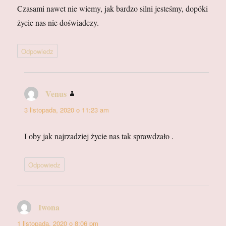
Czasami nawet nie wiemy, jak bardzo silni jesteśmy, dopóki
życie nas nie doświadczy.
Odpowiedz
Venus
pisze:
3 listopada, 2020 o 11:23 am
I oby jak najrzadziej życie nas tak sprawdzało .
Odpowiedz
Iwona
pisze:
1 listopada, 2020 o 8:06 pm