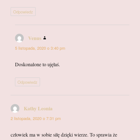
Odpowiedz
Venus
pisze:
5 listopada, 2020 o 3:40 pm
Doskonalone to ujęłaś.
Odpowiedz
Kathy Leonia
pisze:
2 listopada, 2020 o 7:31 pm
człowiek ma w sobie siłę dzięki wierze. To sprawia że