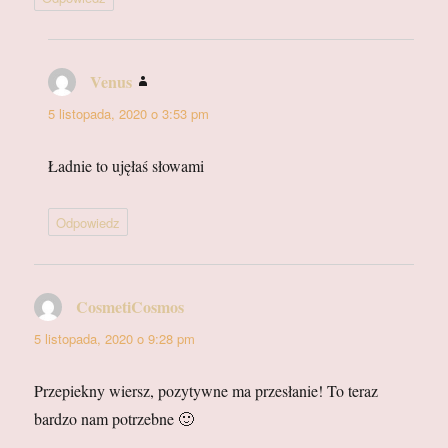
Venus
pisze:
5 listopada, 2020 o 3:53 pm
Ładnie to ujęłaś słowami
Odpowiedz
CosmetiCosmos
pisze:
5 listopada, 2020 o 9:28 pm
Przepiekny wiersz, pozytywne ma przesłanie! To teraz
bardzo nam potrzebne 🙂