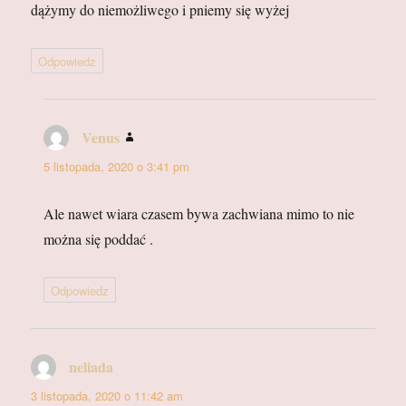
dążymy do niemożliwego i pniemy się wyżej
Odpowiedz
Venus
pisze:
5 listopada, 2020 o 3:41 pm
Ale nawet wiara czasem bywa zachwiana mimo to nie
można się poddać .
Odpowiedz
neliada
pisze:
3 listopada, 2020 o 11:42 am