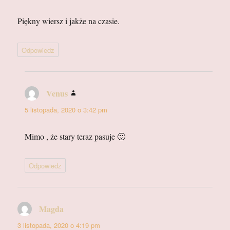
Piękny wiersz i jakże na czasie.
Odpowiedz
Venus
pisze:
5 listopada, 2020 o 3:42 pm
Mimo , że stary teraz pasuje 🙂
Odpowiedz
Magda
pisze:
3 listopada, 2020 o 4:19 pm