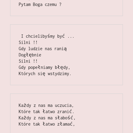
Pytam Boga czemu ?
 I chcielibyśmy być ...                                                                           
Silni !!                                                                                                            
Gdy ludzie nas ranią                                                                  
Dogłębnie                                                                                                  
Silni !!                                                                                                        
Gdy popełniamy błędy,                                                                      
Których się wstydzimy.
Każdy z nas ma uczucia,                                                                    
Które tak łatwo zranić.                                                                          
Każdy z nas ma słabość,                                                                   
Które tak łatwo złamać, 