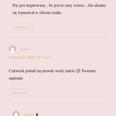
Nie jest inspirowany , bo jest to stary wiersz . Ale idealne
się wpasował w obecne realia .
Odpowiedz
Agata
pisze:
4 listopada, 2020 o 8:14 pm
Człowiek potrafi na prawde wiele znieść 😉 Świetnie
napisane
Odpowiedz
Venus
pisze: