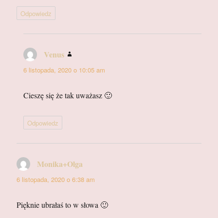
Odpowiedz
Venus
pisze:
6 listopada, 2020 o 10:05 am
Cieszę się że tak uważasz 🙂
Odpowiedz
Monika+Olga
pisze:
6 listopada, 2020 o 6:38 am
Pięknie ubrałaś to w słowa 🙂