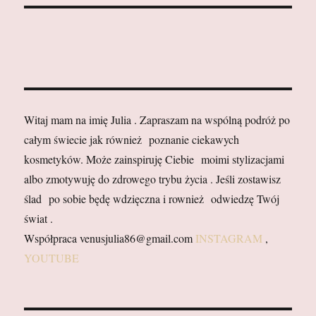
Witaj mam na imię Julia . Zapraszam na wspólną podróż po
całym świecie jak również poznanie ciekawych
kosmetyków. Może zainspiruję Ciebie moimi stylizacjami
albo zmotywuję do zdrowego trybu życia . Jeśli zostawisz
ślad po sobie będę wdzięczna i rownież odwiedzę Twój
świat .
Współpraca venusjulia86@gmail.com
INSTAGRAM
,
YOUTUBE