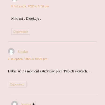
5 listopada, 2020 o 3:50 pm
Miło mi . Dziękuje .
Odpowiedz
Gąska
pisze:
4 listopada, 2020 o 10:26 pm
Lubię się na moment zatrzymać przy Twoich słowach…
Odpowiedz
Venus
pisze: