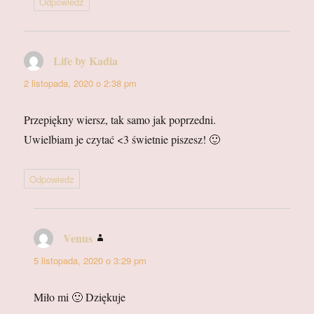
Odpowiedz
Life by Kadia
pisze:
2 listopada, 2020 o 2:38 pm
Przepiękny wiersz, tak samo jak poprzedni.
Uwielbiam je czytać <3 świetnie piszesz! 🙂
Odpowiedz
Venus
pisze:
5 listopada, 2020 o 3:29 pm
Miło mi 🙂 Dziękuje