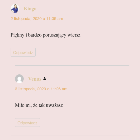
Kinga
pisze:
2 listopada, 2020 o 11:35 am
Piękny i bardzo poruszający wiersz.
Odpowiedz
Venus
pisze:
3 listopada, 2020 o 11:26 am
Miło mi, że tak uważasz
Odpowiedz