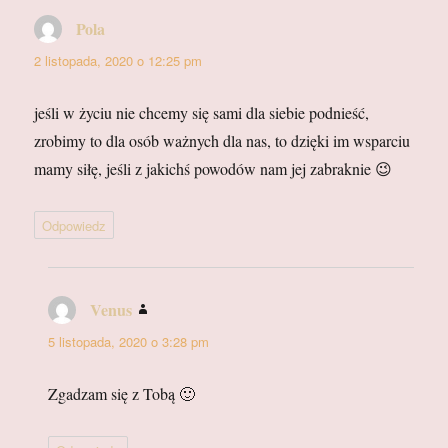
Pola
pisze:
2 listopada, 2020 o 12:25 pm
jeśli w życiu nie chcemy się sami dla siebie podnieść,
zrobimy to dla osób ważnych dla nas, to dzięki im wsparciu
mamy siłę, jeśli z jakichś powodów nam jej zabraknie 😉
Odpowiedz
Venus
pisze:
5 listopada, 2020 o 3:28 pm
Zgadzam się z Tobą 🙂