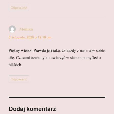
Odpowiedz
Monika
pisze:
6 listopada, 2020 o 12:19 pm
Piękny wiersz! Prawda jest taka, że każdy z nas ma w sobie
siłę. Czasami trzeba tylko uwierzyć w siebie i pomyśleć o
bliskich.
Odpowiedz
Dodaj komentarz