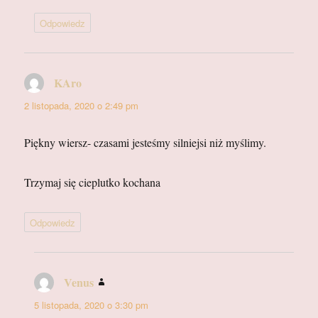
Odpowiedz
KAro
pisze:
2 listopada, 2020 o 2:49 pm
Piękny wiersz- czasami jesteśmy silniejsi niż myślimy.
Trzymaj się cieplutko kochana
Odpowiedz
Venus
pisze:
5 listopada, 2020 o 3:30 pm