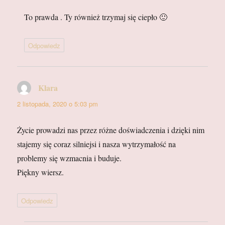
To prawda . Ty również trzymaj się ciepło 🙂
Odpowiedz
Klara
pisze:
2 listopada, 2020 o 5:03 pm
Życie prowadzi nas przez różne doświadczenia i dzięki nim
stajemy się coraz silniejsi i nasza wytrzymałość na
problemy się wzmacnia i buduje.
Piękny wiersz.
Odpowiedz