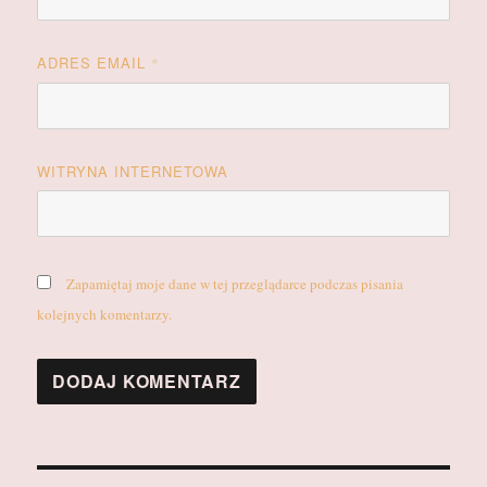
ADRES EMAIL
*
WITRYNA INTERNETOWA
Zapamiętaj moje dane w tej przeglądarce podczas pisania
kolejnych komentarzy.