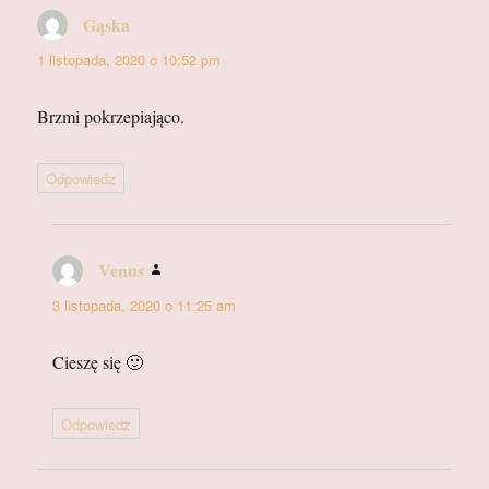
Gąska
pisze:
1 listopada, 2020 o 10:52 pm
Brzmi pokrzepiająco.
Odpowiedz
Venus
pisze:
3 listopada, 2020 o 11:25 am
Cieszę się 🙂
Odpowiedz