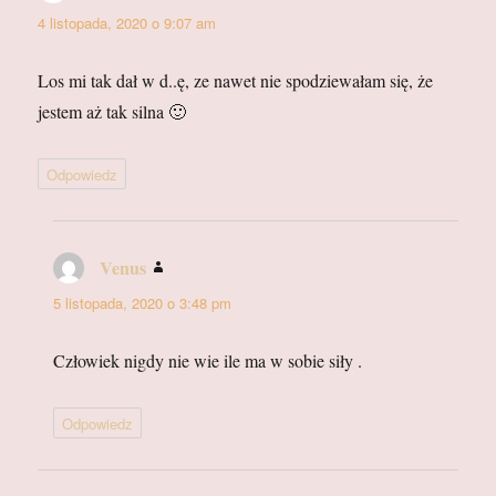
4 listopada, 2020 o 9:07 am
Los mi tak dał w d..ę, ze nawet nie spodziewałam się, że
jestem aż tak silna 🙂
Odpowiedz
Venus
pisze:
5 listopada, 2020 o 3:48 pm
Człowiek nigdy nie wie ile ma w sobie siły .
Odpowiedz