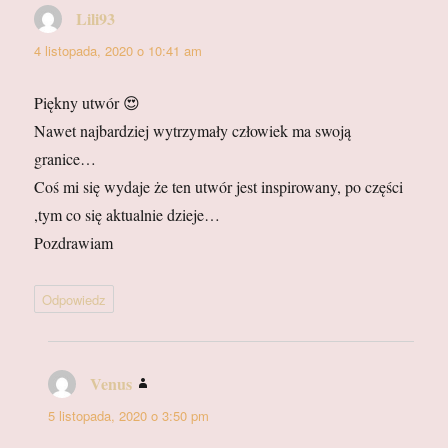
Lili93
pisze:
4 listopada, 2020 o 10:41 am
Piękny utwór 😍
Nawet najbardziej wytrzymały człowiek ma swoją
granice…
Coś mi się wydaje że ten utwór jest inspirowany, po części
,tym co się aktualnie dzieje…
Pozdrawiam
Odpowiedz
Venus
pisze:
5 listopada, 2020 o 3:50 pm