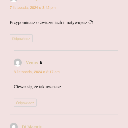
7 listopada, 2024 o 3:42 pm
Przypominasz o ćwiczeniach i motywujesz 🙂
Odpowiedz
Venus
pisze:
8 listopada, 2024 o 8:17 am
Ciesze się, że tak uwazasz
Odpowiedz
Di bloguje
pisze: