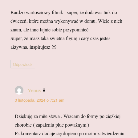
Bardzo wartościowy filmik i super, że dodawas link do
ćwiczeń, które można wykonywać w domu. Wiele z nich
znam, ale inne fajnie sobie przypomnieć.
Super, że masz taka świetna figurę i cały czas jesteś
aktywna, inspirujesz 😍
Odpowiedz
Venus
pisze:
3 listopada, 2024 o 7:21 am
Dziękuję za miłe słowa . Wracam do formy po ciężkiej
chorobie ( zapaleniu płuc poważnym )
Ps komentarz dodaje się dopiero po moim zatwierdzeniu