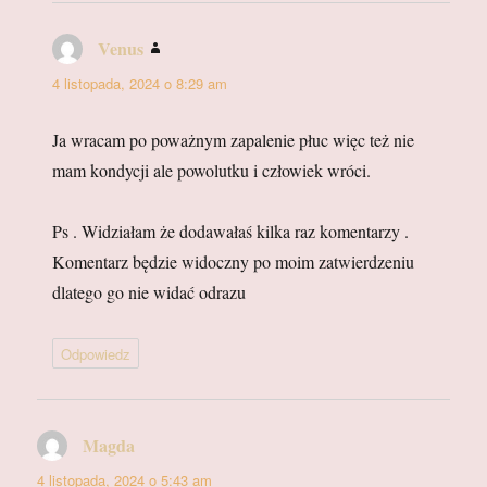
Venus
pisze:
4 listopada, 2024 o 8:29 am
Ja wracam po poważnym zapalenie płuc więc też nie
mam kondycji ale powolutku i człowiek wróci.
Ps . Widziałam że dodawałaś kilka raz komentarzy .
Komentarz będzie widoczny po moim zatwierdzeniu
dlatego go nie widać odrazu
Odpowiedz
Magda
pisze:
4 listopada, 2024 o 5:43 am