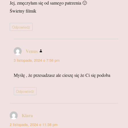
Jej, zmęczyłam się od samego patrzenia 🙂
Świetny filmik
Odpowiedz
Venus
pisze:
3 listopada, 2024 o 7:56 pm
Myślę , że przesadzasz ale cieszę się że Ci się podoba
Odpowiedz
Klara
pisze:
2 listopada, 2024 o 11:38 pm