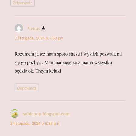
Odpowiedz
Venus
pisze:
3 listopada, 2024 o 7:58 pm
Rozumem ja też mam sporo stresu i wysiłek pozwala mi
się go pozbyć . Mam nadzieję że z mamą wszystko
będzie ok. Trzym kciuki
Odpowiedz
sobiepop.blogspot.com
pisze:
2 listopada, 2024 o 6:38 pm