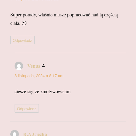
Super porady, właśnie muszę popracować nad tą częścią
ciała. 🙂
Odpowiedz
Venus
pisze:
8 listopada, 2024 o 8:17 am
ciesze się, że zmotywowałam
Odpowiedz
R.A.Ciężka
pisze: