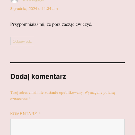
8 grudnia, 2024 o 11:34 am
Przypomniałaś mi, że pora zacząć cwiczyć.
Odpowiedz
Dodaj komentarz
Twój adres email nie zostanie opublikowany.
Wymagane pola są
oznaczone
*
KOMENTARZ
*