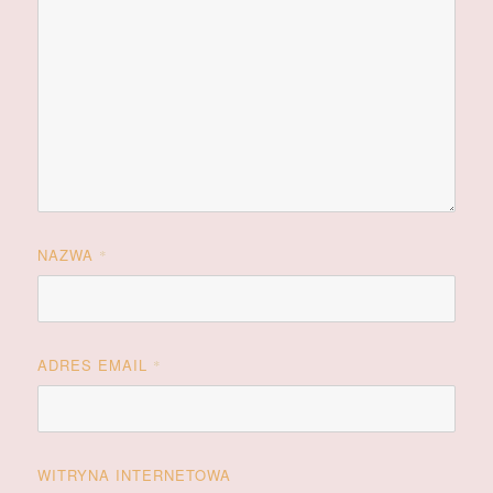
NAZWA
*
ADRES EMAIL
*
WITRYNA INTERNETOWA