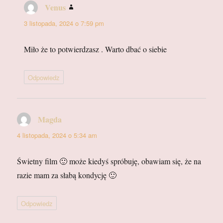
Venus
pisze:
3 listopada, 2024 o 7:59 pm
Miło że to potwierdzasz . Warto dbać o siebie
Odpowiedz
Magda
pisze:
4 listopada, 2024 o 5:34 am
Świetny film 🙂 może kiedyś spróbuję, obawiam się, że na
razie mam za słabą kondycję 🙂
Odpowiedz