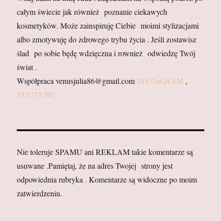
całym świecie jak również poznanie ciekawych
kosmetyków. Może zainspiruję Ciebie moimi stylizacjami
albo zmotywuję do zdrowego trybu życia . Jeśli zostawisz
ślad po sobie będę wdzięczna i rownież odwiedzę Twój
świat .
Współpraca venusjulia86@gmail.com
INSTAGRAM
,
YOUTUBE
Nie toleruje SPAMU ani REKLAM takie komentarze są
usuwane .Pamiętaj, że na adres Twojej strony jest
odpowiednia rubryka . Komentarze są widoczne po moim
zatwierdzeniu.