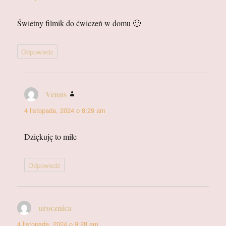
Świetny filmik do ćwiczeń w domu 🙂
Odpowiedz
Venus
pisze:
4 listopada, 2024 o 8:29 am
Dziękuję to miłe
Odpowiedz
urocznica
pisze:
4 listopada, 2024 o 9:28 am