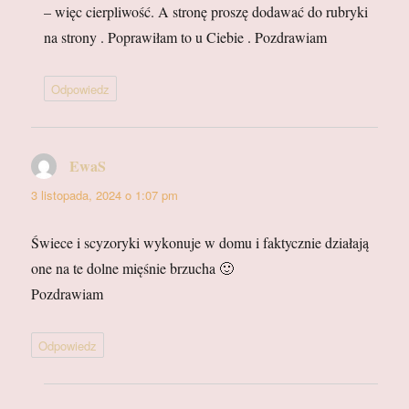
– więc cierpliwość. A stronę proszę dodawać do rubryki
na strony . Poprawiłam to u Ciebie . Pozdrawiam
Odpowiedz
EwaS
pisze:
3 listopada, 2024 o 1:07 pm
Świece i scyzoryki wykonuje w domu i faktycznie działają
one na te dolne mięśnie brzucha 🙂
Pozdrawiam
Odpowiedz