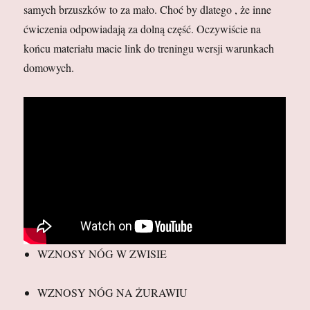
samych brzuszków to za mało. Choć by dlatego , że inne
ćwiczenia odpowiadają za dolną część. Oczywiście na
końcu materiału macie link do treningu wersji warunkach
domowych.
WZNOSY NÓG W ZWISIE
WZNOSY NÓG NA ŻURAWIU