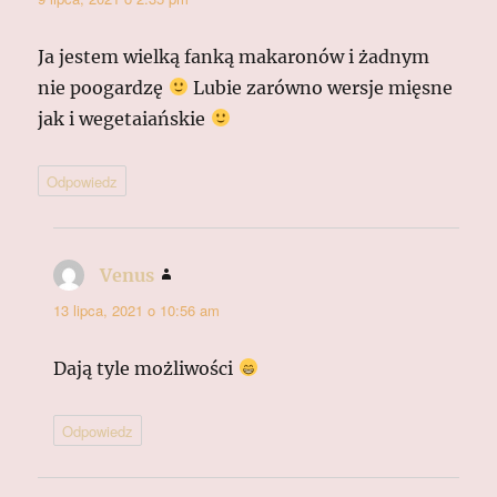
Ja jestem wielką fanką makaronów i żadnym
nie poogardzę
Lubie zarówno wersje mięsne
jak i wegetaiańskie
Odpowiedz
Venus
pisze:
13 lipca, 2021 o 10:56 am
Dają tyle możliwości
Odpowiedz