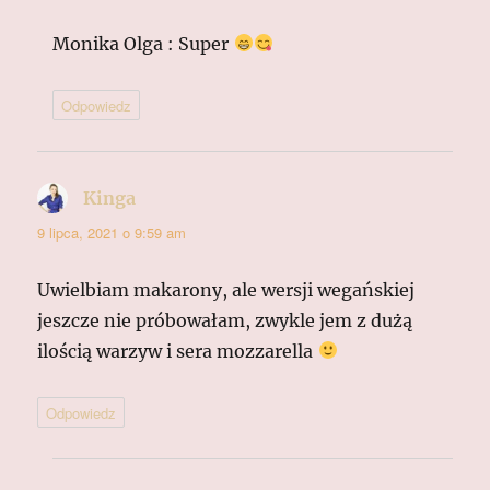
Monika Olga : Super
Odpowiedz
Kinga
pisze:
9 lipca, 2021 o 9:59 am
Uwielbiam makarony, ale wersji wegańskiej
jeszcze nie próbowałam, zwykle jem z dużą
ilością warzyw i sera mozzarella
Odpowiedz