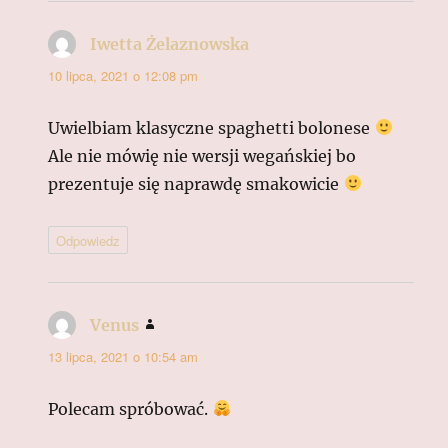
Iwetta Żelaznowska
pisze:
10 lipca, 2021 o 12:08 pm
Uwielbiam klasyczne spaghetti bolonese
Ale nie mówię nie wersji wegańskiej bo
prezentuje się naprawdę smakowicie
Odpowiedz
Venus
pisze:
13 lipca, 2021 o 10:54 am
Polecam spróbować.