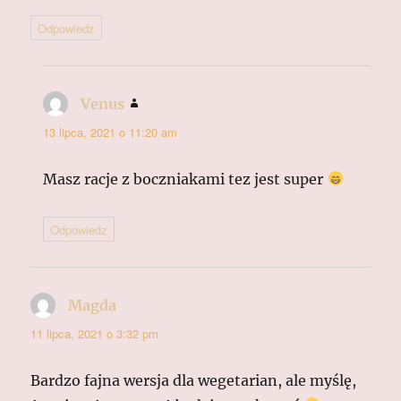
Odpowiedz
Venus
pisze:
13 lipca, 2021 o 11:20 am
Masz racje z boczniakami tez jest super
Odpowiedz
Magda
pisze:
11 lipca, 2021 o 3:32 pm
Bardzo fajna wersja dla wegetarian, ale myślę,