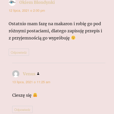
Okiem Blondynki
pisze:
12 lipca, 2021 o 2:00 pm
Ostatnio mam fazę na makaron i robię go pod
różnymi postaciami, dlatego zapisuję przepis i
z przyjemnością go wypróbuję
Odpowiedz
Venus
pisze:
13 lipca, 2021 o 11:25 am
Cieszę się
Odpowiedz