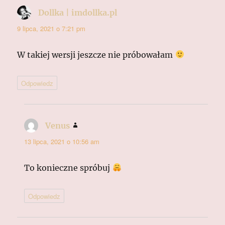
Dollka | imdollka.pl
pisze:
9 lipca, 2021 o 7:21 pm
W takiej wersji jeszcze nie próbowałam
Odpowiedz
Venus
pisze:
13 lipca, 2021 o 10:56 am
To konieczne spróbuj
Odpowiedz