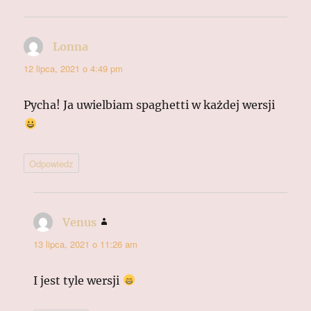
Lonna
pisze:
12 lipca, 2021 o 4:49 pm
Pycha! Ja uwielbiam spaghetti w każdej wersji
Odpowiedz
Venus
pisze:
13 lipca, 2021 o 11:26 am
I jest tyle wersji