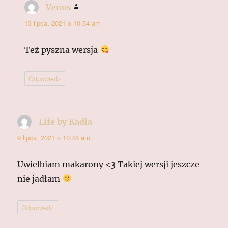
Venus
pisze:
13 lipca, 2021 o 10:54 am
Też pyszna wersja
Odpowiedz
Life by Kadia
pisze:
9 lipca, 2021 o 10:48 am
Uwielbiam makarony <3 Takiej wersji jeszcze
nie jadłam
Odpowiedz