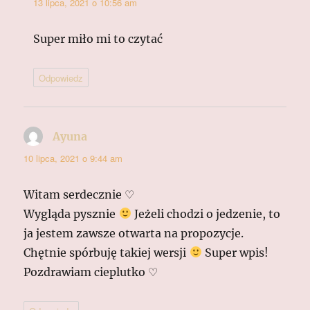
13 lipca, 2021 o 10:56 am
Super miło mi to czytać
Odpowiedz
Ayuna
pisze:
10 lipca, 2021 o 9:44 am
Witam serdecznie ♡
Wygląda pysznie
Jeżeli chodzi o jedzenie, to
ja jestem zawsze otwarta na propozycje.
Chętnie spórbuję takiej wersji
Super wpis!
Pozdrawiam cieplutko ♡