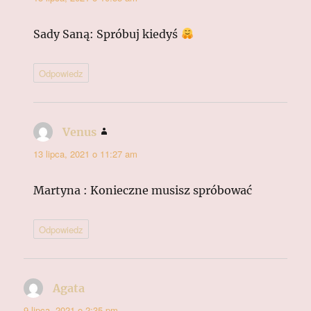
Sady Saną: Spróbuj kiedyś
Odpowiedz
Venus
pisze:
13 lipca, 2021 o 11:27 am
Martyna : Konieczne musisz spróbować
Odpowiedz
Agata
pisze:
9 lipca, 2021 o 2:35 pm