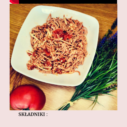
SKŁADNIKI
: