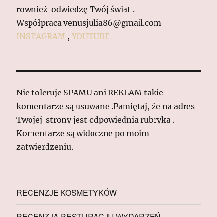
rownież odwiedzę Twój świat .
Współpraca venusjulia86@gmail.com
INSTAGRAM
,
YOUTUBE
Nie toleruje SPAMU ani REKLAM takie
komentarze są usuwane .Pamiętaj, że na adres
Twojej strony jest odpowiednia rubryka .
Komentarze są widoczne po moim
zatwierdzeniu.
RECENZJE KOSMETYKÓW
RECENZJA RESTURACJI I WYDARZEŃ