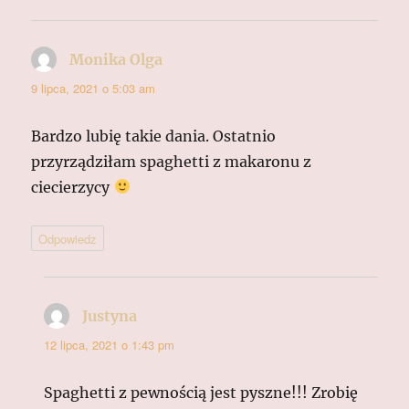
Monika Olga
pisze:
9 lipca, 2021 o 5:03 am
Bardzo lubię takie dania. Ostatnio
przyrządziłam spaghetti z makaronu z
ciecierzycy
Odpowiedz
Justyna
pisze:
12 lipca, 2021 o 1:43 pm
Spaghetti z pewnością jest pyszne!!! Zrobię