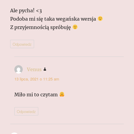
Ale pycha! <3
Podoba mi się taka wegańska wersja
Z przyjemnością spróbuję
Odpowiedz
Venus
pisze:
13 lipca, 2021 o 11:25 am
Miło mi to czytam
Odpowiedz