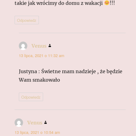
takie jak wrócimy do domu z wakacji
!!!
Odpowiedz
Venus
pisze:
13 lipca, 2021 o 11:32 am
Justyna : Świetne mam nadzieje , że będzie
Wam smakowało
Odpowiedz
Venus
pisze:
13 lipca, 2021 o 10:54 am