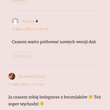
Odpowiedz
Venus
pisze:
13 lipca, 2021 o 10:57 am
Czasem warto próbować nowych wersji dań
Odpowiedz
Królowa Karo
pisze:
11 lipca, 2021 o 7:12 am
Ja czasem robię bolognese z boczniaków
Też
super wychodzi