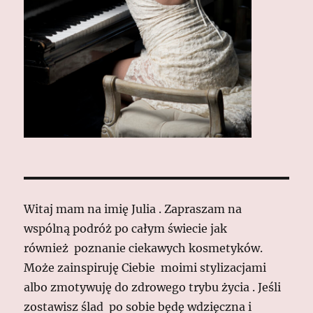
Witaj mam na imię Julia . Zapraszam na
wspólną podróż po całym świecie jak
również poznanie ciekawych kosmetyków.
Może zainspiruję Ciebie moimi stylizacjami
albo zmotywuję do zdrowego trybu życia . Jeśli
zostawisz ślad po sobie będę wdzięczna i