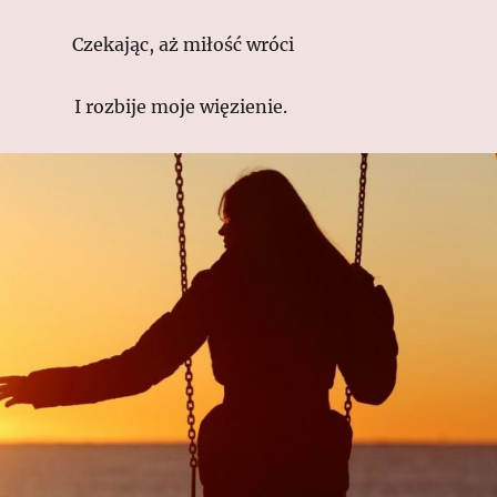
Czekając, aż miłość wróci
I rozbije moje więzienie.