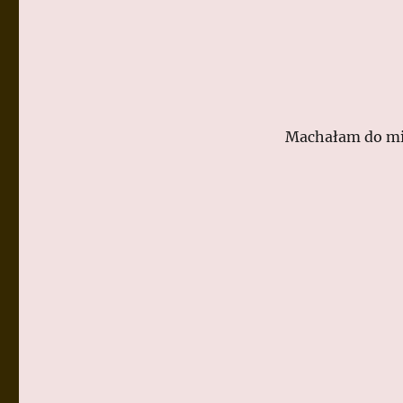
Machałam do mił