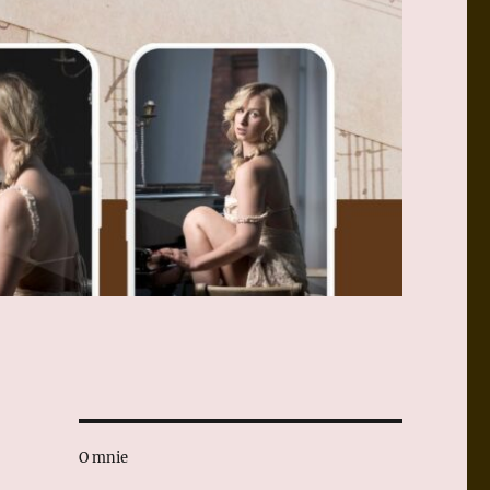
O mnie