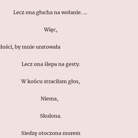
Lecz ona głucha na wołanie. …
Więc,
ości, by mnie uratowała
Lecz ona ślepa na gesty.
W końcu straciłam głos,
Niema,
Skulona.
Siedzę otoczona murem