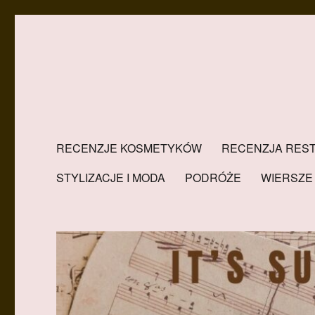
RECENZJE KOSMETYKÓW
RECENZJA REST
STYLIZACJE I MODA
PODRÓŻE
WIERSZE