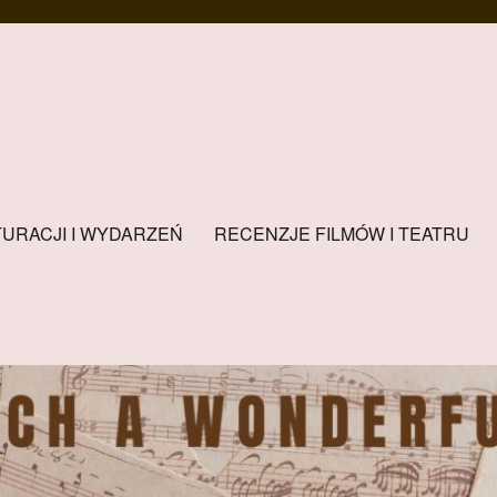
URACJI I WYDARZEŃ
RECENZJE FILMÓW I TEATRU