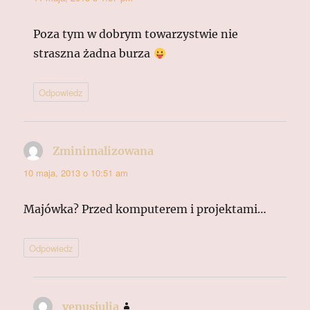
Poza tym w dobrym towarzystwie nie
straszna żadna burza
Odpowiedz
Zminimalizowana
pisze:
10 maja, 2013 o 10:51 am
Majówka? Przed komputerem i projektami…
Odpowiedz
venusjulia
pisze: