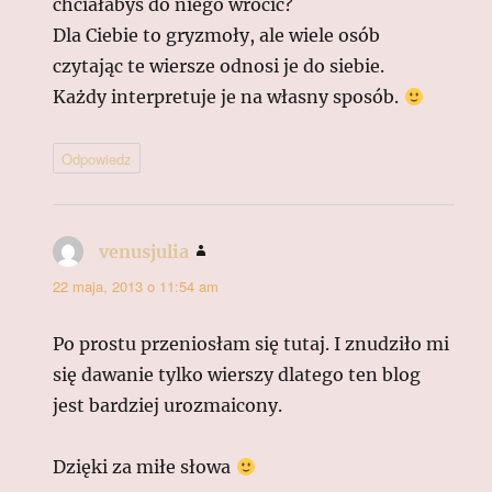
chciałabyś do niego wrócić?
Dla Ciebie to gryzmoły, ale wiele osób
czytając te wiersze odnosi je do siebie.
Każdy interpretuje je na własny sposób.
Odpowiedz
venusjulia
pisze:
22 maja, 2013 o 11:54 am
Po prostu przeniosłam się tutaj. I znudziło mi
się dawanie tylko wierszy dlatego ten blog
jest bardziej urozmaicony.
Dzięki za miłe słowa