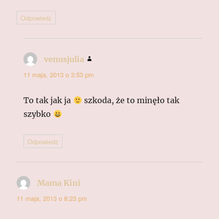
Odpowiedz
venusjulia
pisze:
11 maja, 2013 o 3:53 pm
To tak jak ja
szkoda, że to minęło tak
szybko
Odpowiedz
Mama Kini
pisze:
11 maja, 2013 o 8:23 pm