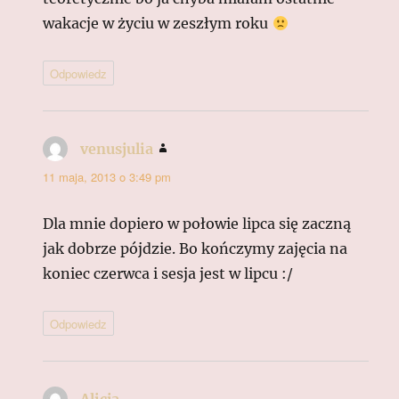
wakacje w życiu w zeszłym roku
Odpowiedz
venusjulia
pisze:
11 maja, 2013 o 3:49 pm
Dla mnie dopiero w połowie lipca się zaczną
jak dobrze pójdzie. Bo kończymy zajęcia na
koniec czerwca i sesja jest w lipcu :/
Odpowiedz