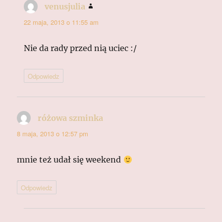
venusjulia
pisze:
22 maja, 2013 o 11:55 am
Nie da rady przed nią uciec :/
Odpowiedz
różowa szminka
pisze:
8 maja, 2013 o 12:57 pm
mnie też udał się weekend
Odpowiedz