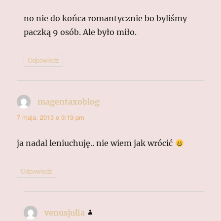
no nie do końca romantycznie bo byliśmy
paczką 9 osób. Ale było miło.
Odpowiedz
magentaxoblog
pisze:
7 maja, 2013 o 9:19 pm
ja nadal leniuchuję.. nie wiem jak wrócić
Odpowiedz
venusjulia
pisze: