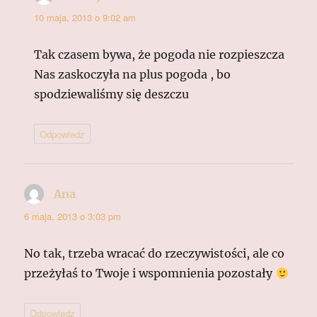
10 maja, 2013 o 9:02 am
Tak czasem bywa, że pogoda nie rozpieszcza
Nas zaskoczyła na plus pogoda , bo
spodziewaliśmy się deszczu
Odpowiedz
Ana
pisze:
6 maja, 2013 o 3:03 pm
No tak, trzeba wracać do rzeczywistości, ale co
przeżyłaś to Twoje i wspomnienia pozostały
Odpowiedz