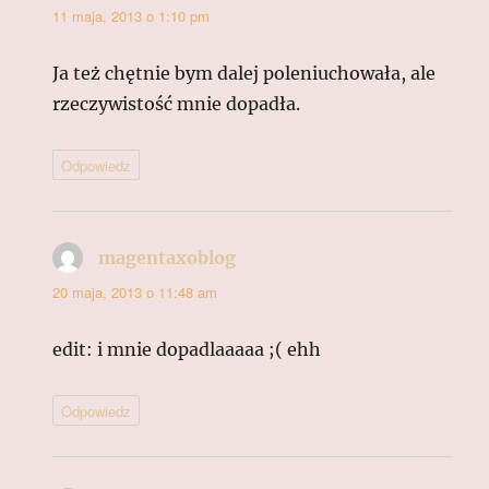
11 maja, 2013 o 1:10 pm
Ja też chętnie bym dalej poleniuchowała, ale
rzeczywistość mnie dopadła.
Odpowiedz
magentaxoblog
pisze:
20 maja, 2013 o 11:48 am
edit: i mnie dopadlaaaaa ;( ehh
Odpowiedz