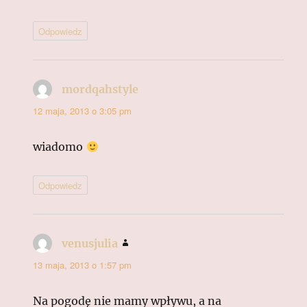
Odpowiedz
mordqahstyle
pisze:
12 maja, 2013 o 3:05 pm
wiadomo
Odpowiedz
venusjulia
pisze:
13 maja, 2013 o 1:57 pm
Na pogodę nie mamy wpływu, a na