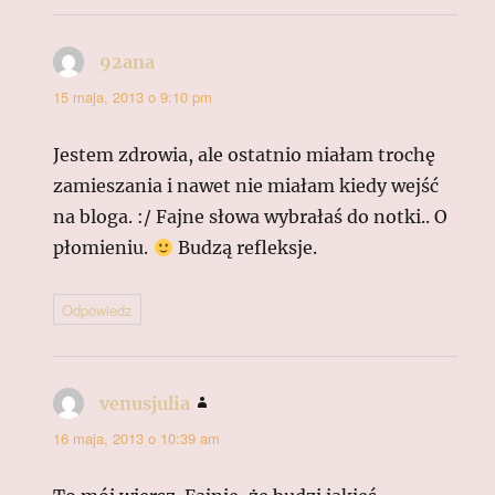
92ana
pisze:
15 maja, 2013 o 9:10 pm
Jestem zdrowia, ale ostatnio miałam trochę
zamieszania i nawet nie miałam kiedy wejść
na bloga. :/ Fajne słowa wybrałaś do notki.. O
płomieniu.
Budzą refleksje.
Odpowiedz
venusjulia
pisze:
16 maja, 2013 o 10:39 am