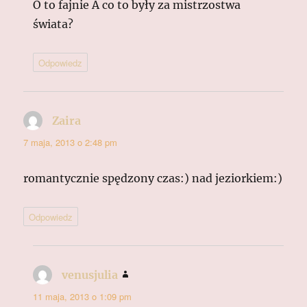
O to fajnie A co to były za mistrzostwa
świata?
Odpowiedz
Zaira
pisze:
7 maja, 2013 o 2:48 pm
romantycznie spędzony czas:) nad jeziorkiem:)
Odpowiedz
venusjulia
pisze:
11 maja, 2013 o 1:09 pm