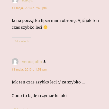
Alicja
pisze:
11 maja, 2013 o 7:40 pm
Ja na początku lipca mam obronę. Ajjć jak ten
czas szybko leci
Odpowiedz
venusjulia
pisze:
13 maja, 2013 o 1:58 pm
Jak ten czas szybko leci :/ za szybko …
Oooo to będę trzymać kciuki