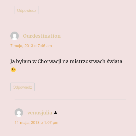
Odpowiedz
Ourdestination
pisze:
7 maja, 2013 o 7:46 am
Ja byłam w Chorwacji na mistrzostwach świata
Odpowiedz
venusjulia
pisze:
11 maja, 2013 o 1:07 pm