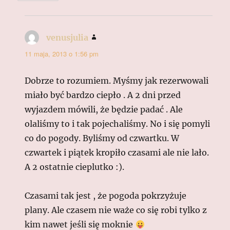
venusjulia
pisze:
11 maja, 2013 o 1:56 pm
Dobrze to rozumiem. Myśmy jak rezerwowali
miało być bardzo ciepło . A 2 dni przed
wyjazdem mówili, że będzie padać . Ale
olaliśmy to i tak pojechaliśmy. No i się pomyli
co do pogody. Byliśmy od czwartku. W
czwartek i piątek kropiło czasami ale nie lało.
A 2 ostatnie cieplutko :).
Czasami tak jest , że pogoda pokrzyżuje
plany. Ale czasem nie waże co się robi tylko z
kim nawet jeśli się moknie