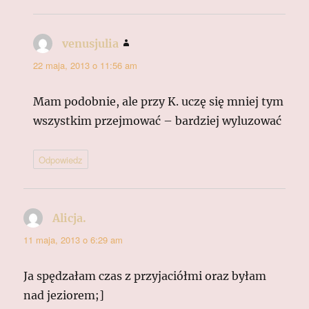
venusjulia
pisze:
22 maja, 2013 o 11:56 am
Mam podobnie, ale przy K. uczę się mniej tym
wszystkim przejmować – bardziej wyluzować
Odpowiedz
Alicja.
pisze:
11 maja, 2013 o 6:29 am
Ja spędzałam czas z przyjaciółmi oraz byłam
nad jeziorem;]