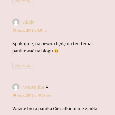
Odpowiedz
Alicja
pisze:
13 maja, 2013 o 4:51 pm
Spokojnie, na pewno będę na ten temat
panikować na blogu
Odpowiedz
venusjulia
pisze:
16 maja, 2013 o 10:39 am
Ważne by ta panika Cie całkiem nie zjadła