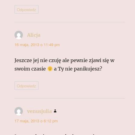
Odpowiedz
Alicja
pisze:
16 maja, 2013 o 11:49 pm
Jeszcze jej nie czuję ale pewnie zjawi się w
swoim czasie
a Ty nie panikujesz?
Odpowiedz
venusjulia
pisze:
17 maja, 2013 o 6:12 pm