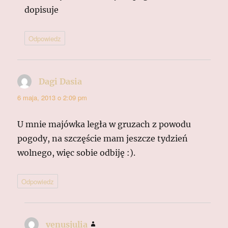
dopisuje
Odpowiedz
Dagi Dasia
pisze:
6 maja, 2013 o 2:09 pm
U mnie majówka legła w gruzach z powodu
pogody, na szczęście mam jeszcze tydzień
wolnego, więc sobie odbiję :).
Odpowiedz
venusjulia
pisze: