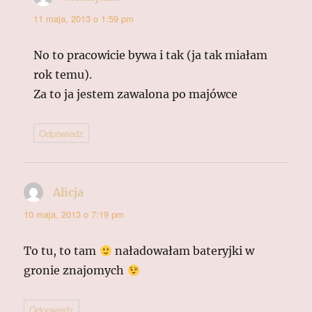
11 maja, 2013 o 1:59 pm
No to pracowicie bywa i tak (ja tak miałam
rok temu).
Za to ja jestem zawalona po majówce
Odpowiedz
Alicja
pisze:
10 maja, 2013 o 7:19 pm
To tu, to tam
naładowałam bateryjki w
gronie znajomych
Odpowiedz