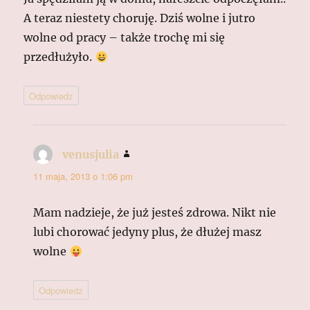
A teraz niestety choruję. Dziś wolne i jutro
wolne od pracy – także trochę mi się
przedłużyło.
Odpowiedz
venusjulia
pisze:
11 maja, 2013 o 1:06 pm
Mam nadzieje, że już jesteś zdrowa. Nikt nie
lubi chorować jedyny plus, że dłużej masz
wolne
Odpowiedz