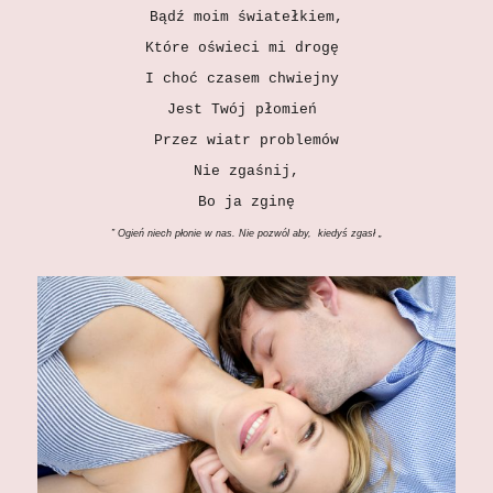
Bądź moim światełkiem,
Które oświeci mi drogę
I choć czasem chwiejny
Jest Twój płomień
Przez wiatr problemów
Nie zgaśnij,
Bo ja zginę
” Ogień niech płonie w nas. Nie pozwól aby, kiedyś zgasł „