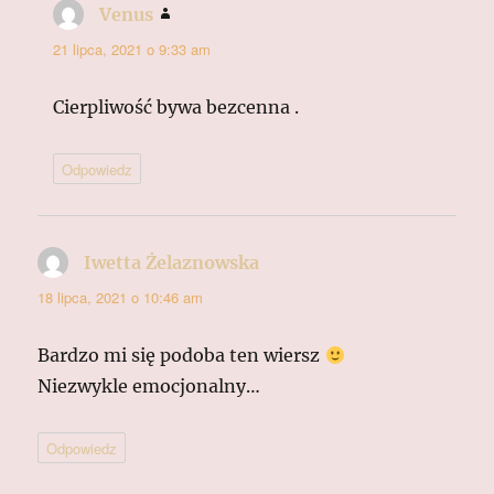
Venus
pisze:
21 lipca, 2021 o 9:33 am
Cierpliwość bywa bezcenna .
Odpowiedz
Iwetta Żelaznowska
pisze:
18 lipca, 2021 o 10:46 am
Bardzo mi się podoba ten wiersz
Niezwykle emocjonalny…
Odpowiedz