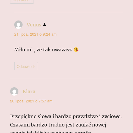
Venus
pisze:
21 lipca, 2021 o 9:24 am
Miło mi , że tak uważasz
Odpowiedz
Klara
pisze:
20 lipca, 2021 o 7:57 am
Przepiękne słowa i bardzo prawdziwe i zyciowe.
Czasami bardzo trudno jest zaufać nowej