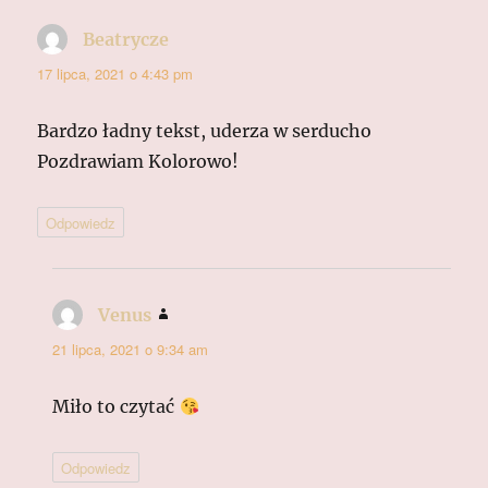
Beatrycze
pisze:
17 lipca, 2021 o 4:43 pm
Bardzo ładny tekst, uderza w serducho
Pozdrawiam Kolorowo!
Odpowiedz
Venus
pisze:
21 lipca, 2021 o 9:34 am
Miło to czytać
Odpowiedz