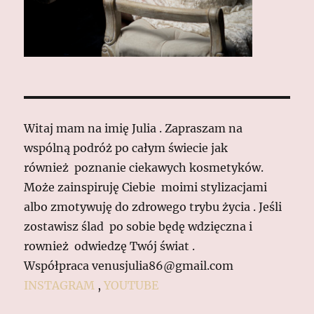
Witaj mam na imię Julia . Zapraszam na
wspólną podróż po całym świecie jak
również poznanie ciekawych kosmetyków.
Może zainspiruję Ciebie moimi stylizacjami
albo zmotywuję do zdrowego trybu życia . Jeśli
zostawisz ślad po sobie będę wdzięczna i
rownież odwiedzę Twój świat .
Współpraca venusjulia86@gmail.com
INSTAGRAM
,
YOUTUBE