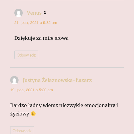
Venus
pisze:
21 lipca, 2021 o 9:32 am
Dziękuje za miłe słowa
Odpowiedz
Justyna Żelaznowska-Łazarz
pisze:
19 lipca, 2021 o 5:20 am
Bardzo ładny wiersz niezwykle emocjonalny i
życiowy
Odpowiedz