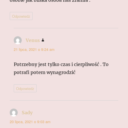
osobie jak bliska osoba nas zraniła .
Odpowiedz
Venus
pisze:
21 lipca, 2021 o 9:24 am
Potrzebny jest tylko czas i cierpliwość . To
potrafi potem wynagrodzić
Odpowiedz
Sady
pisze:
20 lipca, 2021 o 9:03 am