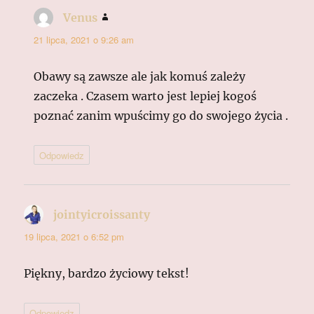
Venus
pisze:
21 lipca, 2021 o 9:26 am
Obawy są zawsze ale jak komuś zależy
zaczeka . Czasem warto jest lepiej kogoś
poznać zanim wpuścimy go do swojego życia .
Odpowiedz
jointyicroissanty
pisze:
19 lipca, 2021 o 6:52 pm
Piękny, bardzo życiowy tekst!
Odpowiedz