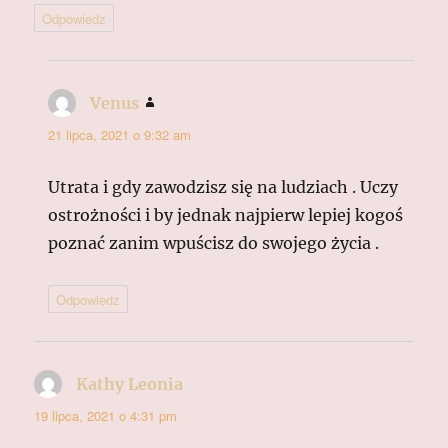
Odpowiedz
Venus
pisze:
21 lipca, 2021 o 9:32 am
Utrata i gdy zawodzisz się na ludziach . Uczy
ostrożności i by jednak najpierw lepiej kogoś
poznać zanim wpuścisz do swojego życia .
Odpowiedz
Kathy Leonia
pisze:
19 lipca, 2021 o 4:31 pm