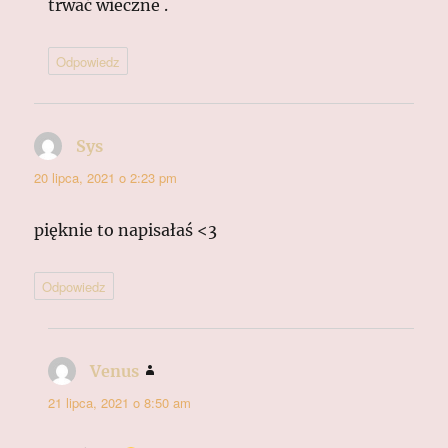
trwać wieczne .
Odpowiedz
Sys
pisze:
20 lipca, 2021 o 2:23 pm
pięknie to napisałaś <3
Odpowiedz
Venus
pisze:
21 lipca, 2021 o 8:50 am