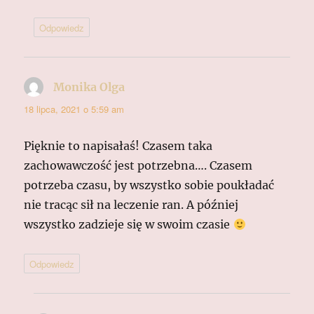
Odpowiedz
Monika Olga
pisze:
18 lipca, 2021 o 5:59 am
Pięknie to napisałaś! Czasem taka
zachowawczość jest potrzebna…. Czasem
potrzeba czasu, by wszystko sobie poukładać
nie tracąc sił na leczenie ran. A później
wszystko zadzieje się w swoim czasie
Odpowiedz