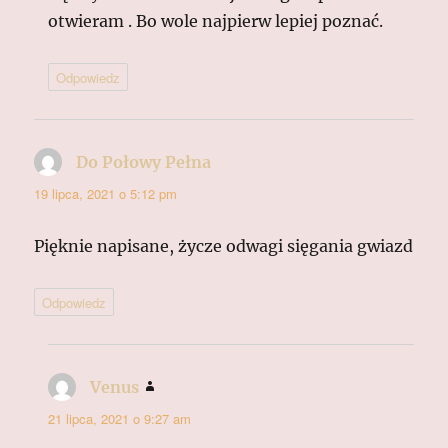
otwieram . Bo wole najpierw lepiej poznać.
Odpowiedz
Do Połowy Pełna
pisze:
19 lipca, 2021 o 5:12 pm
Pięknie napisane, życze odwagi sięgania gwiazd
Odpowiedz
Venus
pisze:
21 lipca, 2021 o 9:27 am