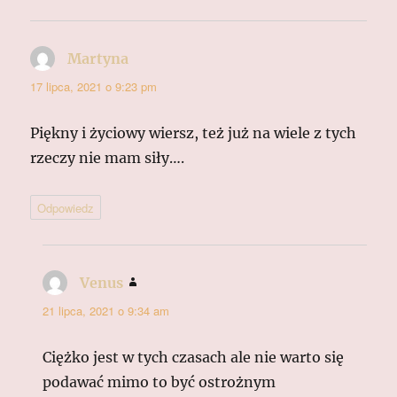
Martyna
pisze:
17 lipca, 2021 o 9:23 pm
Piękny i życiowy wiersz, też już na wiele z tych
rzeczy nie mam siły….
Odpowiedz
Venus
pisze:
21 lipca, 2021 o 9:34 am
Ciężko jest w tych czasach ale nie warto się
podawać mimo to być ostrożnym