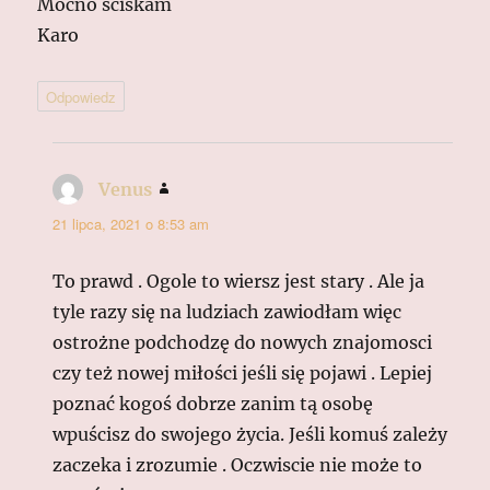
Mocno ściskam
Karo
Odpowiedz
Venus
pisze:
21 lipca, 2021 o 8:53 am
To prawd . Ogole to wiersz jest stary . Ale ja
tyle razy się na ludziach zawiodłam więc
ostrożne podchodzę do nowych znajomosci
czy też nowej miłości jeśli się pojawi . Lepiej
poznać kogoś dobrze zanim tą osobę
wpuścisz do swojego życia. Jeśli komuś zależy
zaczeka i zrozumie . Oczwiscie nie może to