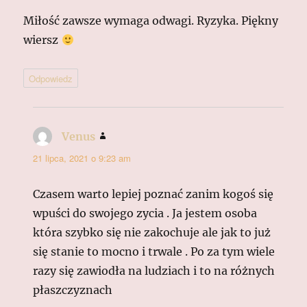
Miłość zawsze wymaga odwagi. Ryzyka. Piękny
wiersz
Odpowiedz
Venus
pisze:
21 lipca, 2021 o 9:23 am
Czasem warto lepiej poznać zanim kogoś się
wpuści do swojego zycia . Ja jestem osoba
która szybko się nie zakochuje ale jak to już
się stanie to mocno i trwale . Po za tym wiele
razy się zawiodła na ludziach i to na różnych
płaszczyznach