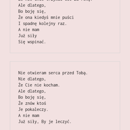
Ale dlatego,                                                                                                                                                                                         
Bo boję się,                                                                                                                                                                                   
Że ona kiedyś mnie puści                                                                                                                                                             
I spadnę kolejny raz.                                                                                                                                                                   
A nie mam                                                                                                                                                                                      
Już siły                                                                                                                                                                                      
Się wspinać. 
Nie otwieram serca przed Tobą.                                                                                                                                                
Nie dlatego,                                                                                                                                                                                
Że Cie nie kocham.                                                                                                                                                                     
Ale dlatego,                                                                                                                                                                                                         
Bo boję się,                                                                                                                                                                                    
Że znów ktoś                                                                                                                                                                                
Je pokaleczy.                                                                                                                                                                                  
A nie mam                                                                                                                                                                                      
Już siły, By je leczyć. 