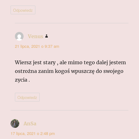
Odpowiedz
Venus
pisze:
21 lipca, 2021 o 9:37 am
Wiersz jest stary , ale mimo tego dalej jestem
ostrożna zanim kogoś wpuszczę do swojego
zycia .
Odpowiedz
AnSa
pisze:
17 lipca, 2021 o 2:48 pm