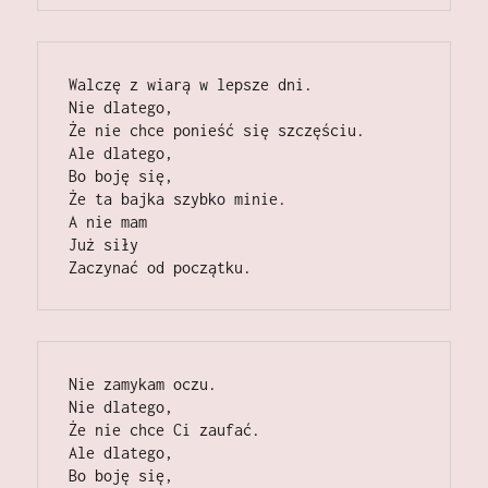
Walczę z wiarą w lepsze dni.                                                                                                                                                     
Nie dlatego,                                                                                                                                                                                   
Że nie chce ponieść się szczęściu.                                                                                                                                           
Ale dlatego,                                                                                                                                                                                  
Bo boję się,                                                                                                                                                                                   
Że ta bajka szybko minie.                                                                                                                                                             
A nie mam                                                                                                                                                                                           
Już siły                                                                                                                                                                                 
Zaczynać od początku.
Nie zamykam oczu.                                                                                                                                                                    
Nie dlatego,                                                                                                                                                                                  
Że nie chce Ci zaufać.                                                                                                                                                                                                                                                                                   
Ale dlatego,                                                                                                                                                                                  
Bo boję się,                                                                                                                                                                                   