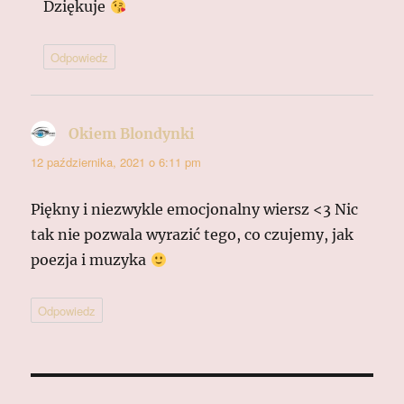
Dziękuje
Odpowiedz
Okiem Blondynki
pisze:
12 października, 2021 o 6:11 pm
Piękny i niezwykle emocjonalny wiersz <3 Nic
tak nie pozwala wyrazić tego, co czujemy, jak
poezja i muzyka
Odpowiedz