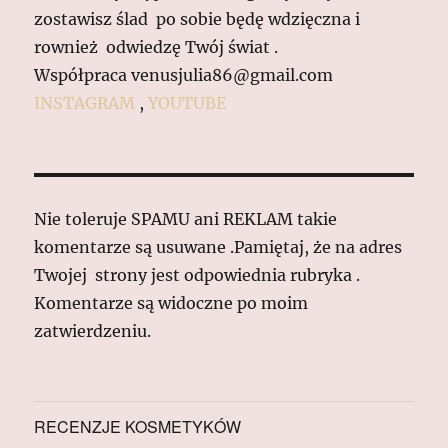
zostawisz ślad po sobie będę wdzięczna i
rownież odwiedzę Twój świat .
Współpraca venusjulia86@gmail.com
INSTAGRAM
,
YOUTUBE
Nie toleruje SPAMU ani REKLAM takie
komentarze są usuwane .Pamiętaj, że na adres
Twojej strony jest odpowiednia rubryka .
Komentarze są widoczne po moim
zatwierdzeniu.
RECENZJE KOSMETYKÓW