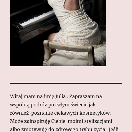
Witaj mam na imię Julia . Zapraszam na
wspólną podróż po całym świecie jak
również poznanie ciekawych kosmetyków.
Może zainspiruję Ciebie moimi stylizacjami
albo zmotywuję do zdrowego trybu życia . Jeśli