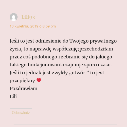
Lili93
pisze:
13 kwietnia, 2019 o 8:59 pm
Jeśli to jest odniesienie do Twojego prywatnego
życia, to naprawdę współczuję;przechodziłam
przez coś podobnego i zebranie się do jakiego
takiego funkcjonowania zajmuje sporo czasu.
Jeśli to jednak jest zwykły „utwór ” to jest
przepiękny
Pozdrawiam
Lili
Odpowiedz