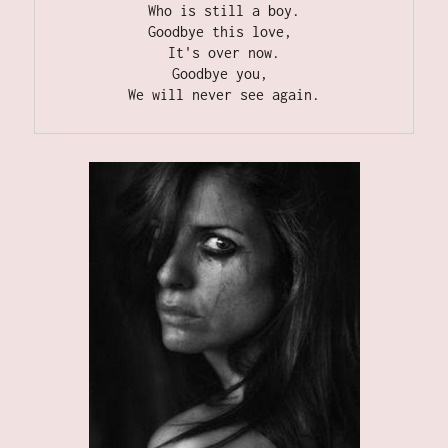
Who is still a boy.
Goodbye this love, 
It's over now.
Goodbye you, 
We will never see again.