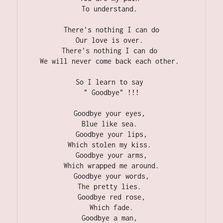
To understand. 
There's nothing I can do
Our love is over. 
There's nothing I can do 
We will never come back each other. 
So I learn to say 
" Goodbye" !!!
Goodbye your eyes, 
Blue like sea. 
Goodbye your lips,
Which stolen my kiss. 
Goodbye your arms,
Which wrapped me around.
Goodbye your words,
The pretty lies. 
Goodbye red rose,
Which fade.
Goodbye a man, 