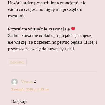
Utwór bardzo przepełniony emocjami, nie
wiem co czujesz bo nigdy nie przeżyłam
rozstania.
Przytulam wirtualnie, trzymaj się
Żadne słowa nie oddadzą tego jak się czujesz,
ale wierzę, że z czesem na pewno będzie Ci lżej i
przyzwyczaisz się do nowej sytuacji.
Odpowiedz
Venus
pisze:
3 sierpnia, 2020 o 11:13 am
Dziękuje