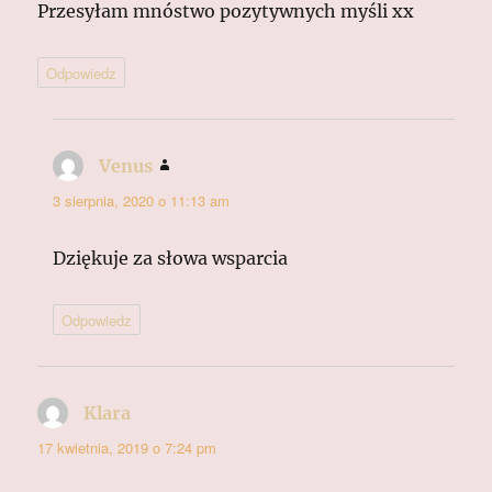
Przesyłam mnóstwo pozytywnych myśli xx
Odpowiedz
Venus
pisze:
3 sierpnia, 2020 o 11:13 am
Dziękuje za słowa wsparcia
Odpowiedz
Klara
pisze:
17 kwietnia, 2019 o 7:24 pm