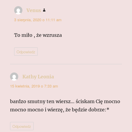
Venus
pisze:
3 sierpnia, 2020 o 11:11 am
To miło , że wzrusza
Odpowiedz
Kathy Leonia
pisze:
15 kwietnia, 2019 o 7:33 am
bardzo smutny ten wiersz… ściskam Cię mocno
mocno mocno i wierzę, że będzie dobrze:*
Odpowiedz