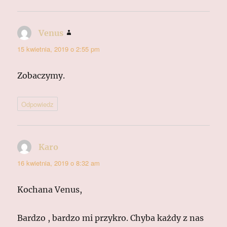
Venus
pisze:
15 kwietnia, 2019 o 2:55 pm
Zobaczymy.
Odpowiedz
Karo
pisze:
16 kwietnia, 2019 o 8:32 am
Kochana Venus,
Bardzo , bardzo mi przykro. Chyba każdy z nas