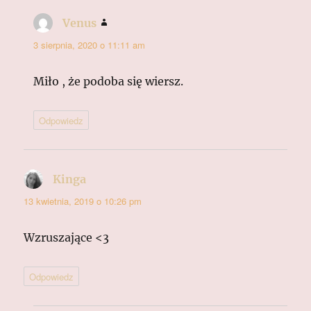
Venus
pisze:
3 sierpnia, 2020 o 11:11 am
Miło , że podoba się wiersz.
Odpowiedz
Kinga
pisze:
13 kwietnia, 2019 o 10:26 pm
Wzruszające <3
Odpowiedz