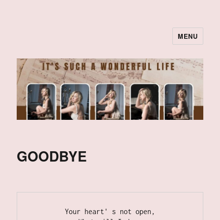
MENU
GOODBYE
Your heart' s not open,