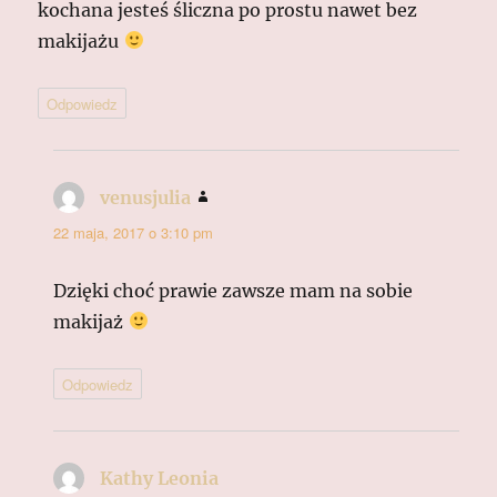
kochana jesteś śliczna po prostu nawet bez
makijażu
Odpowiedz
venusjulia
pisze:
22 maja, 2017 o 3:10 pm
Dzięki choć prawie zawsze mam na sobie
makijaż
Odpowiedz
Kathy Leonia
pisze: