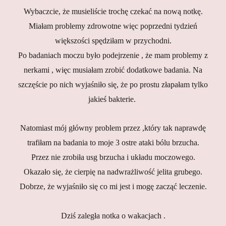
Wybaczcie, że musieliście trochę czekać na nową notkę.
Miałam problemy zdrowotne więc poprzedni tydzień
większości spędziłam w przychodni.
Po badaniach moczu było podejrzenie , że mam problemy z
nerkami , więc musiałam zrobić dodatkowe badania. Na
szczęście po nich wyjaśniło się, że po prostu złapałam tylko
jakieś bakterie.
Natomiast mój główny problem przez ,który tak naprawdę
trafiłam na badania to moje 3 ostre ataki bólu brzucha.
Przez nie zrobiła usg brzucha i układu moczowego.
Okazało się, że cierpię na nadwrażliwość jelita grubego.
Dobrze, że wyjaśniło się co mi jest i mogę zacząć leczenie.
Dziś zaległa notka o wakacjach .