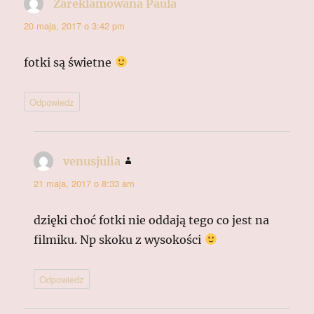
Zareklamowana Paula
pisze:
20 maja, 2017 o 3:42 pm
fotki są świetne
Odpowiedz
venusjulia
pisze:
21 maja, 2017 o 8:33 am
dzięki choć fotki nie oddają tego co jest na
filmiku. Np skoku z wysokości
Odpowiedz