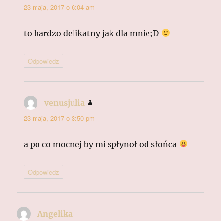
23 maja, 2017 o 6:04 am
to bardzo delikatny jak dla mnie;D
Odpowiedz
venusjulia
pisze:
23 maja, 2017 o 3:50 pm
a po co mocnej by mi spłynoł od słońca
Odpowiedz
Angelika
pisze: