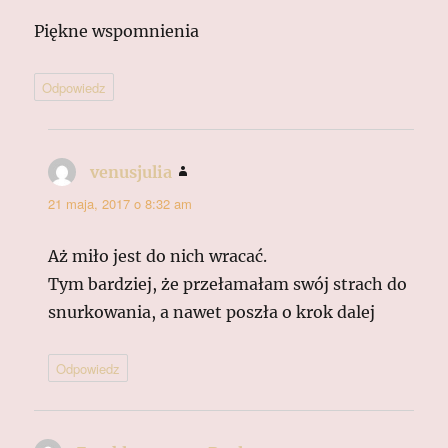
Piękne wspomnienia
Odpowiedz
venusjulia
pisze:
21 maja, 2017 o 8:32 am
Aż miło jest do nich wracać.
Tym bardziej, że przełamałam swój strach do
snurkowania, a nawet poszła o krok dalej
Odpowiedz