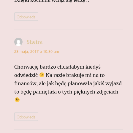
Odpowiedz
Sheira
pisze:
23 maja, 2017 o 10:30 am
Chorwację bardzo chciałabym kiedyś
odwiedzić
Na razie brakuje mi na to
finansów, ale jak będę planowała jakiś wyjazd
to będę pamiętała o tych pięknych zdjęciach
Odpowiedz