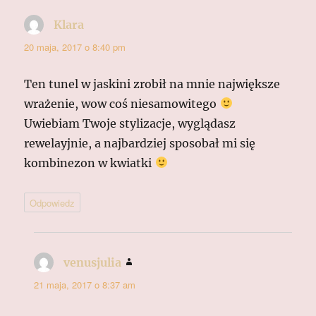
Klara
pisze:
20 maja, 2017 o 8:40 pm
Ten tunel w jaskini zrobił na mnie największe
wrażenie, wow coś niesamowitego
Uwiebiam Twoje stylizacje, wyglądasz
rewelayjnie, a najbardziej sposobał mi się
kombinezon w kwiatki
Odpowiedz
venusjulia
pisze:
21 maja, 2017 o 8:37 am