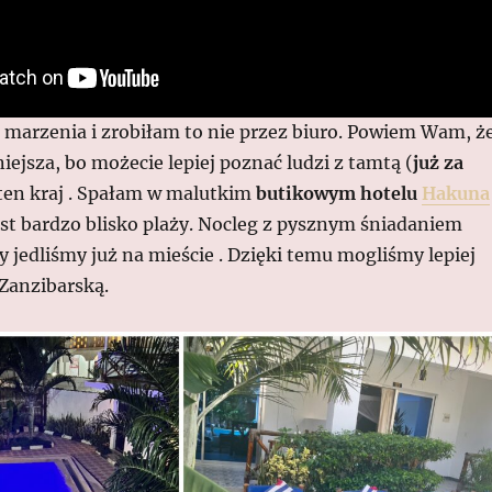
 marzenia i zrobiłam to nie przez biuro. Powiem Wam, ż
niejsza, bo możecie lepiej poznać ludzi z tamtą (
już za
 ten kraj . Spałam w malutkim
butikowym hotelu
Hakuna
est bardzo blisko plaży. Nocleg z pysznym śniadaniem
 jedliśmy już na mieście . Dzięki temu mogliśmy lepiej
Zanzibarską.