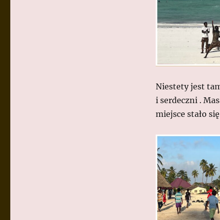
Niestety jest ta
i serdeczni . Mas
miejsce stało si