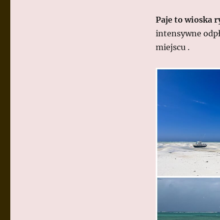
Paje to wioska r
intensywne odp
miejscu .