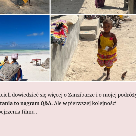
hcieli dowiedzieć się więcej o Zanzibarze i o mojej podróż
ytania to nagram Q&A.
Ale w pierwszej kolejności
jrzenia filmu .