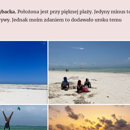
ybacka.
Położona jest przy pięknej plaży. Jedyny minus t
ływy. Jednak moim zdaniem to dodawało uroku temu