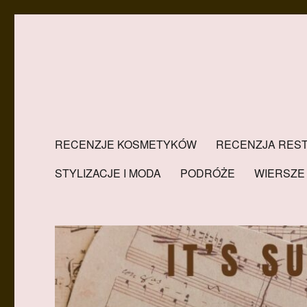
RECENZJE KOSMETYKÓW
RECENZJA REST
STYLIZACJE I MODA
PODRÓŻE
WIERSZE