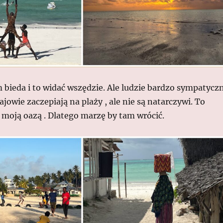
m bieda i to widać wszędzie. Ale ludzie bardzo sympatyczn
ajowie zaczepiają na plaży , ale nie są natarczywi. To
ę moją oazą . Dlatego marzę by tam wrócić.