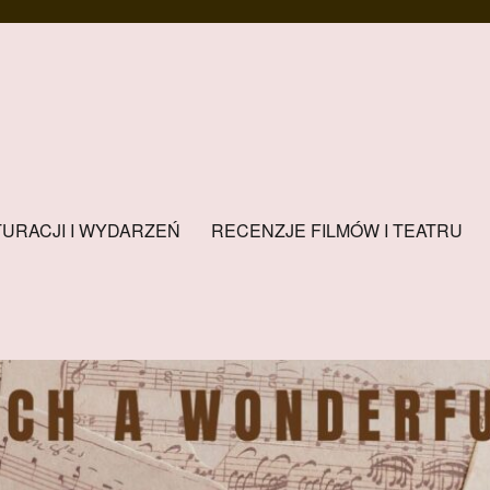
URACJI I WYDARZEŃ
RECENZJE FILMÓW I TEATRU