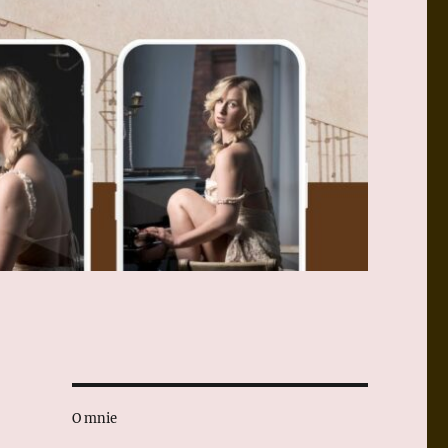
O mnie