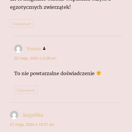
egzotycznych zwierzątek!
Odpowiedz
Venus
pisze:
22 maja, 2024 o 2:29 pm
To nie powtarzalne doświadczenie
Odpowiedz
Angelika
pisze:
21 maja, 2024 o 10:37 am