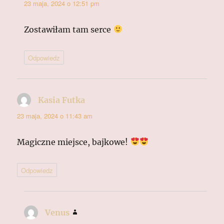
23 maja, 2024 o 12:51 pm
Zostawiłam tam serce
Odpowiedz
Kasia Futka
pisze:
23 maja, 2024 o 11:43 am
Magiczne miejsce, bajkowe!
Odpowiedz
Venus
pisze: