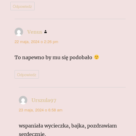
Odpowiedz
Venus
pisze:
22 maja, 2024 o 2:26 pm
To napewno by mu się podobało
Odpowiedz
Urszula97
pisze:
23 maja, 2024 o 6:58 am
wspaniała wycieczka, bajka, pozdrawiam
serdecznie.