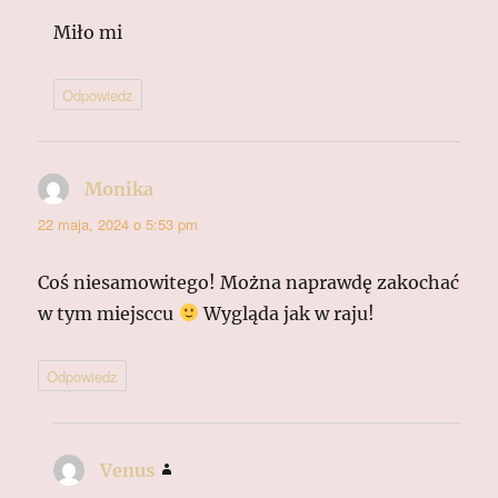
Miło mi
Odpowiedz
Monika
pisze:
22 maja, 2024 o 5:53 pm
Coś niesamowitego! Można naprawdę zakochać
w tym miejsccu
Wygląda jak w raju!
Odpowiedz
Venus
pisze: