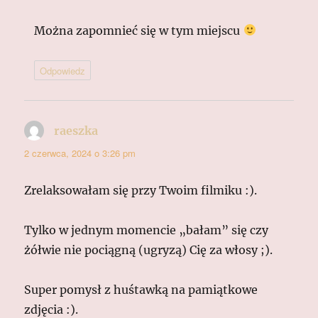
Można zapomnieć się w tym miejscu
Odpowiedz
raeszka
pisze:
2 czerwca, 2024 o 3:26 pm
Zrelaksowałam się przy Twoim filmiku :).
Tylko w jednym momencie „bałam” się czy
żółwie nie pociągną (ugryzą) Cię za włosy ;).
Super pomysł z huśtawką na pamiątkowe
zdjęcia :).