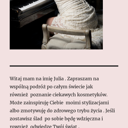
Witaj mam na imię Julia . Zapraszam na
wspólną podróż po całym świecie jak
również poznanie ciekawych kosmetyków.
Może zainspiruję Ciebie moimi stylizacjami
albo zmotywuję do zdrowego trybu życia . Jeśli
zostawisz ślad po sobie będę wdzięczna i
rownież odwiedzę Twój świat .