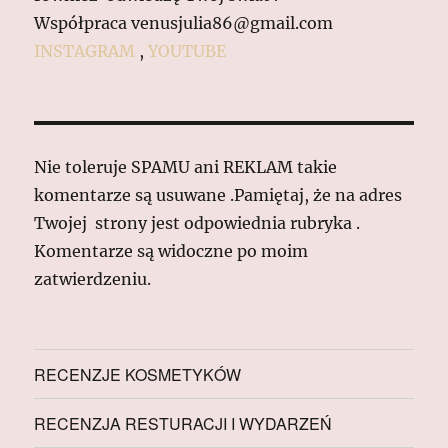
Współpraca venusjulia86@gmail.com
INSTAGRAM
,
YOUTUBE
Nie toleruje SPAMU ani REKLAM takie
komentarze są usuwane .Pamiętaj, że na adres
Twojej strony jest odpowiednia rubryka .
Komentarze są widoczne po moim
zatwierdzeniu.
RECENZJE KOSMETYKÓW
RECENZJA RESTURACJI I WYDARZEŃ