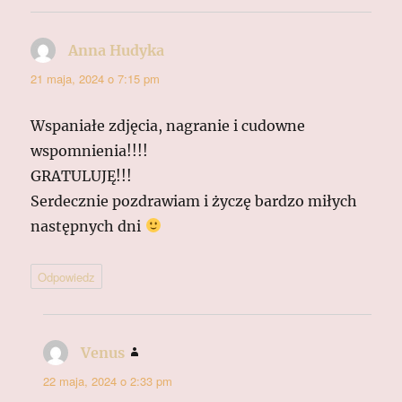
Anna Hudyka
pisze:
21 maja, 2024 o 7:15 pm
Wspaniałe zdjęcia, nagranie i cudowne
wspomnienia!!!!
GRATULUJĘ!!!
Serdecznie pozdrawiam i życzę bardzo miłych
następnych dni
Odpowiedz
Venus
pisze:
22 maja, 2024 o 2:33 pm