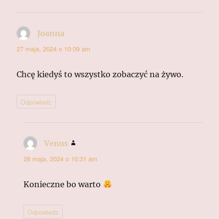
Joanna
pisze:
27 maja, 2024 o 10:09 am
Chcę kiedyś to wszystko zobaczyć na żywo.
Odpowiedz
Venus
pisze:
28 maja, 2024 o 10:31 am
Konieczne bo warto
Odpowiedz