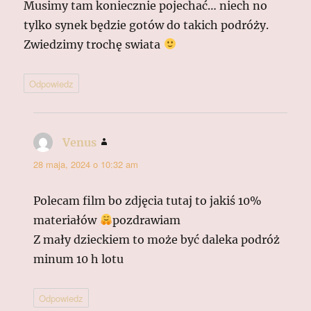
Musimy tam koniecznie pojechać… niech no
tylko synek będzie gotów do takich podróży.
Zwiedzimy trochę swiata
Odpowiedz
Venus
pisze:
28 maja, 2024 o 10:32 am
Polecam film bo zdjęcia tutaj to jakiś 10%
materiałów
pozdrawiam
Z mały dzieckiem to może być daleka podróż
minum 10 h lotu
Odpowiedz