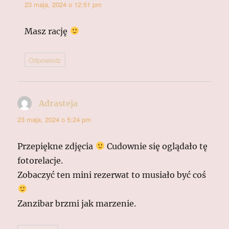
23 maja, 2024 o 12:51 pm
Masz rację
Odpowiedz
Adrasteja
pisze:
23 maja, 2024 o 5:24 pm
Przepiękne zdjęcia
Cudownie się oglądało tę
fotorelacje.
Zobaczyć ten mini rezerwat to musiało być coś
Zanzibar brzmi jak marzenie.