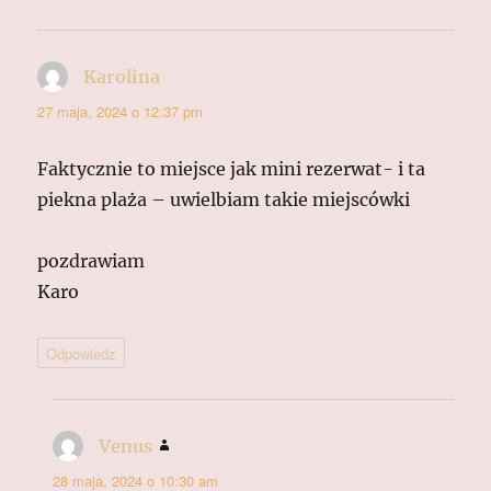
Karolina
pisze:
27 maja, 2024 o 12:37 pm
Faktycznie to miejsce jak mini rezerwat- i ta
piekna plaża – uwielbiam takie miejscówki
pozdrawiam
Karo
Odpowiedz
Venus
pisze:
28 maja, 2024 o 10:30 am