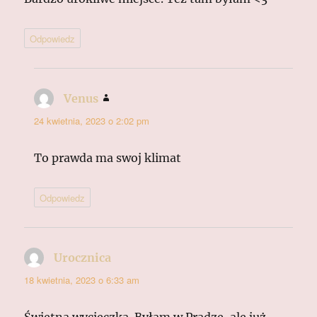
Odpowiedz
Venus
pisze:
24 kwietnia, 2023 o 2:02 pm
To prawda ma swoj klimat
Odpowiedz
Urocznica
pisze:
18 kwietnia, 2023 o 6:33 am