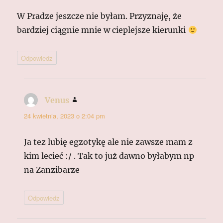
W Pradze jeszcze nie byłam. Przyznaję, że
bardziej ciągnie mnie w cieplejsze kierunki
Odpowiedz
Venus
pisze:
24 kwietnia, 2023 o 2:04 pm
Ja tez lubię egzotykę ale nie zawsze mam z
kim lecieć :/ . Tak to już dawno byłabym np
na Zanzibarze
Odpowiedz