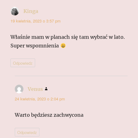
Kinga
pisze:
19 kwietnia, 2023 o 3:57 pm
Właśnie mam w planach się tam wybrać w lato.
Super wspomnienia
Odpowiedz
Venus
pisze:
24 kwietnia, 2023 o 2:04 pm
Warto będziesz zachwycona
Odpowiedz