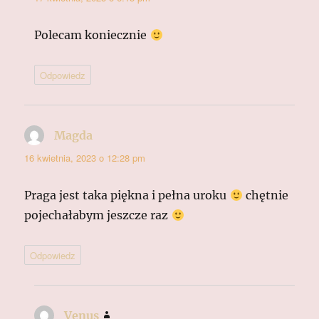
Polecam koniecznie
Odpowiedz
Magda
pisze:
16 kwietnia, 2023 o 12:28 pm
Praga jest taka piękna i pełna uroku
chętnie
pojechałabym jeszcze raz
Odpowiedz
Venus
pisze: