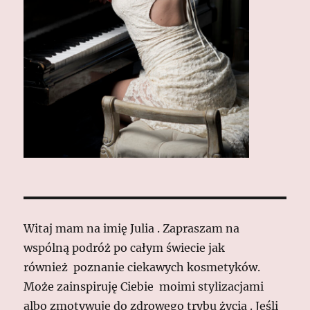
Witaj mam na imię Julia . Zapraszam na
wspólną podróż po całym świecie jak
również poznanie ciekawych kosmetyków.
Może zainspiruję Ciebie moimi stylizacjami
albo zmotywuję do zdrowego trybu życia . Jeśli