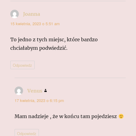
Joanna
pisze:
15 kwietnia, 2023 o 5:51 am
To jedno z tych miejsc, które bardzo
chciałabym podwiedzić.
Odpowiedz
Venus
pisze:
17 kwietnia, 2023 o 6:15 pm
Mam nadzieje , że w końcu tam pojedziesz
Odpowiedz