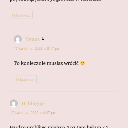
Odpowiedz
Venus
pisze:
17 kwietnia, 2023 o 6:17 pm
To koniecznie musisz wrócić
Odpowiedz
Di bloguje
pisze:
17 kwietnia, 2023 o 4:27 pm
Bardzo urokliwe miejsce. Też tam byłam <3