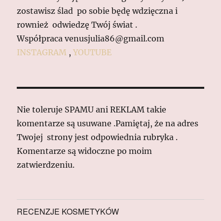
zostawisz ślad po sobie będę wdzięczna i
rownież odwiedzę Twój świat .
Współpraca venusjulia86@gmail.com
INSTAGRAM
,
YOUTUBE
Nie toleruje SPAMU ani REKLAM takie
komentarze są usuwane .Pamiętaj, że na adres
Twojej strony jest odpowiednia rubryka .
Komentarze są widoczne po moim
zatwierdzeniu.
RECENZJE KOSMETYKÓW