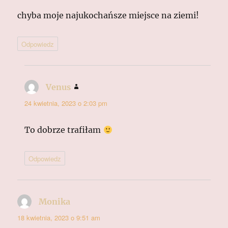
chyba moje najukochańsze miejsce na ziemi!
Odpowiedz
Venus
pisze:
24 kwietnia, 2023 o 2:03 pm
To dobrze trafiłam
Odpowiedz
Monika
pisze:
18 kwietnia, 2023 o 9:51 am