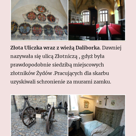
Złota Uliczka wraz z wieżą Daliborka
. Dawniej
nazywała się ulicą Złotniczą , gdyż była
prawdopodobnie siedzibą miejscowych
złotników Żydów .Pracujących dla skarbu
uzyskiwali schronienie za murami zamku.