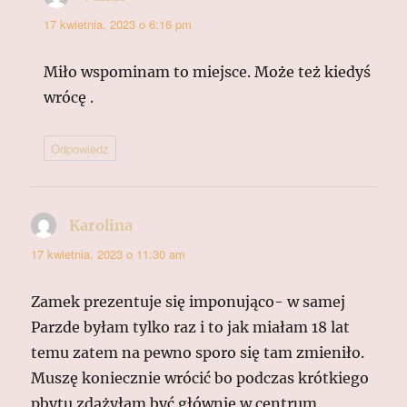
17 kwietnia, 2023 o 6:16 pm
Miło wspominam to miejsce. Może też kiedyś
wrócę .
Odpowiedz
Karolina
pisze:
17 kwietnia, 2023 o 11:30 am
Zamek prezentuje się imponująco- w samej
Parzde byłam tylko raz i to jak miałam 18 lat
temu zatem na pewno sporo się tam zmieniło.
Muszę koniecznie wrócić bo podczas krótkiego
pbytu zdążyłam być głównie w centrum.