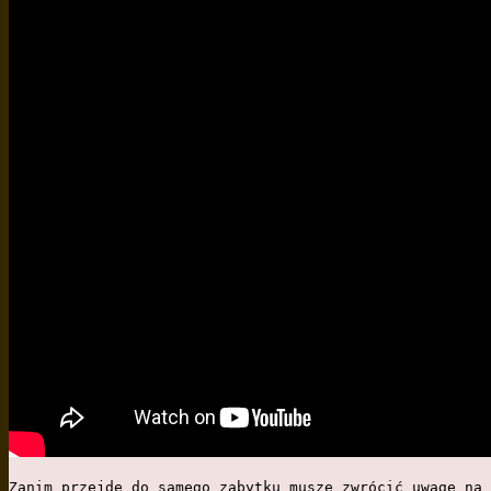
Zanim przejdę do samego zabytku muszę zwrócić uwagę na 