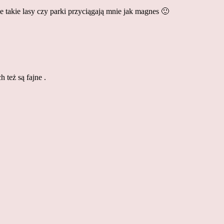
e takie lasy czy parki przyciągają mnie jak magnes 🙂
 też są fajne .