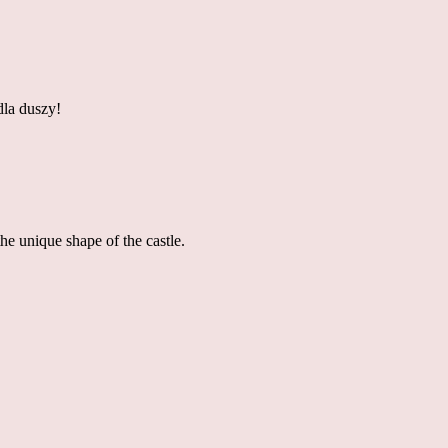
dla duszy!
 the unique shape of the castle.