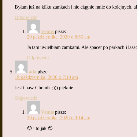
Byłam już na kilku zamkach i nie ciągnie mnie do kolejnych, al
Odpowiedz
Venus
pisze:
20 października, 2020 o 8:50 am
Ja tam uwielbiam zamkami. Ale spacer po parkach i lasach
Odpowiedz
ada
pisze:
19 października, 2020 o 7:10 am
Jest i nasz Chojnik ;))) pięknie.
Odpowiedz
Venus
pisze:
20 października, 2020 o 9:14 am
😉 i to jak 😉