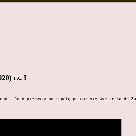
0) cz. I
 dniowego . Jako pierwszy na tapetę pojawi się wycieczka do 
Za