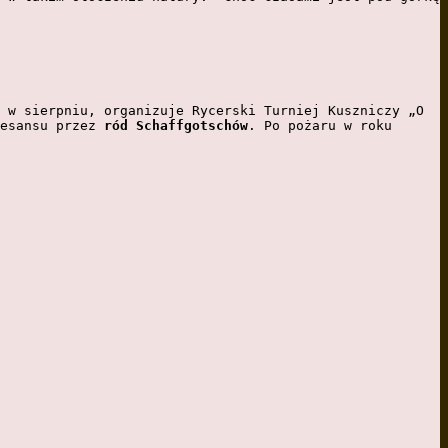
 w sierpniu, organizuje Rycerski Turniej Kuszniczy „O 
esansu przez 
ród Schaffgotschów
. Po pożaru w roku 