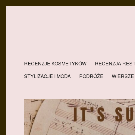
RECENZJE KOSMETYKÓW
RECENZJA REST
STYLIZACJE I MODA
PODRÓŻE
WIERSZE