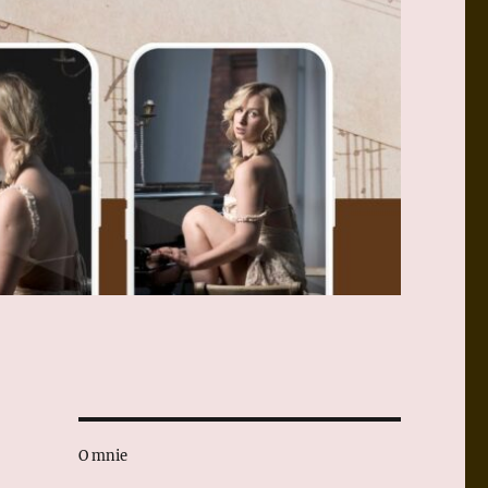
O mnie