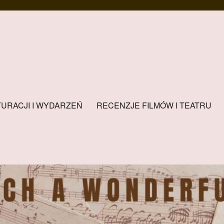
URACJI I WYDARZEŃ
RECENZJE FILMÓW I TEATRU