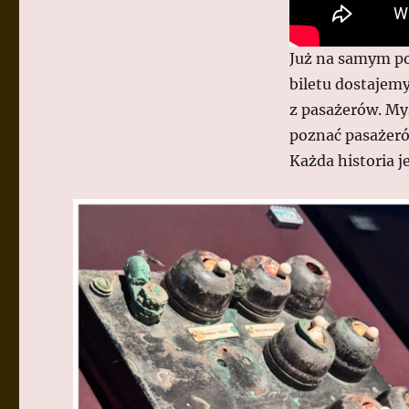
Już na samym po
biletu dostajemy
z pasażerów. Myś
poznać pasażerów
Każda historia je