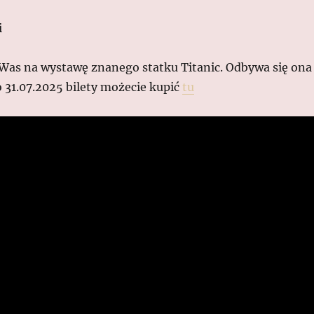
i
Was na wystawę znanego statku Titanic. Odbywa się ona
 31.07.2025 bilety możecie kupić
tu