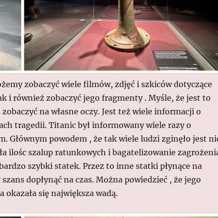
żemy zobaczyć wiele filmów, zdjęć i szkiców dotyczące
k i również zobaczyć jego fragmenty . Myśle, że jest to
zobaczyć na własne oczy. Jest też wiele informacji o
ch tragedii. Titanic był informowany wiele razy o
m. Głównym powodem , że tak wiele ludzi zginęło jest ni
ała ilośc szalup ratunkowych i bagatelizowanie zagrożeni
ł bardzo szybki statek. Przez to inne statki płynące na
 szans dopłynąć na czas. Można powiedzieć , że jego
a okazała się największa wadą.