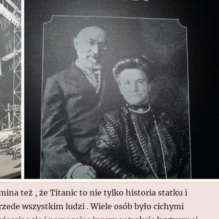
na też , że Titanic to nie tylko historia statku i
przede wszystkim ludzi . Wiele osób było cichymi