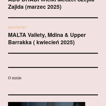
Zajida (marzec 2025)
wpis:
NASTĘPNY
MALTA Vallety, Mdina & Upper
Następny
Barrakka ( kwiecień 2025)
wpis:
O mnie