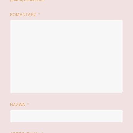
KOMENTARZ
*
NAZWA
*