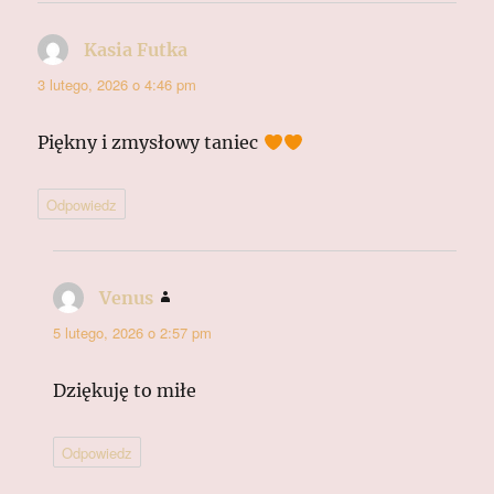
Kasia Futka
pisze:
3 lutego, 2026 o 4:46 pm
Piękny i zmysłowy taniec
Odpowiedz
Venus
pisze:
5 lutego, 2026 o 2:57 pm
Dziękuję to miłe
Odpowiedz