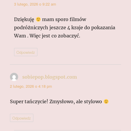
3 lutego, 2026 o 9:22 am
Dziękuję
mam sporo filmów
podróżniczych jeszcze 4 kraje do pokazania
Wam . Więc jest co zobaczyć.
Odpowiedz
sobiepop.blogspot.com
pisze:
2 lutego, 2026 o 4:18 pm
Super tańczycie! Zmysłowo, ale stylowo
Odpowiedz