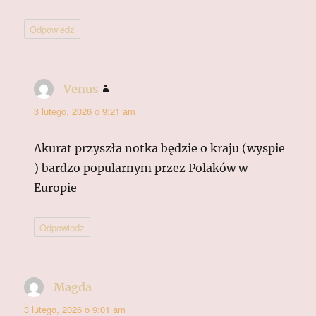
Odpowiedz
Venus
pisze:
3 lutego, 2026 o 9:21 am
Akurat przyszła notka będzie o kraju (wyspie
) bardzo popularnym przez Polaków w
Europie
Odpowiedz
Magda
pisze:
3 lutego, 2026 o 9:01 am