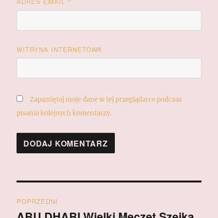
ADRES EMAIL
*
WITRYNA INTERNETOWA
Zapamiętaj moje dane w tej przeglądarce podczas
pisania kolejnych komentarzy.
Nawigacja
POPRZEDNI
wpisu
ABU DHABI Wielki Meczet Szejka
Poprzedni