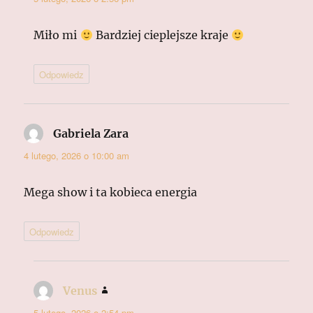
Miło mi
Bardziej cieplejsze kraje
Odpowiedz
Gabriela Zara
pisze:
4 lutego, 2026 o 10:00 am
Mega show i ta kobieca energia
Odpowiedz
Venus
pisze:
5 lutego, 2026 o 2:54 pm