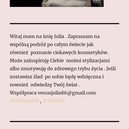
Witaj mam na imię Julia . Zapraszam na
wspólną podróż po całym świecie jak
również poznanie ciekawych kosmetyków.
Może zainspiruję Ciebie moimi stylizacjami
albo zmotywuję do zdrowego trybu życia . Jeśli
zostawisz ślad po sobie będę wdzięczna i
rownież odwiedzę Twój świat .
Współpraca venusjulia86@gmail.com
INSTAGRAM
,
YOUTUBE