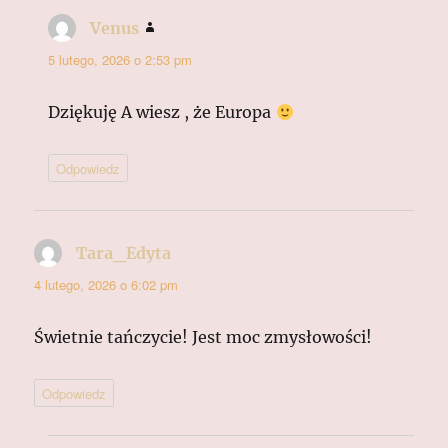
Venus
pisze:
5 lutego, 2026 o 2:53 pm
Dziękuję A wiesz , że Europa
Odpowiedz
Tara_Edyta
pisze:
4 lutego, 2026 o 6:02 pm
Świetnie tańczycie! Jest moc zmysłowości!
Odpowiedz