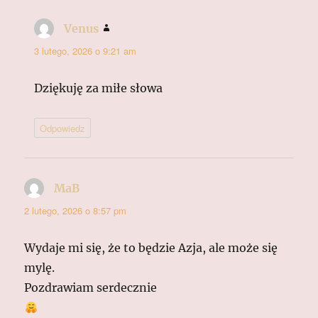
Venus
pisze:
3 lutego, 2026 o 9:21 am
Dziękuję za miłe słowa
Odpowiedz
MaB
pisze:
2 lutego, 2026 o 8:57 pm
Wydaje mi się, że to będzie Azja, ale może się
mylę.
Pozdrawiam serdecznie