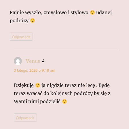
Fajnie wyszło, zmysłowo i stylowo
udanej
podróży
Odpowiedz
Venus
pisze:
3 lutego, 2026 o 9:18 am
Dziękuję
ja nigdzie teraz nie lecę . Będę
teraz wracać do kolejnych podróży by się z
Wami nimi podzielić
Odpowiedz