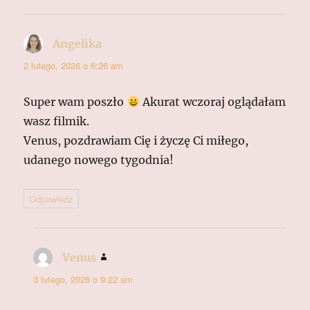
Angelika
pisze:
2 lutego, 2026 o 6:26 am
Super wam poszło
Akurat wczoraj oglądałam
wasz filmik.
Venus, pozdrawiam Cię i życzę Ci miłego,
udanego nowego tygodnia!
Odpowiedz
Venus
pisze:
3 lutego, 2026 o 9:22 am