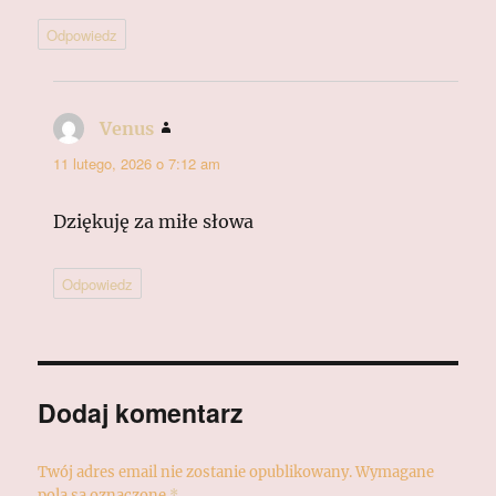
Odpowiedz
Venus
pisze:
11 lutego, 2026 o 7:12 am
Dziękuję za miłe słowa
Odpowiedz
Dodaj komentarz
Twój adres email nie zostanie opublikowany.
Wymagane
pola są oznaczone
*