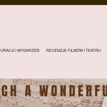
URACJI I WYDARZEŃ
RECENZJE FILMÓW I TEATRU