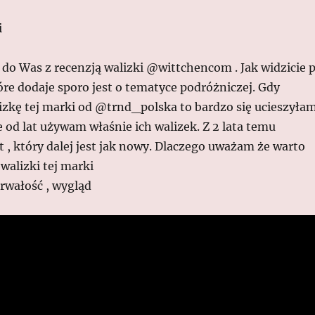
i
 do Was z recenzją walizki @wittchencom . Jak widzicie 
óre dodaje sporo jest o tematyce podróżniczej. Gdy
zkę tej marki od @trnd_polska to bardzo się ucieszyłam
e od lat używam właśnie ich walizek. Z 2 lata temu
, który dalej jest jak nowy. Dlaczego uważam że warto
walizki tej marki
 trwałość , wygląd