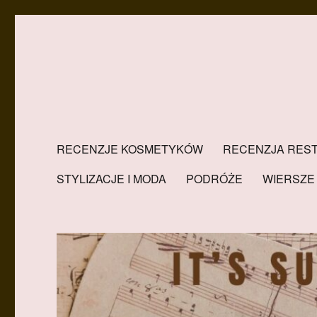
RECENZJE KOSMETYKÓW
RECENZJA REST
STYLIZACJE I MODA
PODRÓŻE
WIERSZE