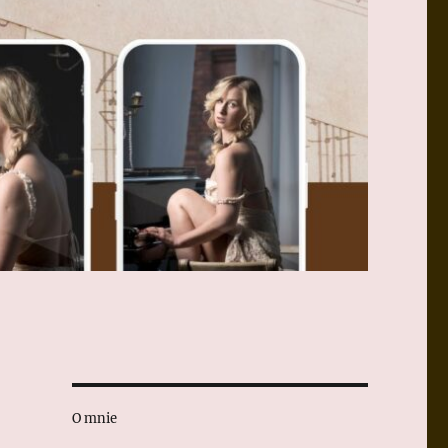
O mnie