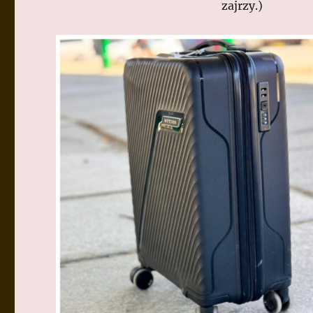
zajrzy.)