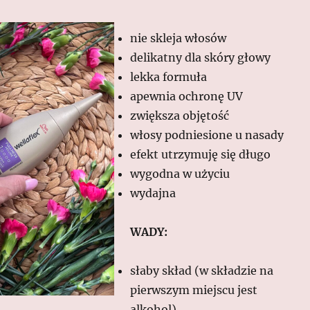
nie skleja włosów
delikatny dla skóry głowy
lekka formuła
apewnia ochronę UV
zwiększa objętość
włosy podniesione u nasady
efekt utrzymuję się długo
wygodna w użyciu
wydajna
WADY:
słaby skład (w składzie na
pierwszym miejscu jest
alkohol)