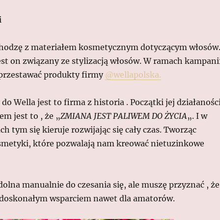
i
chodzę z materiałem kosmetycznym dotyczącym włosów
est on związany ze stylizacją włosów. W ramach kampani
rzestawać produkty firmy
@wellapolska.
do Wella jest to firma z historia . Początki jej działanośc
em jest to , że „
ZMIANA JEST PALIWEM DO ŻYCIA
„. I w
ch tym się kieruje rozwijając się cały czas. Tworząc
metyki, które pozwalają nam kreować nietuzinkowe
dolna manualnie do czesania się, ale muszę przyznać , że
 doskonałym wsparciem nawet dla amatorów.