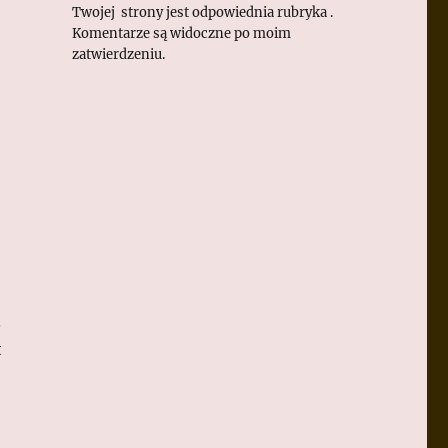
Twojej strony jest odpowiednia rubryka .
Komentarze są widoczne po moim
zatwierdzeniu.
.
t