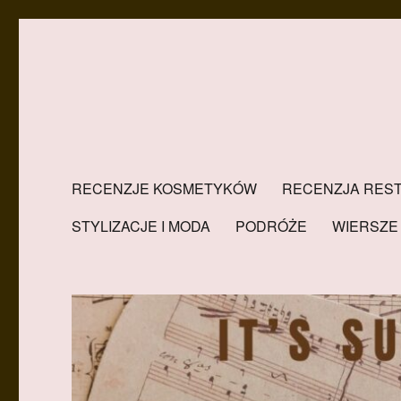
RECENZJE KOSMETYKÓW
RECENZJA REST
STYLIZACJE I MODA
PODRÓŻE
WIERSZE