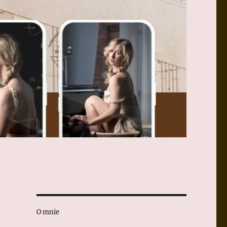
O mnie