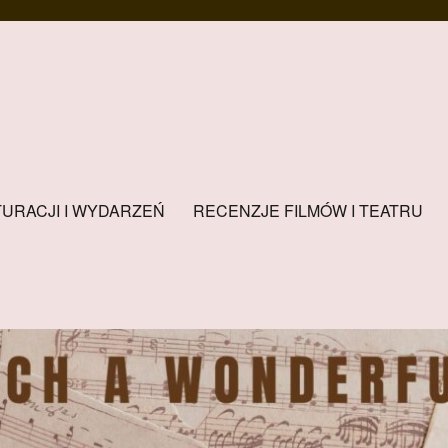
URACJI I WYDARZEŃ
RECENZJE FILMÓW I TEATRU