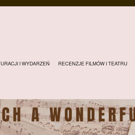
URACJI I WYDARZEŃ
RECENZJE FILMÓW I TEATRU