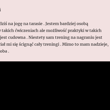
i
iś na jogę na tarasie . Jestem bardziej osobą
 takich ćwiczeniach ale możliwość praktyki w takich
jest cudowna . Niestety sam trening na nagraniu jest
ciał mi się ścignąć cały treningi . Mimo to mam nadzieje,
oba .