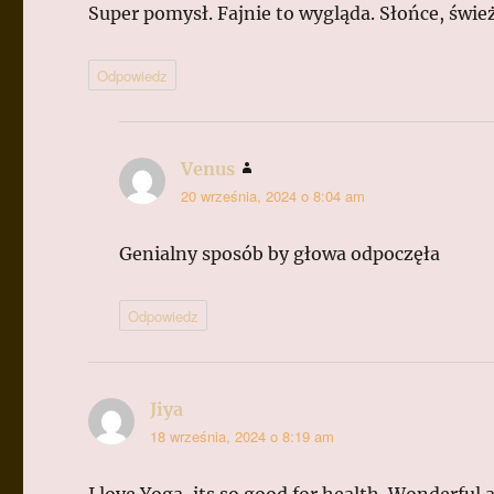
Super pomysł. Fajnie to wygląda. Słońce, świe
Odpowiedz
Venus
pisze:
20 września, 2024 o 8:04 am
Genialny sposób by głowa odpoczęła
Odpowiedz
Jiya
pisze:
18 września, 2024 o 8:19 am