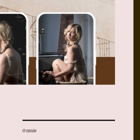
O mnie