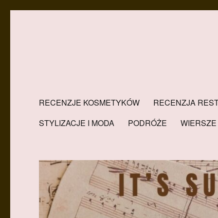
RECENZJE KOSMETYKÓW
RECENZJA REST
STYLIZACJE I MODA
PODRÓŻE
WIERSZE