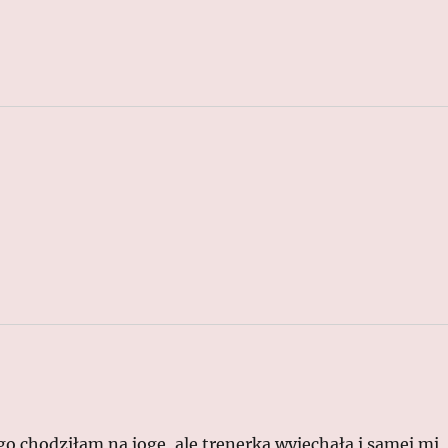
go chodziłam na jogę, ale trenerka wyjechała i samej mi