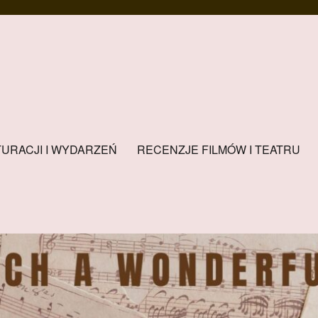
URACJI I WYDARZEŃ
RECENZJE FILMÓW I TEATRU