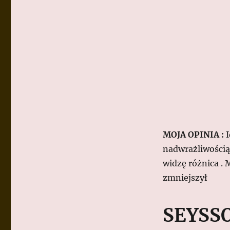
MOJA OPINIA :
I
nadwrażliwością 
widzę różnica . 
zmniejszył
SEYSSO