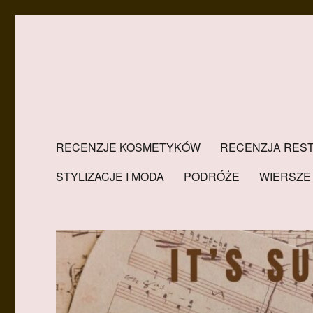
RECENZJE KOSMETYKÓW
RECENZJA REST
STYLIZACJE I MODA
PODRÓŻE
WIERSZE