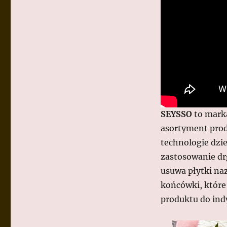
SEYSSO
to marka
asortyment pro
technologie dzie
zastosowanie dr
usuwa płytki naz
końcówki, które
produktu do ind