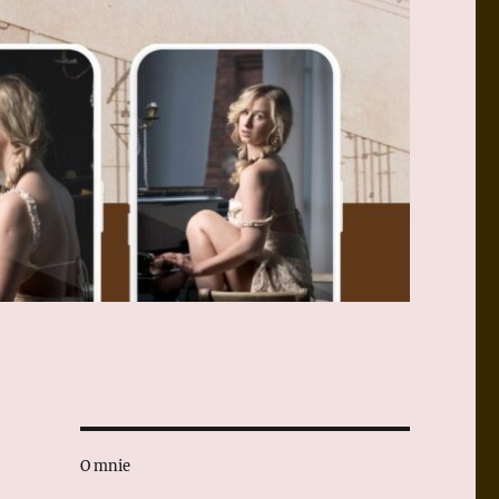
O mnie