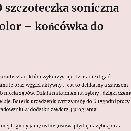
 szczoteczka soniczna
Color – końcówka do
szczoteczka , która wykorzystuje działanie drgań
nute oraz węgiel aktywny . Jest to delikatny a zarazem
b mycia zębów. Działa na kamień na zębny , dzięki czem
eluje. Bateria urządzenia wytrzymuję do 6 tygodni pracy
ładowaniu.W dodatku zawiera 3 programy:
nnej higieny jamy ustne ,usuwa płytkę nazębną oraz