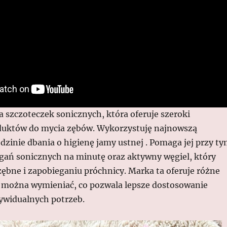
 szczoteczek sonicznych, która oferuje szeroki
duktów do mycia zębów. Wykorzystuję najnowszą
dzinie dbania o higienę jamy ustnej . Pomaga jej przy t
gań sonicznych na minutę oraz aktywny węgiel, który
ębne i zapobieganiu próchnicy. Marka ta oferuje różne
 można wymieniać, co pozwala lepsze dostosowanie
ywidualnych potrzeb.