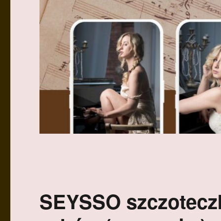
SEYSSO szczoteczk