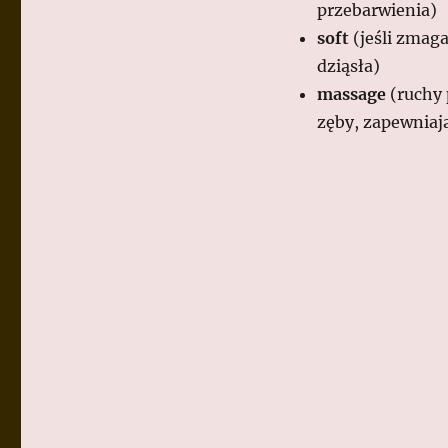
przebarwienia)
soft
(jeśli zmaga
dziąsła)
massage
(ruchy 
zęby, zapewniaj