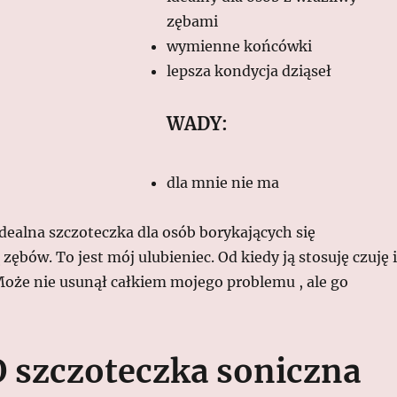
zębami
wymienne końcówki
lepsza kondycja dziąseł
WADY:
dla mnie nie ma
dealna szczoteczka dla osób borykających się
zębów. To jest mój ulubieniec. Od kiedy ją stosuję czuję i
Może nie usunął całkiem mojego problemu , ale go
 szczoteczka soniczna