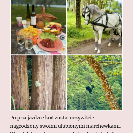
Po przejażdżce koń został oczywiście
nagrodzony swoimi ulubionymi marchewkami.