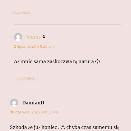
Odpowiedz
Venus
pisze:
2 lipca, 2026 o 8:26 pm
Aż mnie sama zaskoczyła tą natura 🙂
Odpowiedz
DamianD
pisze:
30 czerwca, 2026 o 8:35 pm
Szkoda że już koniec . 🙂 chyba czas samemu się