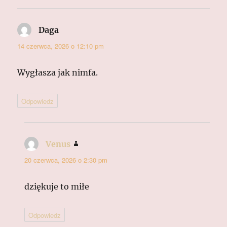
Daga
pisze:
14 czerwca, 2026 o 12:10 pm
Wygłasza jak nimfa.
Odpowiedz
Venus
pisze:
20 czerwca, 2026 o 2:30 pm
dziękuje to miłe
Odpowiedz