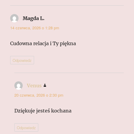
Magda L.
pisze:
14 czerwca, 2026 o 1:28 pm
Cudowna relacja i Ty piękna
Odpowiedz
Venus
pisze:
20 czerwca, 2026 o 2:30 pm
Dziękuje jesteś kochana
Odpowiedz