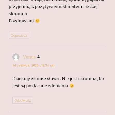
przyjemną z pozytywnym klimatem i raczej
skromna.
Pozdrawiam
Odpowiedz
Venus
pisze:
14 czerwca, 2026 o 8:34 am
Dziękuję za miłe słowa . Nie jest skromna, bo
jest są pozłacane zdobienia
Odpowiedz