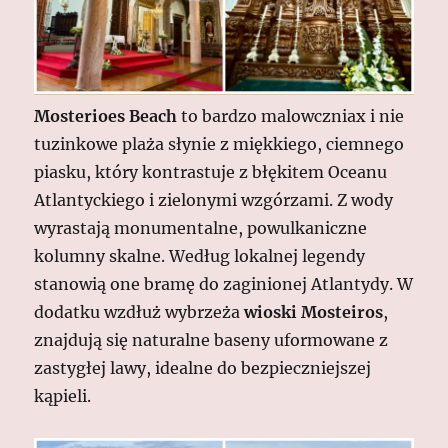
Mosterioes Beach
to bardzo malowczniax i nie
tuzinkowe plaża słynie z miękkiego, ciemnego
piasku, który kontrastuje z błękitem Oceanu
Atlantyckiego i zielonymi wzgórzami. Z wody
wyrastają monumentalne, powulkaniczne
kolumny skalne. Według lokalnej legendy
stanowią one bramę do zaginionej Atlantydy. W
dodatku wzdłuż wybrzeża
wioski Mosteiros
,
znajdują się naturalne baseny uformowane z
zastygłej lawy, idealne do bezpieczniejszej
kąpieli.