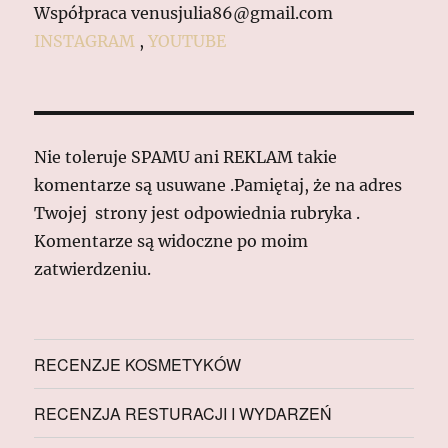
Współpraca venusjulia86@gmail.com
INSTAGRAM
,
YOUTUBE
Nie toleruje SPAMU ani REKLAM takie
komentarze są usuwane .Pamiętaj, że na adres
Twojej strony jest odpowiednia rubryka .
Komentarze są widoczne po moim
zatwierdzeniu.
RECENZJE KOSMETYKÓW
RECENZJA RESTURACJI I WYDARZEŃ