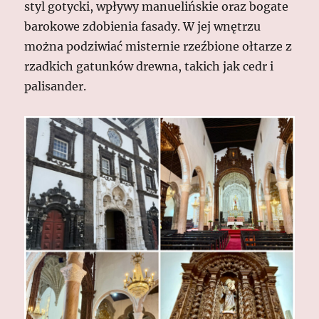
styl gotycki, wpływy manuelińskie oraz bogate
barokowe zdobienia fasady. W jej wnętrzu
można podziwiać misternie rzeźbione ołtarze z
rzadkich gatunków drewna, takich jak cedr i
palisander.