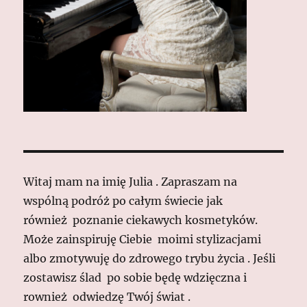
Witaj mam na imię Julia . Zapraszam na
wspólną podróż po całym świecie jak
również poznanie ciekawych kosmetyków.
Może zainspiruję Ciebie moimi stylizacjami
albo zmotywuję do zdrowego trybu życia . Jeśli
zostawisz ślad po sobie będę wdzięczna i
rownież odwiedzę Twój świat .