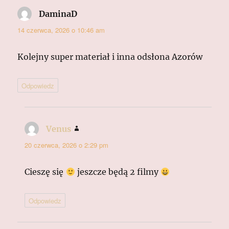
DaminaD
pisze:
14 czerwca, 2026 o 10:46 am
Kolejny super materiał i inna odsłona Azorów
Odpowiedz
Venus
pisze:
20 czerwca, 2026 o 2:29 pm
Cieszę się
jeszcze będą 2 filmy
Odpowiedz