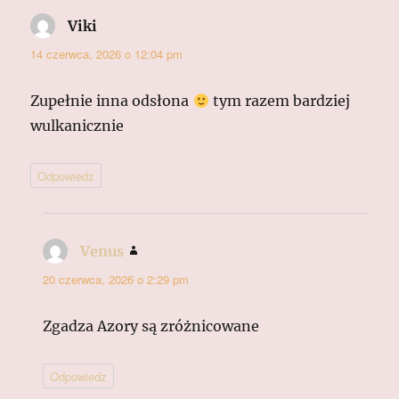
Viki
pisze:
14 czerwca, 2026 o 12:04 pm
Zupełnie inna odsłona
tym razem bardziej
wulkanicznie
Odpowiedz
Venus
pisze:
20 czerwca, 2026 o 2:29 pm
Zgadza Azory są zróżnicowane
Odpowiedz