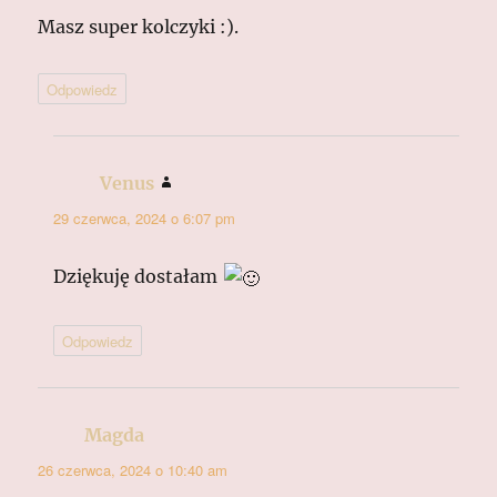
Masz super kolczyki :).
Odpowiedz
Venus
pisze:
29 czerwca, 2024 o 6:07 pm
Dziękuję dostałam
Odpowiedz
Magda
pisze:
26 czerwca, 2024 o 10:40 am