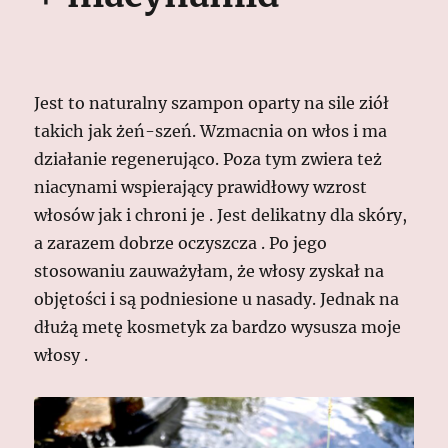
Jest to naturalny szampon oparty na sile ziół
takich jak żeń-szeń. Wzmacnia on włos i ma
działanie regenerująco. Poza tym zwiera też
niacynami wspierający prawidłowy wzrost
włosów jak i chroni je . Jest delikatny dla skóry,
a zarazem dobrze oczyszcza . Po jego
stosowaniu zauważyłam, że włosy zyskał na
objętości i są podniesione u nasady. Jednak na
dłużą metę kosmetyk za bardzo wysusza moje
włosy .