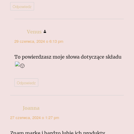
Odpowiedz
Venus
pisze:
29 czerwca, 2024 o 6:13 pm
To powierdzasz moje słowa dotyczące składu
Odpowiedz
Joanna
pisze:
27 czerwca, 2024 o 1:27 pm
Znam markę i bardzo lubię ich produkty