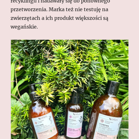
recyklingu i nadawały się do ponownego
przetworzenia. Marka też nie testuję na
zwierzętach a ich produkt większości są
wegańskie.