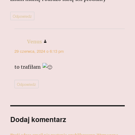
Odpowiedz
Venus
pisze:
29 czerwca, 2024 o 6:13 pm
to trafiłam
Odpowiedz
Dodaj komentarz