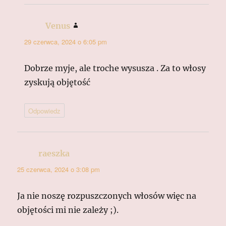
Venus
pisze:
29 czerwca, 2024 o 6:05 pm
Dobrze myje, ale troche wysusza . Za to włosy
zyskują objętość
Odpowiedz
raeszka
pisze:
25 czerwca, 2024 o 3:08 pm
Ja nie noszę rozpuszczonych włosów więc na
objętości mi nie zależy ;).