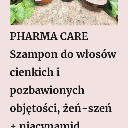
PHARMA CARE
Szampon do włosów
cienkich i
pozbawionych
objętości, żeń-szeń
+ niacynamid