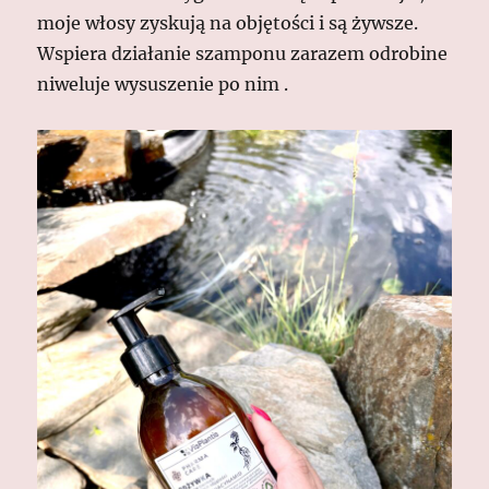
moje włosy zyskują na objętości i są żywsze.
Wspiera działanie szamponu zarazem odrobine
niweluje wysuszenie po nim .