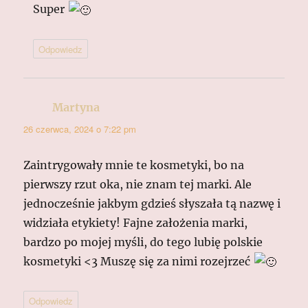
Super
Odpowiedz
Martyna
pisze:
26 czerwca, 2024 o 7:22 pm
Zaintrygowały mnie te kosmetyki, bo na
pierwszy rzut oka, nie znam tej marki. Ale
jednocześnie jakbym gdzieś słyszała tą nazwę i
widziała etykiety! Fajne założenia marki,
bardzo po mojej myśli, do tego lubię polskie
kosmetyki <3 Muszę się za nimi rozejrzeć
Odpowiedz