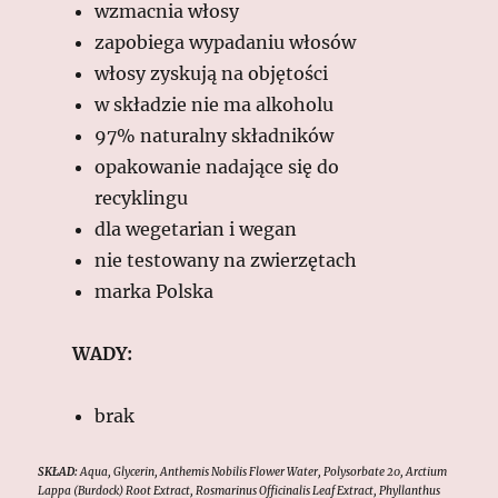
wzmacnia włosy
zapobiega wypadaniu włosów
włosy zyskują na objętości
w składzie nie ma alkoholu
97% naturalny składników
opakowanie nadające się do
recyklingu
dla wegetarian i wegan
nie testowany na zwierzętach
marka Polska
WADY:
brak
SKŁAD:
Aqua, Glycerin, Anthemis Nobilis Flower Water, Polysorbate 20, Arctium
Lappa (Burdock) Root Extract, Rosmarinus Officinalis Leaf Extract, Phyllanthus