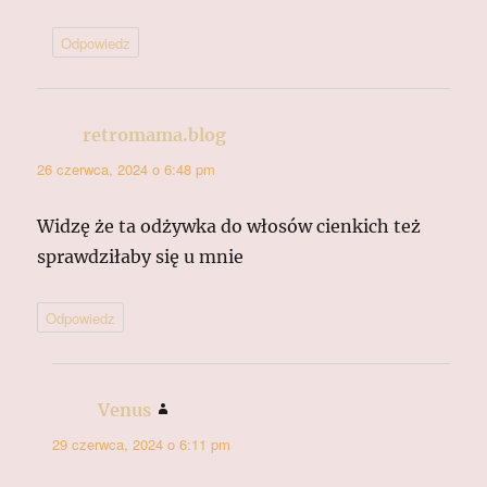
Odpowiedz
retromama.blog
pisze:
26 czerwca, 2024 o 6:48 pm
Widzę że ta odżywka do włosów cienkich też
sprawdziłaby się u mnie
Odpowiedz
Venus
pisze:
29 czerwca, 2024 o 6:11 pm