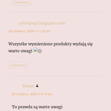
Odpowiedz
sobiepop.blogspot.com
pisze:
26 czerwca, 2024 o 11:29 am
Wszystke wymienione produkty wydają się
warte uwagi
Odpowiedz
Venus
pisze:
29 czerwca, 2024 o 6:10 pm
To prawda są warte uwagi