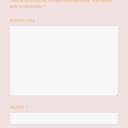
Twój adres email nie zostanie opublikowany.
Wymagane
pola są oznaczone
*
KOMENTARZ
*
NAZWA
*