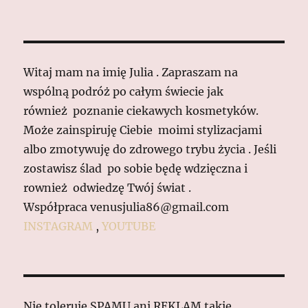
Witaj mam na imię Julia . Zapraszam na
wspólną podróż po całym świecie jak
również poznanie ciekawych kosmetyków.
Może zainspiruję Ciebie moimi stylizacjami
albo zmotywuję do zdrowego trybu życia . Jeśli
zostawisz ślad po sobie będę wdzięczna i
rownież odwiedzę Twój świat .
Współpraca venusjulia86@gmail.com
INSTAGRAM
,
YOUTUBE
Nie toleruje SPAMU ani REKLAM takie