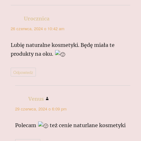
Urocznica
pisze:
26 czerwca, 2024 o 10:42 am
Lubię naturalne kosmetyki. Będę miała te
produkty na oku.
Odpowiedz
Venus
pisze:
29 czerwca, 2024 o 6:09 pm
Polecam
też cenie naturlane kosmetyki