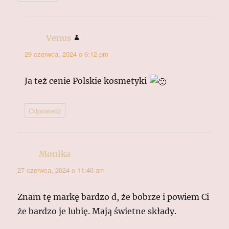
Venus
pisze:
29 czerwca, 2024 o 6:12 pm
Ja też cenie Polskie kosmetyki
Odpowiedz
Monika
pisze:
27 czerwca, 2024 o 11:40 am
Znam tę markę bardzo d, że bobrze i powiem Ci
że bardzo je lubię. Mają świetne składy.