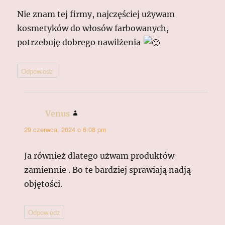
Nie znam tej firmy, najczęściej używam
kosmetyków do włosów farbowanych,
potrzebuję dobrego nawilżenia
Odpowiedz
Venus
pisze:
29 czerwca, 2024 o 6:08 pm
Ja również dlatego użwam produktów
zamiennie . Bo te bardziej sprawiają nadją
objętości.
Odpowiedz