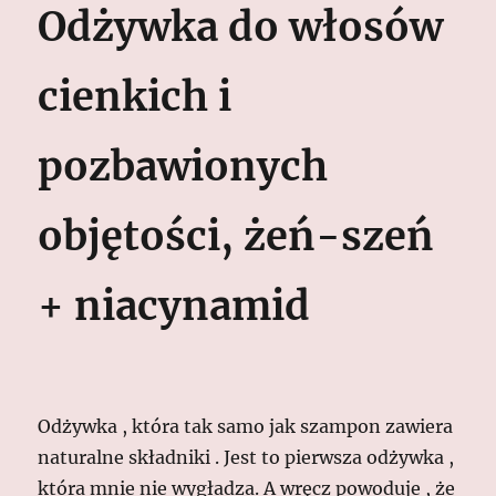
Odżywka do włosów
cienkich i
pozbawionych
objętości, żeń-szeń
+ niacynamid
Odżywka , która tak samo jak szampon zawiera
naturalne składniki . Jest to pierwsza odżywka ,
która mnie nie wygładza. A wręcz powoduje , że