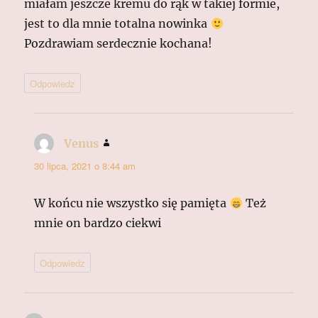
miałam jeszcze kremu do rąk w takiej formie,
jest to dla mnie totalna nowinka
Pozdrawiam serdecznie kochana!
Odpowiedz
Venus
pisze:
30 lipca, 2021 o 8:44 am
W końcu nie wszystko się pamięta
Też
mnie on bardzo ciekwi
Odpowiedz