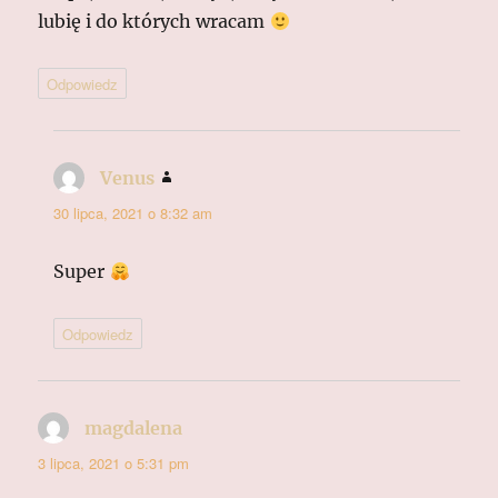
lubię i do których wracam
Odpowiedz
Venus
pisze:
30 lipca, 2021 o 8:32 am
Super
Odpowiedz
magdalena
pisze:
3 lipca, 2021 o 5:31 pm