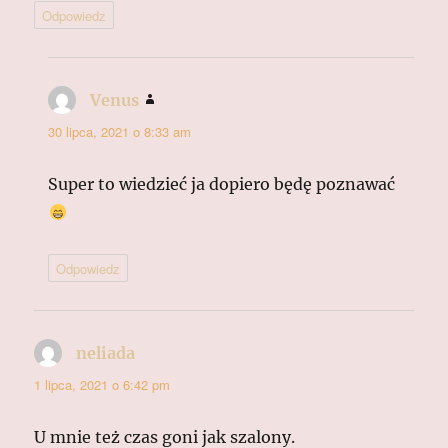
Odpowiedz
Venus
pisze:
30 lipca, 2021 o 8:33 am
Super to wiedzieć ja dopiero będę poznawać
Odpowiedz
neliada
pisze:
1 lipca, 2021 o 6:42 pm
U mnie też czas goni jak szalony.