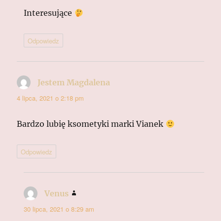
Interesujące
Odpowiedz
Jestem Magdalena
pisze:
4 lipca, 2021 o 2:18 pm
Bardzo lubię ksometyki marki Vianek
Odpowiedz
Venus
pisze:
30 lipca, 2021 o 8:29 am