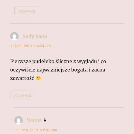
Odpowiedz
Sady Sana
pisze:
1 lipca, 2021 o 4:34 pm
Pierwsze pudełeko śliczne z wyglądu i co
oczywiście najważniejsze bogata i zacna
zawartość
Odpowiedz
Venus
pisze:
30 lipca, 2021 o 8:40 am