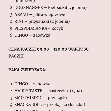
minerały )
DOGSNAGGER – kiełbaski( z jelenia)
ARAMI – jelita wieprzowe
RINI – przysmaki (z jelenia)
PIESPODZIANKA– kocyk
DINGO – zabawka
CENA PACZKI 99.00 = 120.00 WARTOŚĆ
PACZKI
PAKA ZWIERZAKA
:
DINGO – zabawka
HARRY TASTE – ciasteczka (ryba)
SMOTHIEDOG – przekąski
SNACK&ROLL – przekąska (kaczka)