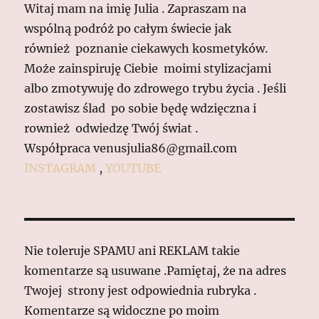
Witaj mam na imię Julia . Zapraszam na
wspólną podróż po całym świecie jak
również poznanie ciekawych kosmetyków.
Może zainspiruję Ciebie moimi stylizacjami
albo zmotywuję do zdrowego trybu życia . Jeśli
zostawisz ślad po sobie będę wdzięczna i
rownież odwiedzę Twój świat .
Współpraca venusjulia86@gmail.com
INSTAGRAM
,
YOUTUBE
Nie toleruje SPAMU ani REKLAM takie
komentarze są usuwane .Pamiętaj, że na adres
Twojej strony jest odpowiednia rubryka .
Komentarze są widoczne po moim