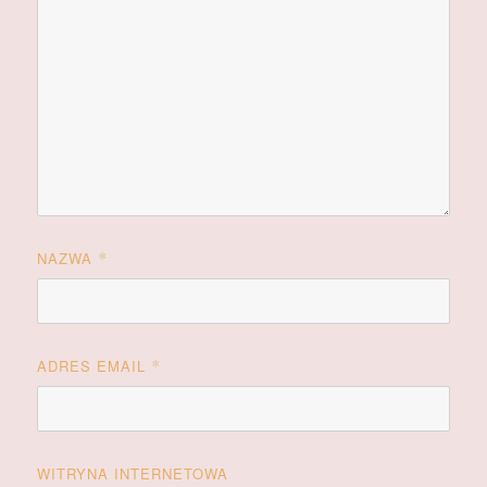
NAZWA
*
ADRES EMAIL
*
WITRYNA INTERNETOWA