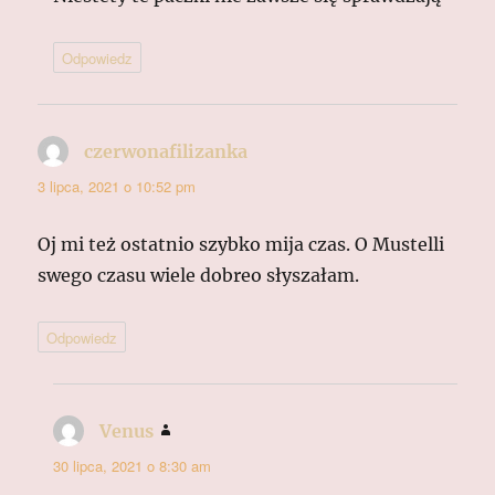
Odpowiedz
czerwonafilizanka
pisze:
3 lipca, 2021 o 10:52 pm
Oj mi też ostatnio szybko mija czas. O Mustelli
swego czasu wiele dobreo słyszałam.
Odpowiedz
Venus
pisze:
30 lipca, 2021 o 8:30 am