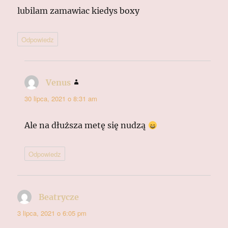
lubilam zamawiac kiedys boxy
Odpowiedz
Venus
pisze:
30 lipca, 2021 o 8:31 am
Ale na dłuższa metę się nudzą
Odpowiedz
Beatrycze
pisze:
3 lipca, 2021 o 6:05 pm