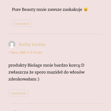
Pure Beauty mnie zawsze zaskakuje
Odpowiedz
Kathy Leonia
pisze:
1 lipca, 2021 o 5:13 pm
produkty Biolage mnie bardzo korcą:D
zwłaszcza że sporo mazideł do włosów
zdenkowałam:)
Odpowiedz