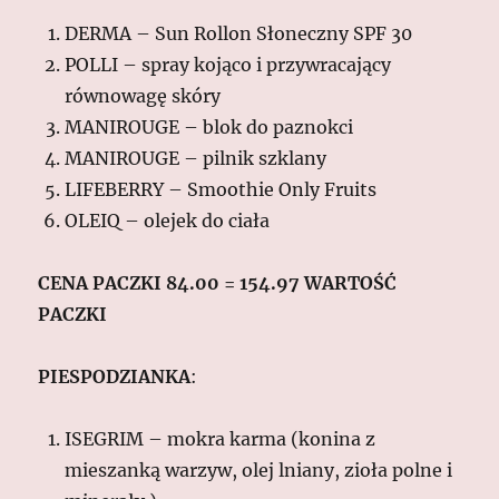
DERMA – Sun Rollon Słoneczny SPF 30
POLLI – spray kojąco i przywracający
równowagę skóry
MANIROUGE – blok do paznokci
MANIROUGE – pilnik szklany
LIFEBERRY – Smoothie Only Fruits
OLEIQ – olejek do ciała
CENA PACZKI 84.00 = 154.97 WARTOŚĆ
PACZKI
PIESPODZIANKA
:
ISEGRIM – mokra karma (konina z
mieszanką warzyw, olej lniany, zioła polne i