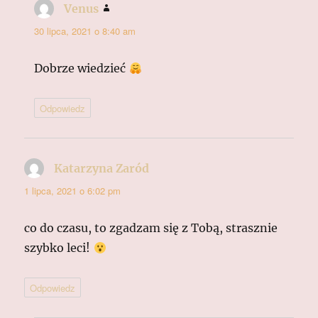
Venus
pisze:
30 lipca, 2021 o 8:40 am
Dobrze wiedzieć
Odpowiedz
Katarzyna Zaród
pisze:
1 lipca, 2021 o 6:02 pm
co do czasu, to zgadzam się z Tobą, strasznie
szybko leci!
Odpowiedz