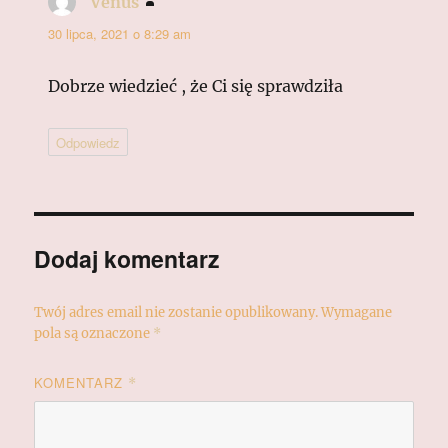
Venus
pisze:
30 lipca, 2021 o 8:29 am
Dobrze wiedzieć , że Ci się sprawdziła
Odpowiedz
Dodaj komentarz
Twój adres email nie zostanie opublikowany.
Wymagane
pola są oznaczone
*
KOMENTARZ
*