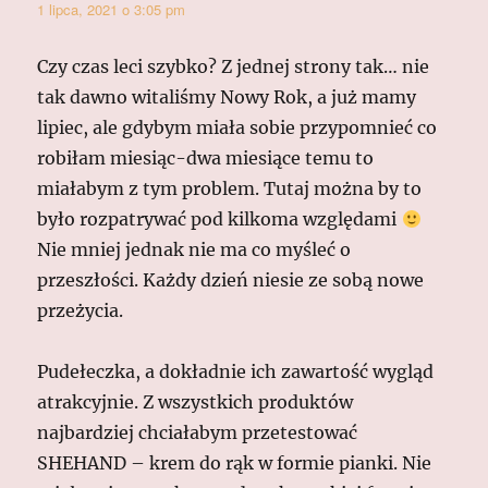
1 lipca, 2021 o 3:05 pm
Czy czas leci szybko? Z jednej strony tak… nie
tak dawno witaliśmy Nowy Rok, a już mamy
lipiec, ale gdybym miała sobie przypomnieć co
robiłam miesiąc-dwa miesiące temu to
miałabym z tym problem. Tutaj można by to
było rozpatrywać pod kilkoma względami
Nie mniej jednak nie ma co myśleć o
przeszłości. Każdy dzień niesie ze sobą nowe
przeżycia.
Pudełeczka, a dokładnie ich zawartość wygląd
atrakcyjnie. Z wszystkich produktów
najbardziej chciałabym przetestować
SHEHAND – krem do rąk w formie pianki. Nie