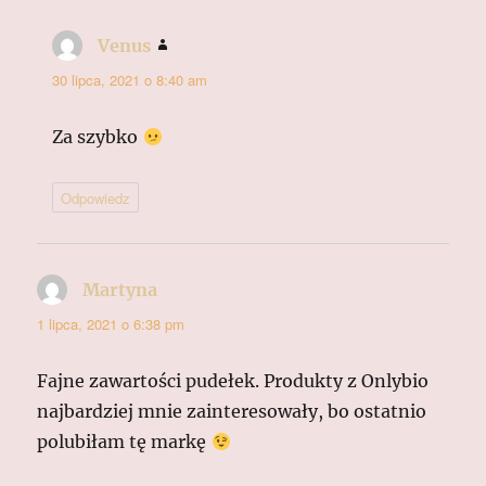
Venus
pisze:
30 lipca, 2021 o 8:40 am
Za szybko
Odpowiedz
Martyna
pisze:
1 lipca, 2021 o 6:38 pm
Fajne zawartości pudełek. Produkty z Onlybio
najbardziej mnie zainteresowały, bo ostatnio
polubiłam tę markę