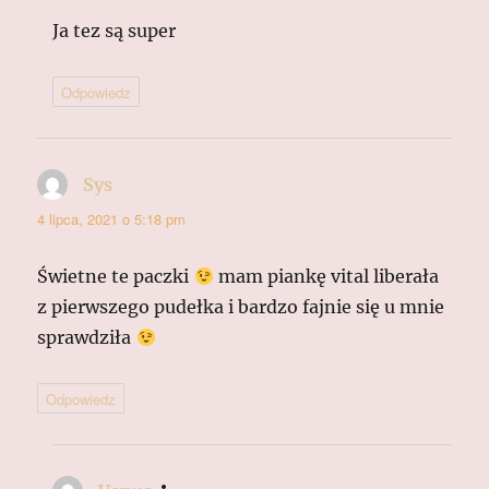
Ja tez są super
Odpowiedz
Sys
pisze:
4 lipca, 2021 o 5:18 pm
Świetne te paczki
mam piankę vital liberała
z pierwszego pudełka i bardzo fajnie się u mnie
sprawdziła
Odpowiedz