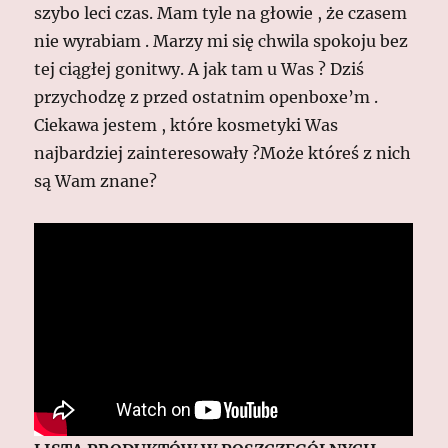
szybo leci czas. Mam tyle na głowie , że czasem
nie wyrabiam . Marzy mi się chwila spokoju bez
tej ciągłej gonitwy. A jak tam u Was ? Dziś
przychodzę z przed ostatnim openboxe’m .
Ciekawa jestem , które kosmetyki Was
najbardziej zainteresowały ?Może któreś z nich
są Wam znane?