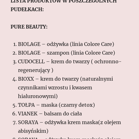
LISTA PRODUKTÓW W POSZCZEGÓLNYCH
PUDEŁKACH:
PURE BEAUTY:
BIOLAGE – odżywka (linia Colore Care)
BIOLAGE – szampon (linia Colore Care)
CUDOCELL – krem do twarzy ( ochronno-
regenerujący )
BIOXX – krem do twarzy (naturalnymi
czynnikami wzrostu i kwasem
hialuronowymi)
TOŁPA – maska (czarny detox)
VIANEK – balsam do ciała
SORAYA – odżywka krem maska(z olejem
abisyńskim)