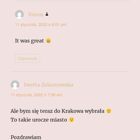
Venus
pisze:
11 stycznia, 2022 o 8:01 pm
It was great
Odpowiedz
Iwetta Żelaznowska
pisze:
11 stycznia, 2022 o 7:36 am
Ale bym się teraz do Krakowa wybrała
To takie urocze miasto
Pozdrawiam