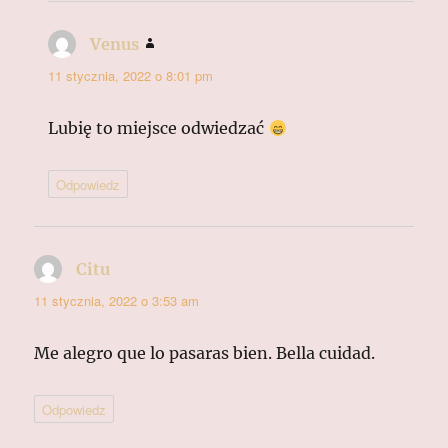
Venus
pisze:
11 stycznia, 2022 o 8:01 pm
Lubię to miejsce odwiedzać
Odpowiedz
Citu
pisze:
11 stycznia, 2022 o 3:53 am
Me alegro que lo pasaras bien. Bella cuidad.
Odpowiedz