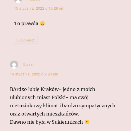
15 stycznia, 2022 o 10:29 am
To prawda
Odpowiedz
Karo
pisze:
14 stycznia, 2022 o 2:28 pm
BArdzo lubię Kraków- jedno z moich
ulubionych miast Polski- ma swój
nietuzinkowy klimat i bardzo sympatycznych
oraz otwartych mieszkańców.
Dawno nie była w Sukiennicach