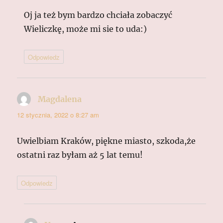
Oj ja też bym bardzo chciała zobaczyć
Wieliczkę, może mi sie to uda:)
Odpowiedz
Magdalena
pisze:
12 stycznia, 2022 o 8:27 am
Uwielbiam Kraków, piękne miasto, szkoda,że
ostatni raz byłam aż 5 lat temu!
Odpowiedz