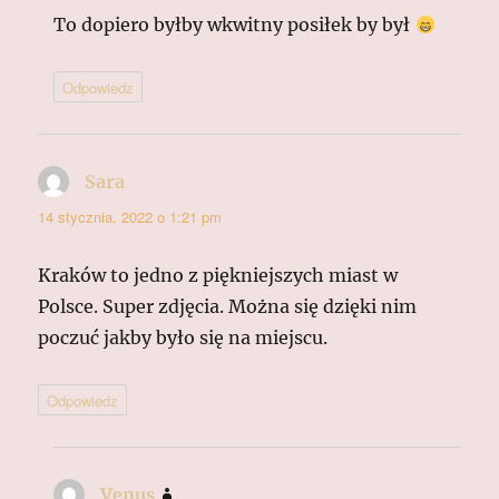
To dopiero byłby wkwitny posiłek by był
Odpowiedz
Sara
pisze:
14 stycznia, 2022 o 1:21 pm
Kraków to jedno z piękniejszych miast w
Polsce. Super zdjęcia. Można się dzięki nim
poczuć jakby było się na miejscu.
Odpowiedz
Venus
pisze: