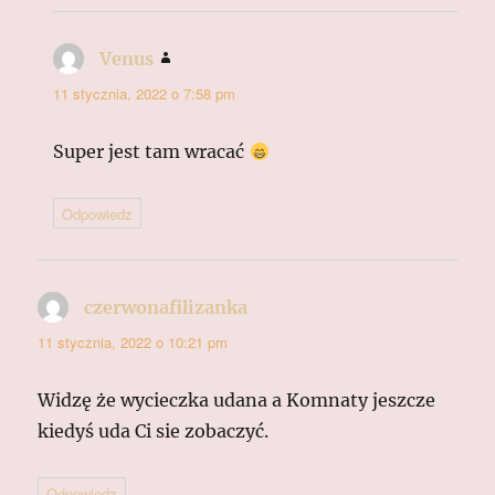
Venus
pisze:
11 stycznia, 2022 o 7:58 pm
Super jest tam wracać
Odpowiedz
czerwonafilizanka
pisze:
11 stycznia, 2022 o 10:21 pm
Widzę że wycieczka udana a Komnaty jeszcze
kiedyś uda Ci sie zobaczyć.
Odpowiedz