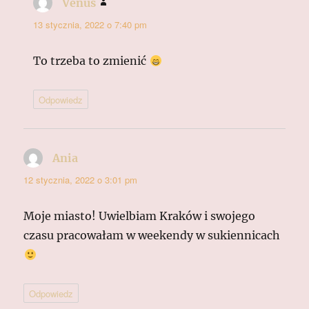
Venus
pisze:
13 stycznia, 2022 o 7:40 pm
To trzeba to zmienić
Odpowiedz
Ania
pisze:
12 stycznia, 2022 o 3:01 pm
Moje miasto! Uwielbiam Kraków i swojego
czasu pracowałam w weekendy w sukiennicach
Odpowiedz