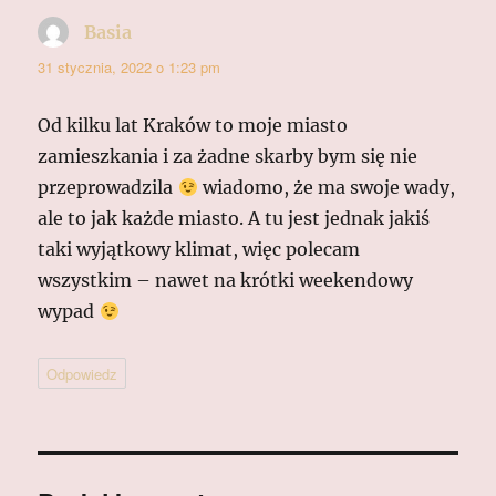
Basia
pisze:
31 stycznia, 2022 o 1:23 pm
Od kilku lat Kraków to moje miasto
zamieszkania i za żadne skarby bym się nie
przeprowadzila
wiadomo, że ma swoje wady,
ale to jak każde miasto. A tu jest jednak jakiś
taki wyjątkowy klimat, więc polecam
wszystkim – nawet na krótki weekendowy
wypad
Odpowiedz