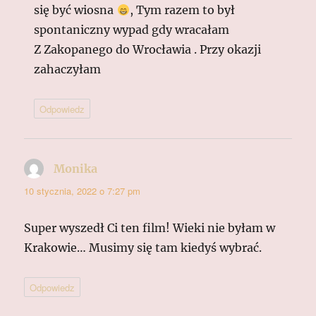
się być wiosna
, Tym razem to był
spontaniczny wypad gdy wracałam
Z Zakopanego do Wrocławia . Przy okazji
zahaczyłam
Odpowiedz
Monika
pisze:
10 stycznia, 2022 o 7:27 pm
Super wyszedł Ci ten film! Wieki nie byłam w
Krakowie… Musimy się tam kiedyś wybrać.
Odpowiedz