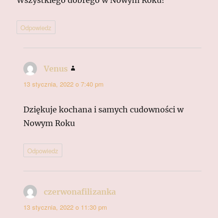
Wszystkiego dobrego w Nowym Roku!
Odpowiedz
Venus
pisze:
13 stycznia, 2022 o 7:40 pm
Dziękuje kochana i samych cudowności w
Nowym Roku
Odpowiedz
czerwonafilizanka
pisze:
13 stycznia, 2022 o 11:30 pm