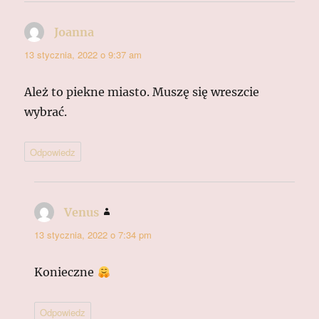
Joanna
pisze:
13 stycznia, 2022 o 9:37 am
Ależ to piekne miasto. Muszę się wreszcie
wybrać.
Odpowiedz
Venus
pisze:
13 stycznia, 2022 o 7:34 pm
Konieczne
Odpowiedz