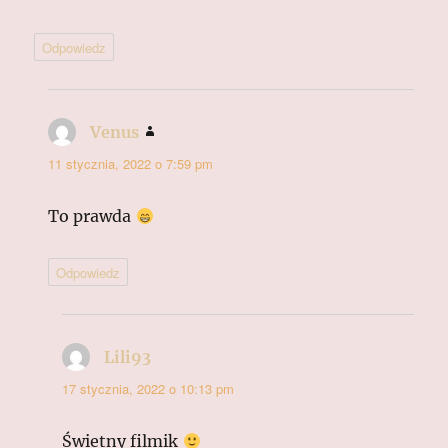
Odpowiedz
Venus
pisze:
11 stycznia, 2022 o 7:59 pm
To prawda
Odpowiedz
Lili93
pisze:
17 stycznia, 2022 o 10:13 pm
Świetny filmik