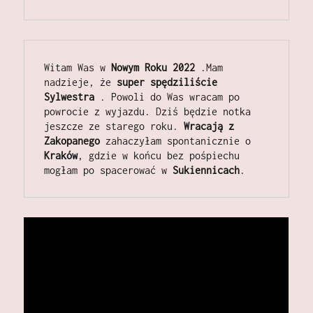
Witam Was w
 Nowym Roku
2022 
.Mam 
nadzieje, że 
super spędziliście
Sylwestra 
. Powoli do Was wracam po 
powrocie z wyjazdu. Dziś będzie notka 
jeszcze ze starego roku. 
Wracają z 
Zakopanego 
zahaczyłam spontanicznie o 
Kraków
, gdzie w końcu bez pośpiechu 
mogłam po spacerować w 
Sukiennicach
.  