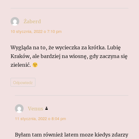
Żaberd
pisze:
10 stycznia, 2022 o 7:10 pm
Wygląda na to, że wycieczka za krótka. Lubię
Kraków, ale bardziej na wiosnę, gdy zaczyna się
zielenić.
Odpowiedz
Venus
pisze:
11 stycznia, 2022 o 8:04 pm
Byłam tam również latem moze kiedys zdarzy