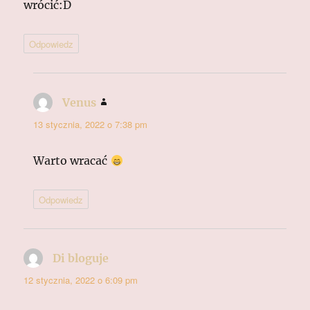
wrócić:D
Odpowiedz
Venus
pisze:
13 stycznia, 2022 o 7:38 pm
Warto wracać
Odpowiedz
Di bloguje
pisze:
12 stycznia, 2022 o 6:09 pm