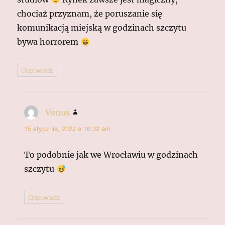
chociaż przyznam, że poruszanie się
komunikacją miejską w godzinach szczytu
bywa horrorem
Odpowiedz
Venus
pisze:
15 stycznia, 2022 o 10:32 am
To podobnie jak we Wrocławiu w godzinach
szczytu
Odpowiedz