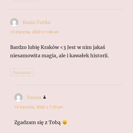
Kasia Futka
pisze:
13 stycznia, 2022 o 1:49 pm
Bardzo lubię Kraków <3 Jest w nim jakaś
niesamowita magia, ale i kawałek historii.
Odpowiedz
Venus
pisze:
13 stycznia, 2022 o 7:33 pm
Zgadzam się z Tobą