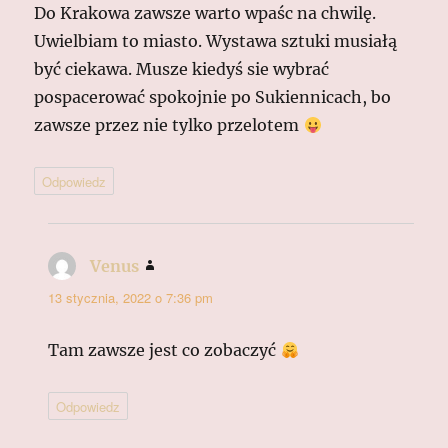
Do Krakowa zawsze warto wpaśc na chwilę.
Uwielbiam to miasto. Wystawa sztuki musiałą
być ciekawa. Musze kiedyś sie wybrać
pospacerować spokojnie po Sukiennicach, bo
zawsze przez nie tylko przelotem
Odpowiedz
Venus
pisze:
13 stycznia, 2022 o 7:36 pm
Tam zawsze jest co zobaczyć
Odpowiedz