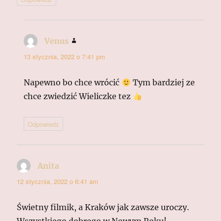
Venus
pisze:
13 stycznia, 2022 o 7:41 pm
Napewno bo chce wrócić
Tym bardziej ze
chce zwiedzić Wieliczke tez
Odpowiedz
Anita
pisze:
12 stycznia, 2022 o 6:41 am
Świetny filmik, a Kraków jak zawsze uroczy.