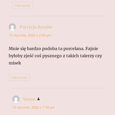
Odpowiedz
Patrycja Reszko
pisze:
13 stycznia, 2022 o 2:03 pm
Mnie się bardzo podoba ta porcelana. Fajnie
byłoby zjeść coś pysznego z takich talerzy czy
misek
Odpowiedz
Venus
pisze:
13 stycznia, 2022 o 7:33 pm