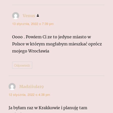
Venus
pisze:
13 stycznia, 2022 o 7:39 pm
Oooo . Powiem Ci ze to jedyne miasto w
Polsce w którym mogłabym mieszkać oprócz
mojego Wrocławia
Odpowiedz
Madziiula19
pisze:
12 stycznia, 2022 o 4:38 pm
Ja byłam raz w Krakkowie i planuję tam