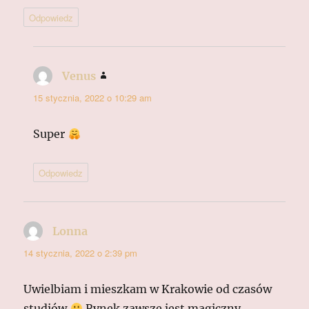
Odpowiedz
Venus
pisze:
15 stycznia, 2022 o 10:29 am
Super
Odpowiedz
Lonna
pisze:
14 stycznia, 2022 o 2:39 pm
Uwielbiam i mieszkam w Krakowie od czasów
studiów
Rynek zawsze jest magiczny,