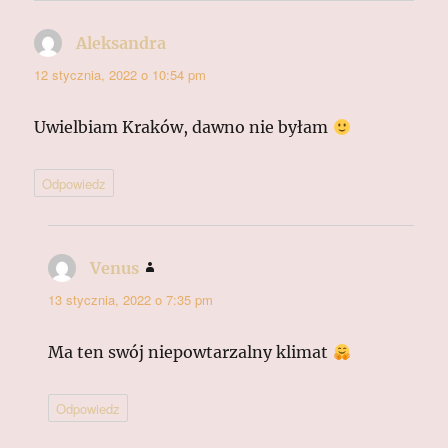
Aleksandra
pisze:
12 stycznia, 2022 o 10:54 pm
Uwielbiam Kraków, dawno nie byłam
Odpowiedz
Venus
pisze:
13 stycznia, 2022 o 7:35 pm
Ma ten swój niepowtarzalny klimat
Odpowiedz