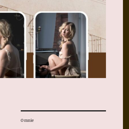
O mnie