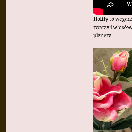
Holify
to wegańs
twarzy i włosów.
planety.