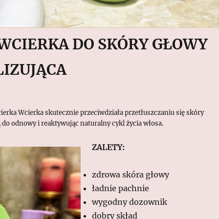
 WCIERKA DO SKÓRY GŁOWY
IZUJĄCA
cierka Wcierka skutecznie przeciwdziała przetłuszczaniu się skóry
 do odnowy i reaktywując naturalny cykl życia włosa.
ZALETY:
zdrowa skóra głowy
ładnie pachnie
wygodny dozownik
dobry skład