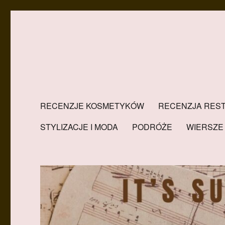
RECENZJE KOSMETYKÓW
RECENZJA REST
STYLIZACJE I MODA
PODRÓŻE
WIERSZE