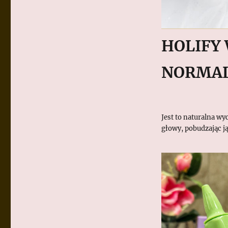
HOLIFY
NORMAL
Jest to naturalna wy
głowy, pobudzając ją