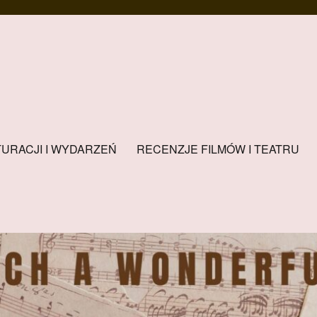
URACJI I WYDARZEŃ
RECENZJE FILMÓW I TEATRU