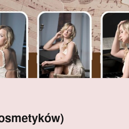
kosmetyków)