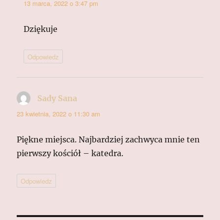
13 marca, 2022 o 3:47 pm
Dziękuje
Odpowiedz
Sady Sana
pisze:
23 kwietnia, 2022 o 11:30 am
Piękne miejsca. Najbardziej zachwyca mnie ten
pierwszy kościół – katedra.
Odpowiedz