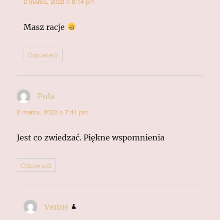
2 marca, 2022 o 8:14 pm
Masz racje
Odpowiedz
Pola
pisze:
2 marca, 2022 o 7:41 pm
Jest co zwiedzać. Piękne wspomnienia
Odpowiedz
Venus
pisze: