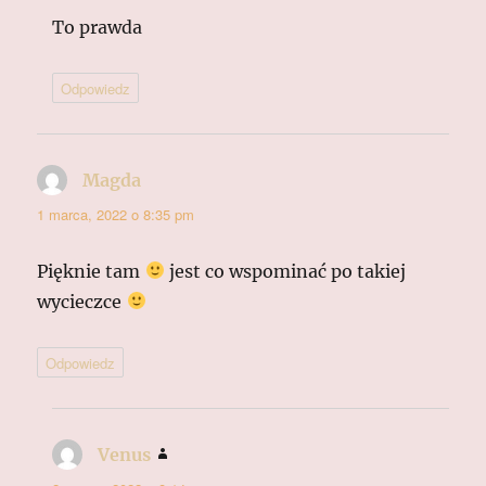
To prawda
Odpowiedz
Magda
pisze:
1 marca, 2022 o 8:35 pm
Pięknie tam
jest co wspominać po takiej
wycieczce
Odpowiedz
Venus
pisze: