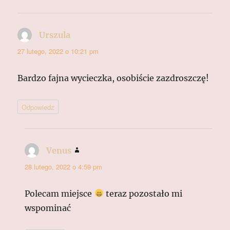
Urszula
pisze:
27 lutego, 2022 o 10:21 pm
Bardzo fajna wycieczka, osobiście zazdroszczę!
Odpowiedz
Venus
pisze:
28 lutego, 2022 o 4:59 pm
Polecam miejsce
teraz pozostało mi
wspominać