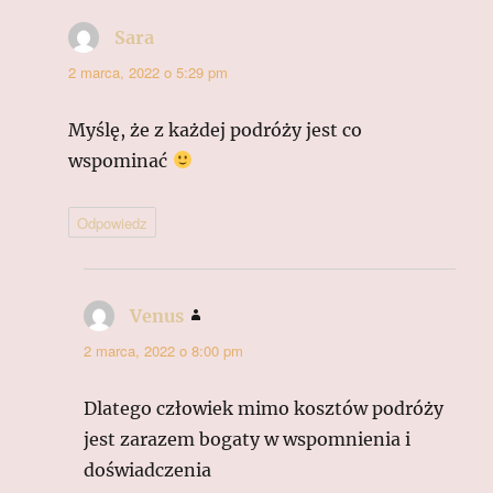
Sara
pisze:
2 marca, 2022 o 5:29 pm
Myślę, że z każdej podróży jest co
wspominać
Odpowiedz
Venus
pisze:
2 marca, 2022 o 8:00 pm
Dlatego człowiek mimo kosztów podróży
jest zarazem bogaty w wspomnienia i
doświadczenia