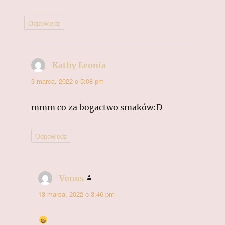
Odpowiedz
Kathy Leonia
pisze:
3 marca, 2022 o 5:08 pm
mmm co za bogactwo smaków:D
Odpowiedz
Venus
pisze:
13 marca, 2022 o 3:46 pm