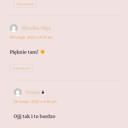
Odpowiedz
Monika Olga
pisze:
28 lutego, 2022 o 6:03 am
Pięknie tam!
Odpowiedz
Venus
pisze:
28 lutego, 2022 o 4:59 pm
Ojjj tak i to bardzo