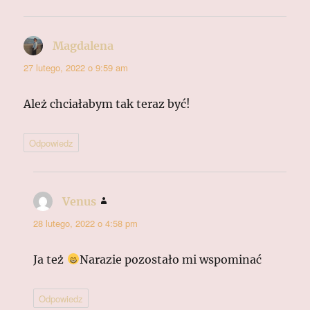
Magdalena
pisze:
27 lutego, 2022 o 9:59 am
Ależ chciałabym tak teraz być!
Odpowiedz
Venus
pisze:
28 lutego, 2022 o 4:58 pm
Ja też
Narazie pozostało mi wspominać
Odpowiedz