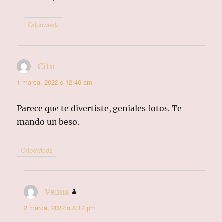
Odpowiedz
Citu
pisze:
1 marca, 2022 o 12:46 am
Parece que te divertiste, geniales fotos. Te
mando un beso.
Odpowiedz
Venus
pisze:
2 marca, 2022 o 8:12 pm