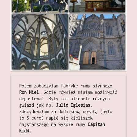
Potem zobaczyłam fabrykę rumu słynnego 
Ron Miel
. Gdzie również miałam możliwość 
degustować .Były tam alkohole różnych 
gwiazd jak np. 
Julio Iglesias
. 
Zdecydowałam za dodatkową opłatą (było 
to 5 euro) napić się kieliszek 
najstarszego na wyspie rumy 
Capitan 
Kidd.