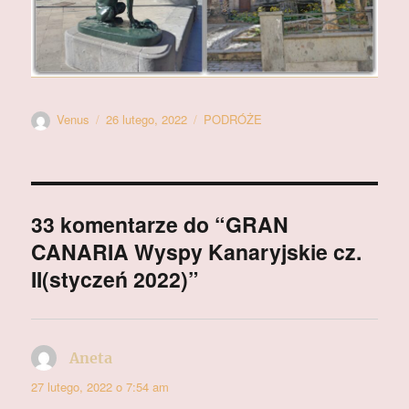
Autor
Data
Kategorie
Venus
26 lutego, 2022
PODRÓŻE
publikacji
33 komentarze do “GRAN
CANARIA Wyspy Kanaryjskie cz.
II(styczeń 2022)”
Aneta
pisze:
27 lutego, 2022 o 7:54 am