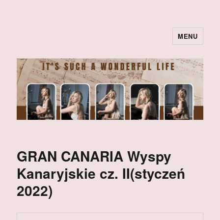
MENU
GRAN CANARIA Wyspy
Kanaryjskie cz. II(styczeń
2022)