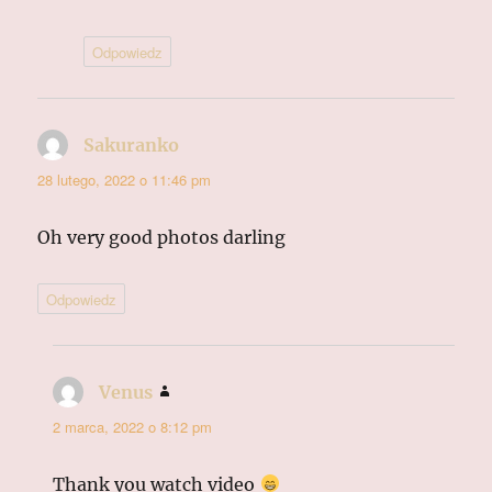
Odpowiedz
Sakuranko
pisze:
28 lutego, 2022 o 11:46 pm
Oh very good photos darling
Odpowiedz
Venus
pisze:
2 marca, 2022 o 8:12 pm
Thank you watch video