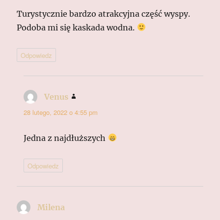
Turystycznie bardzo atrakcyjna część wyspy.
Podoba mi się kaskada wodna.
Odpowiedz
Venus
pisze:
28 lutego, 2022 o 4:55 pm
Jedna z najdłuższych
Odpowiedz
Milena
pisze: