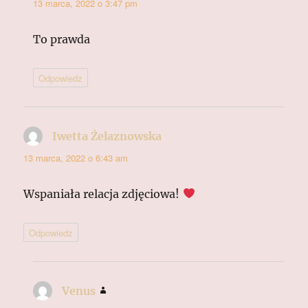
13 marca, 2022 o 3:47 pm
To prawda
Odpowiedz
Iwetta Żelaznowska
pisze:
13 marca, 2022 o 6:43 am
Wspaniała relacja zdjęciowa!
Odpowiedz
Venus
pisze: