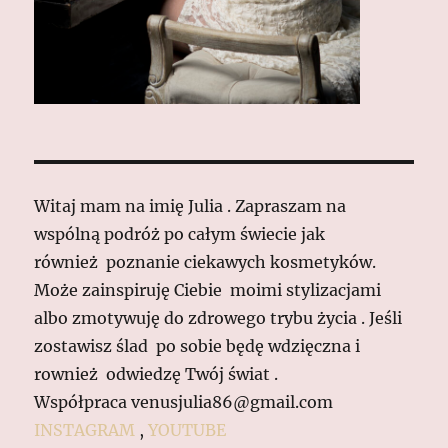
Witaj mam na imię Julia . Zapraszam na
wspólną podróż po całym świecie jak
również poznanie ciekawych kosmetyków.
Może zainspiruję Ciebie moimi stylizacjami
albo zmotywuję do zdrowego trybu życia . Jeśli
zostawisz ślad po sobie będę wdzięczna i
rownież odwiedzę Twój świat .
Współpraca venusjulia86@gmail.com
INSTAGRAM
,
YOUTUBE