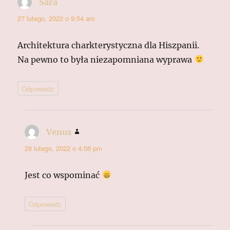
Sara
pisze:
27 lutego, 2022 o 9:54 am
Architektura charkterystyczna dla Hiszpanii.
Na pewno to była niezapomniana wyprawa
Odpowiedz
Venus
pisze:
28 lutego, 2022 o 4:56 pm
Jest co wspominać
Odpowiedz