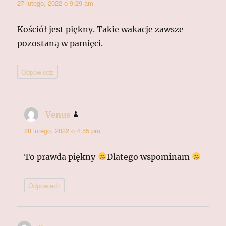
27 lutego, 2022 o 9:29 am
Kościół jest piękny. Takie wakacje zawsze
pozostaną w pamięci.
Odpowiedz
Venus
pisze:
28 lutego, 2022 o 4:55 pm
To prawda piękny
Dlatego wspominam
Odpowiedz