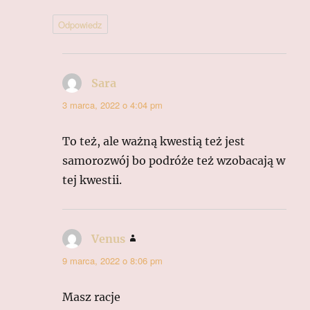
Odpowiedz
Sara
pisze:
3 marca, 2022 o 4:04 pm
To też, ale ważną kwestią też jest
samorozwój bo podróże też wzobacają w
tej kwestii.
Venus
pisze:
9 marca, 2022 o 8:06 pm
Masz racje