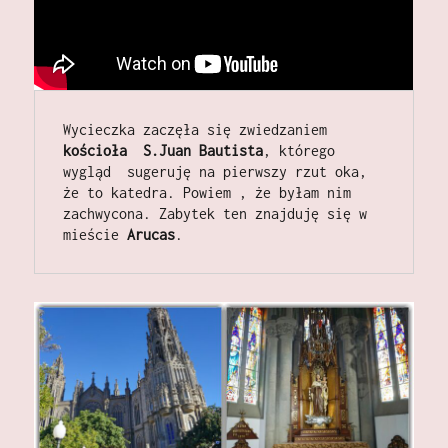
Wycieczka zaczęła się zwiedzaniem 
kościoła  S.Juan Bautista
, którego 
wygląd  sugeruję na pierwszy rzut oka, 
że to katedra. Powiem , że byłam nim 
zachwycona. Zabytek ten znajduję się w 
mieście 
Arucas
.