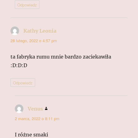
Odpowiedz
Kathy Leonia
pisze:
28 lutego, 2022 o 4:57 pm
ta fabryka rumu mnie bardzo zaciekawiła
:D:D:D
Odpowiedz
Venus
pisze:
2 marca, 2022 o 8:11 pm
I różne smaki