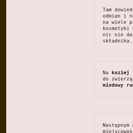
Tam dowied
odmian i n
na wiele p
kosmetyki 
nic nie da
składnika.
Na 
koziej 
do zwierzą
miodowy ru
Następnym 
miejscowoś