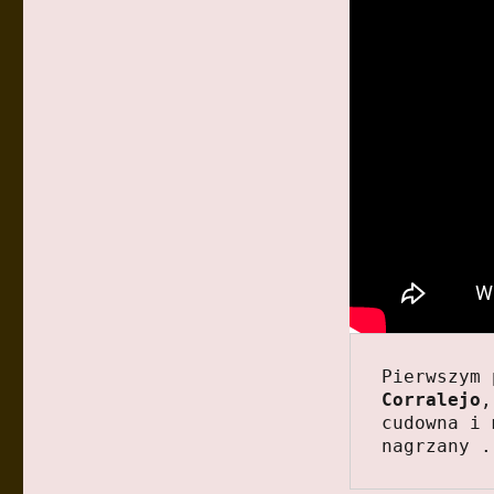
Pierwszym 
Corralejo
,
cudowna i 
nagrzany .