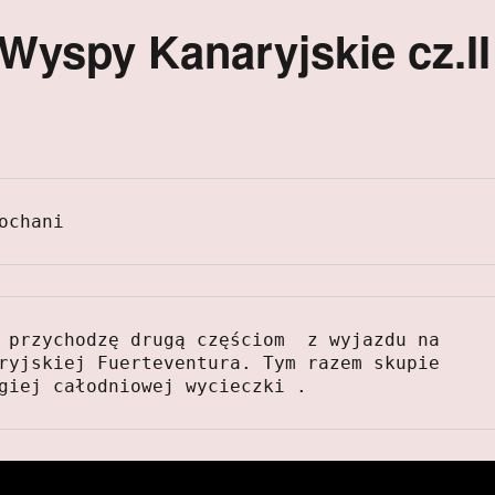
spy Kanaryjskie cz.II
ochani
ryjskiej Fuerteventura. Tym razem skupie 
giej całodniowej wycieczki . 