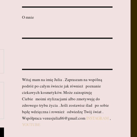
O mnie
Witaj mam na imię Julia . Zapraszam na wspólną
podróż po całym świecie jak również poznanie
ciekawych kosmetyków. Może zainspiruję
Ciebie moimi stylizacjami albo zmotywuję do
zdrowego trybu życia . Jeśli zostawisz ślad po sobie
będę wdzięczna i rownież odwiedzę Twój świat .
Współpraca venusjulia86@gmail.com
INSTAGRAM
,
YOUTUBE