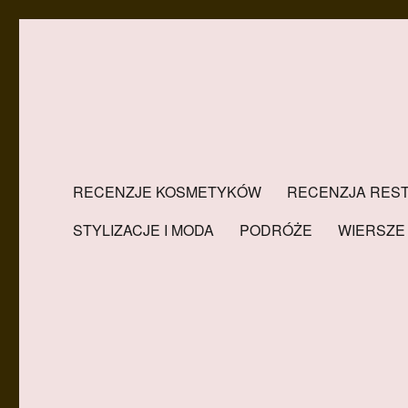
RECENZJE KOSMETYKÓW
RECENZJA REST
STYLIZACJE I MODA
PODRÓŻE
WIERSZE