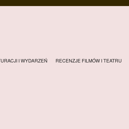
URACJI I WYDARZEŃ
RECENZJE FILMÓW I TEATRU