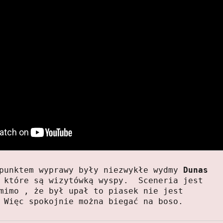
punktem wyprawy były niezwykłe wydmy
 Dunas 
 które są wizytówką wyspy.  Sceneria jest 
mimo , że był upał to piasek nie jest 
 Więc spokojnie można biegać na boso.  