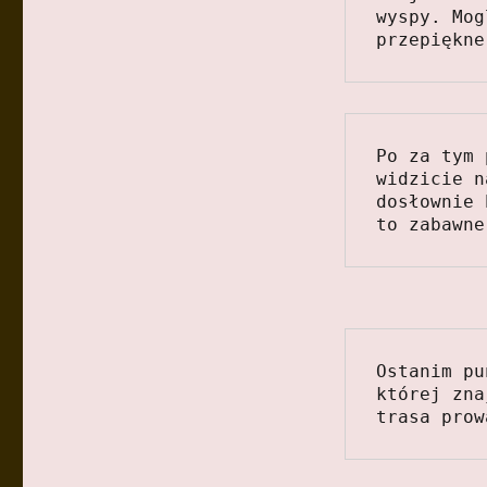
wyspy. Mog
przepiękne
Po za tym 
widzicie n
dosłownie 
to zabawne
Ostanim pu
której zna
trasa prow