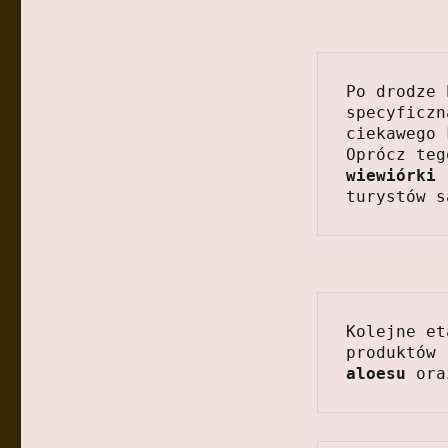
Po drodze 
specyficzn
ciekawego 
wiewiórki
 
turystów s
Kolejne et
produktów 
aloesu
 ora