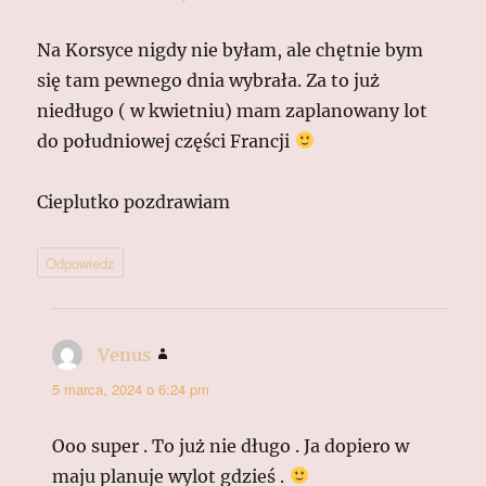
Na Korsyce nigdy nie byłam, ale chętnie bym
się tam pewnego dnia wybrała. Za to już
niedługo ( w kwietniu) mam zaplanowany lot
do południowej części Francji
Cieplutko pozdrawiam
Odpowiedz
Venus
pisze:
5 marca, 2024 o 6:24 pm
Ooo super . To już nie długo . Ja dopiero w
maju planuje wylot gdzieś .