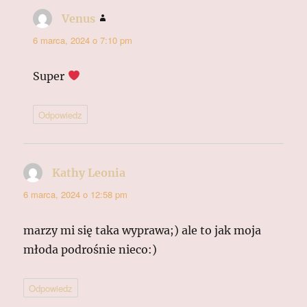
Venus
pisze:
6 marca, 2024 o 7:10 pm
Super
Odpowiedz
Kathy Leonia
pisze:
6 marca, 2024 o 12:58 pm
marzy mi się taka wyprawa;) ale to jak moja
młoda podrośnie nieco:)
Odpowiedz