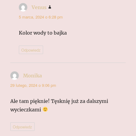
Venus
pisze:
5 marca, 2024 o 6:28 pm
Kolor wody to bajka
Odpowiedz
Monika
pisze:
29 lutego, 2024 o 9:06 pm
Ale tam pięknie! Tęsknię już za dalszymi
wycieczkami
Odpowiedz