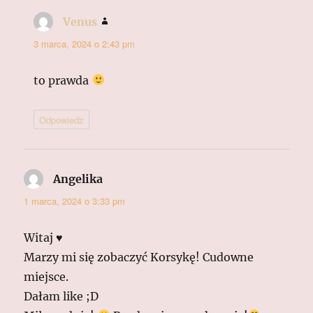
Venus
pisze:
3 marca, 2024 o 2:43 pm
to prawda
Odpowiedz
Angelika
pisze:
1 marca, 2024 o 3:33 pm
Witaj ♥
Marzy mi się zobaczyć Korsykę! Cudowne
miejsce.
Dałam like ;D