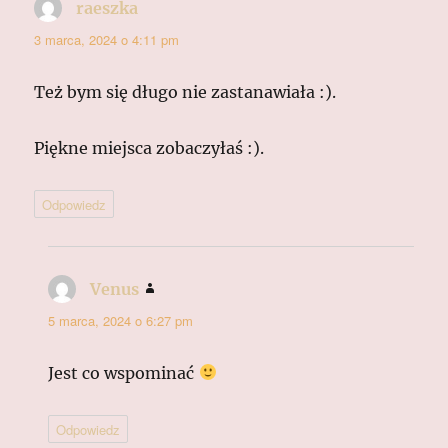
raeszka
pisze:
3 marca, 2024 o 4:11 pm
Też bym się długo nie zastanawiała :).
Piękne miejsca zobaczyłaś :).
Odpowiedz
Venus
pisze:
5 marca, 2024 o 6:27 pm
Jest co wspominać
Odpowiedz