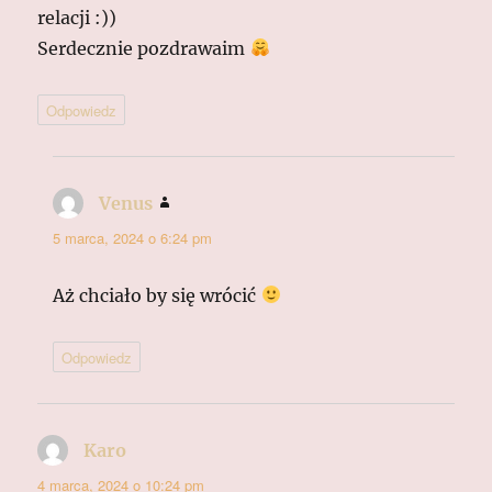
relacji :))
Serdecznie pozdrawaim
Odpowiedz
Venus
pisze:
5 marca, 2024 o 6:24 pm
Aż chciało by się wrócić
Odpowiedz
Karo
pisze:
4 marca, 2024 o 10:24 pm