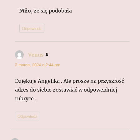
Miło, że się podobała
Odpowiedz
Venus
pisze:
3 marca, 2024 o 2:44 pm
Dziękuje Angelika . Ale prosze na przyszłość
adres do siebie zostawiać w odpoweidniej
rubryce .
Odpowiedz