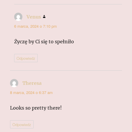
Venus
pisze:
6 marca, 2024 o 7:10 pm
Życzę by Ci się to spełniło
Odpowiedz
Theresa
pisze:
8 marca, 2024 o 6:37 am
Looks so pretty there!
Odpowiedz