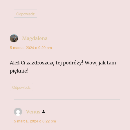
Odpowiedz
Magdalena
pisze:
5 marca, 2024 o 9:20 am
Ależ Ci zazdroszczę tej podróży! Wow, jak tam
pięknie!
Odpowiedz
Venus
pisze:
5 marca, 2024 o 6:22 pm