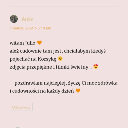
AnSa
pisze:
4 marca, 2024 o 5:18 pm
witam Julio
ależ cudownie tam jest, chciałabym kiedyś
pojechać na Korsykę
zdjęcia przepiękne i filmki świetny ..
– pozdrawiam najcieplej, życzę Ci moc zdrówka
i cudowności na każdy dzień
Odpowiedz