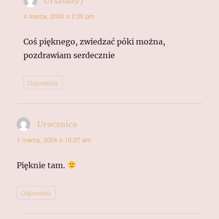
Urszula97
pisze:
4 marca, 2024 o 2:20 pm
Coś pięknego, zwiedzać póki można,
pozdrawiam serdecznie
Odpowiedz
Urocznica
pisze:
1 marca, 2024 o 10:37 am
Pięknie tam.
Odpowiedz