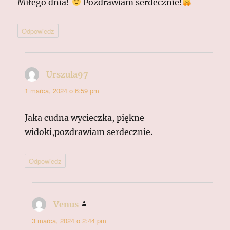
Miłego dnia!
Pozdrawiam serdecznie!
Odpowiedz
Urszula97
pisze:
1 marca, 2024 o 6:59 pm
Jaka cudna wycieczka, piękne
widoki,pozdrawiam serdecznie.
Odpowiedz
Venus
pisze:
3 marca, 2024 o 2:44 pm