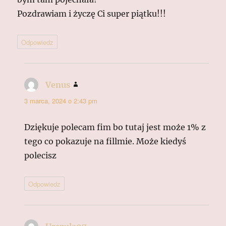
Pozdrawiam i życzę Ci super piątku!!!
Odpowiedz
Venus
pisze:
3 marca, 2024 o 2:43 pm
Dziękuje polecam fim bo tutaj jest może 1% z
tego co pokazuje na fillmie. Może kiedyś
polecisz
Odpowiedz