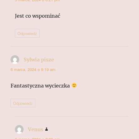
Jest co wspominać
Odpowiedz
Sylwia pisze
pisze:
6 marca, 2024 o 9:19 am
Fantastyczna wycieczka
Odpowiedz
Venus
pisze: