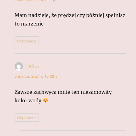
Mam nadzieje, że prędzej czy póżniej spełnisz
to marzenie
Odpowiedz
Nika
pisze:
5 marca, 2024 o 10:02 am
Zawsze zachwyca mnie ten niesamowity
kolor wody
Odpowiedz