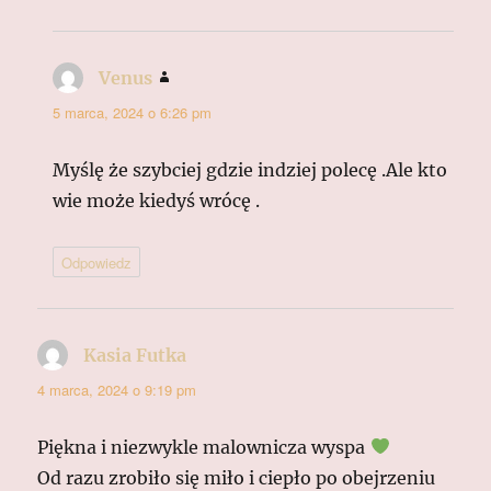
Venus
pisze:
5 marca, 2024 o 6:26 pm
Myślę że szybciej gdzie indziej polecę .Ale kto
wie może kiedyś wrócę .
Odpowiedz
Kasia Futka
pisze:
4 marca, 2024 o 9:19 pm
Piękna i niezwykle malownicza wyspa
Od razu zrobiło się miło i ciepło po obejrzeniu