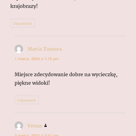
krajobrazy!
Odpowiedz
Maria Tamara
pisze:
1 marca, 2024 o 1:10 pm
Miejsce zdecydowanie dobre na wycieczkę,
piękne widoki!
Odpowiedz
Venus
pisze:
3 marca, 2024 o 2:41 pm