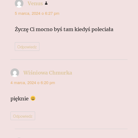
Venus
pisze:
5 marca, 2024 o 6:27 pm
Życzę Ci mocno byś tam kiedyś poleciała
Odpowiedz
Wiśniowa Chmurka
pisze:
4 marca, 2024 o 6:20 pm
pięknie
Odpowiedz