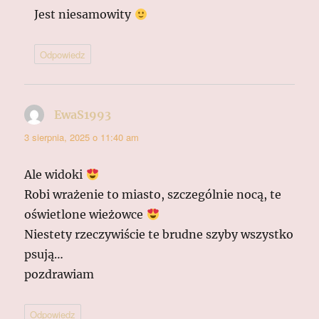
Jest niesamowity
Odpowiedz
EwaS1993
pisze:
3 sierpnia, 2025 o 11:40 am
Ale widoki
Robi wrażenie to miasto, szczególnie nocą, te
oświetlone wieżowce
Niestety rzeczywiście te brudne szyby wszystko
psują…
pozdrawiam
Odpowiedz