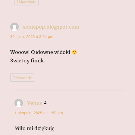
Odpowiedz
sobiepop.blogspot.com
pisze:
30 lipca, 2025 o 3:04 pm
Wooow! Cudowne widoki
Świetny fimik.
Odpowiedz
Venus
pisze:
1 sierpnia, 2025 o 11:50 am
Miło mi dziękuję