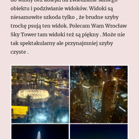
obiektu i podziwianie widoków. Widoki są
niesamowite szkoda tylko , że brudne szyby
trochę psują ten widok. Polecam Wam Wrocław
Sky Tower tam widoki też są piękny . Może nie
tak spektakularny ale przynajmniej szyby
czyste .