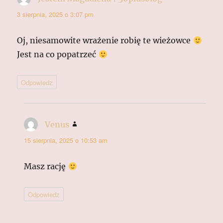
3 sierpnia, 2025 o 3:07 pm
Oj, niesamowite wrażenie robię te wieżowce
Jest na co popatrzeć
Odpowiedz
Venus
pisze:
15 sierpnia, 2025 o 10:53 am
Masz rację
Odpowiedz