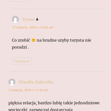
Venus
pisze:
15 sierpnia, 2025 o 10:54 am
Co zrobić
na brudne szyby turysta nie
poradzi .
Odpowiedz
Klaudia Zuberska
pisze:
3 sierpnia, 2025 o 11:44 am
piękna relacja, bardzo lubię takie jednodniowe
wycieczki. zazwyczaj dostarczają