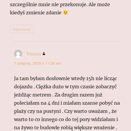
szczególnie mnie nie przekonuje. Ale może
kiedyś zmienie zdanie
Odpowiedz
Venus
pisze:
1 sierpnia, 2025 o 11:38 am
Ja tam byłam dosłownie wtedy 15h nie licząc
dojazdu . Ciężka dużo w tym czasie zobaczyć
jeżdżąc metrem . Za drugim razem już
poleciałam na 4 dni i miałam szanse pobyć na
plaży czy na pustyni . Czy warto uważam , że
warto to co innego co do tej pory widziałam i
na żywo te budowle robią większe wrażenie .