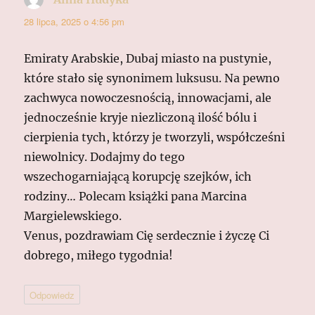
28 lipca, 2025 o 4:56 pm
Emiraty Arabskie, Dubaj miasto na pustynie,
które stało się synonimem luksusu. Na pewno
zachwyca nowoczesnością, innowacjami, ale
jednocześnie kryje niezliczoną ilość bólu i
cierpienia tych, którzy je tworzyli, współcześni
niewolnicy. Dodajmy do tego
wszechogarniającą korupcję szejków, ich
rodziny… Polecam książki pana Marcina
Margielewskiego.
Venus, pozdrawiam Cię serdecznie i życzę Ci
dobrego, miłego tygodnia!
Odpowiedz