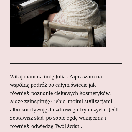
Witaj mam na imię Julia . Zapraszam na
wspólną podróż po całym świecie jak
również poznanie ciekawych kosmetyków.
Może zainspiruję Ciebie moimi stylizacjami
albo zmotywuję do zdrowego trybu życia . Jeśli
zostawisz ślad po sobie będę wdzięczna i
rownież odwiedzę Twój świat .