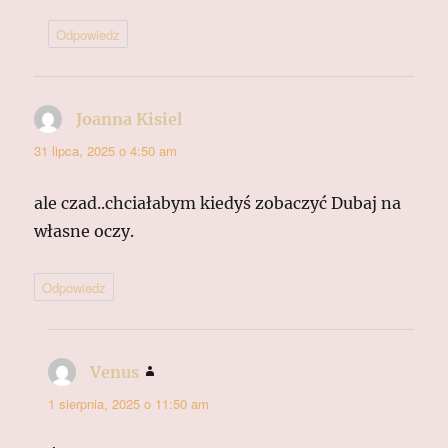
Odpowiedz
Joanna Kisiel
pisze:
31 lipca, 2025 o 4:50 am
ale czad..chciałabym kiedyś zobaczyć Dubaj na
własne oczy.
Odpowiedz
Venus
pisze:
1 sierpnia, 2025 o 11:50 am