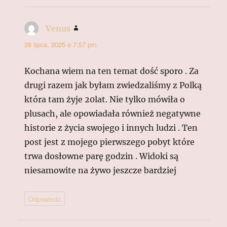
Venus
pisze:
28 lipca, 2025 o 7:57 pm
Kochana wiem na ten temat dość sporo . Za
drugi razem jak byłam zwiedzaliśmy z Polką
która tam żyje 20lat. Nie tylko mówiła o
plusach, ale opowiadała również negatywne
historie z życia swojego i innych ludzi . Ten
post jest z mojego pierwszego pobyt które
trwa dosłowne parę godzin . Widoki są
niesamowite na żywo jeszcze bardziej
Odpowiedz