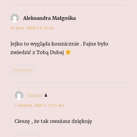
Aleksandra Małgośka
pisze:
30 lipca, 2025 o 6:19 am
Jejku to wygląda kosmicznie . Fajne było
zwiedzić z Tobą Dubaj
Odpowiedz
Venus
pisze:
1 sierpnia, 2025 o 11:51 am
Cieszę , że tak uważasz dziękuję