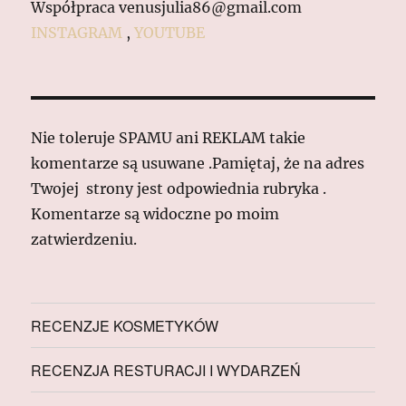
Współpraca venusjulia86@gmail.com
INSTAGRAM
,
YOUTUBE
Nie toleruje SPAMU ani REKLAM takie
komentarze są usuwane .Pamiętaj, że na adres
Twojej strony jest odpowiednia rubryka .
Komentarze są widoczne po moim
zatwierdzeniu.
RECENZJE KOSMETYKÓW
RECENZJA RESTURACJI I WYDARZEŃ