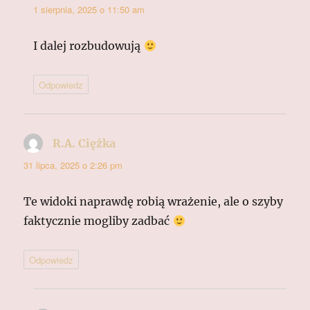
1 sierpnia, 2025 o 11:50 am
I dalej rozbudowują
Odpowiedz
R.A. Ciężka
pisze:
31 lipca, 2025 o 2:26 pm
Te widoki naprawdę robią wrażenie, ale o szyby
faktycznie mogliby zadbać
Odpowiedz