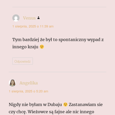
Venus
pisze:
1 sierpnia, 2025 o 11:39 am
Tym bardziej że był to spontaniczny wypad z
innego kraju
Odpowiedz
Angelika
pisze:
1 sierpnia, 2025 o 5:20 am
Nigdy nie byłam w Dubaju
Zastanawiam sie
czy chcę. Wieżowce są fajne ale nic innego