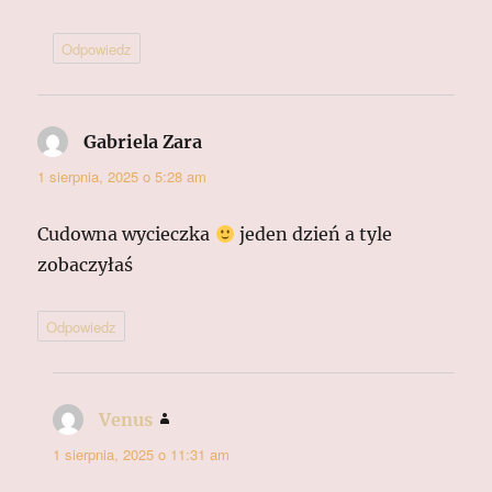
Odpowiedz
Gabriela Zara
pisze:
1 sierpnia, 2025 o 5:28 am
Cudowna wycieczka
jeden dzień a tyle
zobaczyłaś
Odpowiedz
Venus
pisze:
1 sierpnia, 2025 o 11:31 am