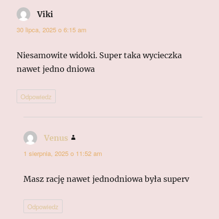
Viki
pisze:
30 lipca, 2025 o 6:15 am
Niesamowite widoki. Super taka wycieczka
nawet jedno dniowa
Odpowiedz
Venus
pisze:
1 sierpnia, 2025 o 11:52 am
Masz rację nawet jednodniowa była superv
Odpowiedz