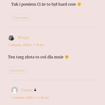
Tak i powiem Ci że to był hard core
Odpowiedz
Kinga
pisze:
1 sierpnia, 2025 o 7:18 am
Ten targ złota to coś dla mnie
Odpowiedz
Venus
pisze:
1 sierpnia, 2025 o 11:30 am