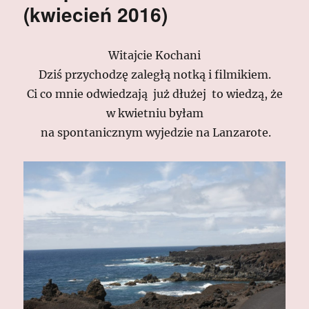
(kwiecień 2016)
Witajcie Kochani
Dziś przychodzę zaległą notką i filmikiem.
Ci co mnie odwiedzają już dłużej to wiedzą, że
w kwietniu byłam
na spontanicznym wyjedzie na Lanzarote.