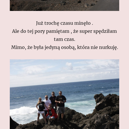
Już trochę czasu minęło .
Ale do tej pory pamiętam , że super spędziłam
tam czas.
Mimo, że była jedyną osobą, która nie nurkuję.