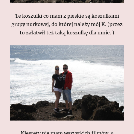
Te koszulki co mam z pieskie są koszulkami
grupy nurkowej, do której należy mój K. (przez
to załatwił też taką koszulkę dla mnie. )
Niestety nie mam wszystkich filmów, a