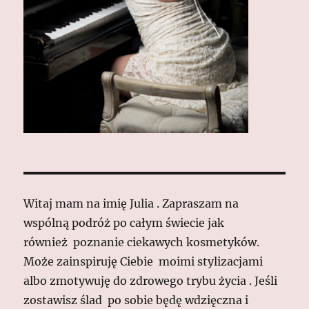
Witaj mam na imię Julia . Zapraszam na
wspólną podróż po całym świecie jak
również poznanie ciekawych kosmetyków.
Może zainspiruję Ciebie moimi stylizacjami
albo zmotywuję do zdrowego trybu życia . Jeśli
zostawisz ślad po sobie będę wdzięczna i