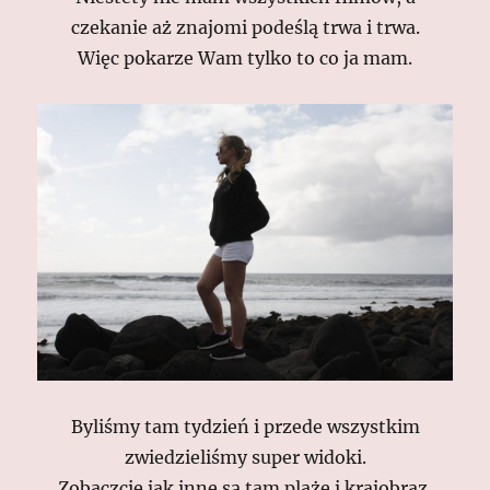
czekanie aż znajomi podeślą trwa i trwa.
Więc pokarze Wam tylko to co ja mam.
Byliśmy tam tydzień i przede wszystkim
zwiedzieliśmy super widoki.
Zobaczcie jak inne są tam plaże i krajobraz.