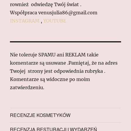
rownież odwiedzę Twój świat .
Współpraca venusjulia86@gmail.com
INSTAGRAM
,
YOUTUBE
Nie toleruje SPAMU ani REKLAM takie
komentarze są usuwane .Pamiętaj, że na adres
Twojej strony jest odpowiednia rubryka .
Komentarze są widoczne po moim
zatwierdzeniu.
RECENZJE KOSMETYKÓW
RECENZJA RESTURACJI I WYDARZEŃ