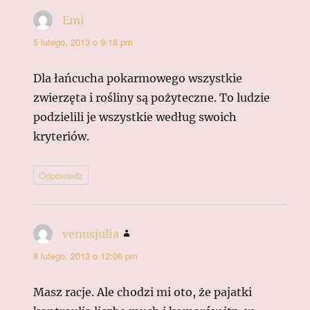
Emi
pisze:
5 lutego, 2013 o 9:18 pm
Dla łańcucha pokarmowego wszystkie
zwierzęta i rośliny są pożyteczne. To ludzie
podzielili je wszystkie według swoich
kryteriów.
Odpowiedz
venusjulia
pisze:
8 lutego, 2013 o 12:06 pm
Masz racje. Ale chodzi mi oto, że pajatki