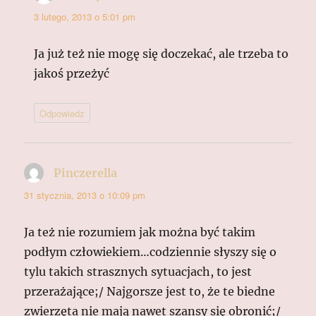
3 lutego, 2013 o 5:01 pm
Ja już też nie mogę się doczekać, ale trzeba to
jakoś przeżyć
Odpowiedz
Pinczerella
pisze:
31 stycznia, 2013 o 10:09 pm
Ja też nie rozumiem jak można być takim
podłym człowiekiem…codziennie słyszy się o
tylu takich strasznych sytuacjach, to jest
przerażające;/ Najgorsze jest to, że te biedne
zwierzęta nie mają nawet szansy się obronić;/