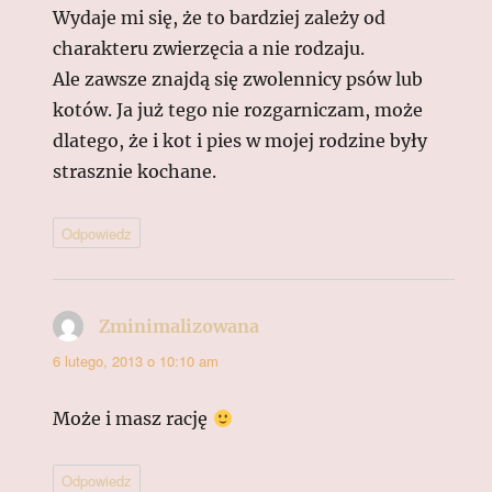
Wydaje mi się, że to bardziej zależy od
charakteru zwierzęcia a nie rodzaju.
Ale zawsze znajdą się zwolennicy psów lub
kotów. Ja już tego nie rozgarniczam, może
dlatego, że i kot i pies w mojej rodzine były
strasznie kochane.
Odpowiedz
Zminimalizowana
pisze:
6 lutego, 2013 o 10:10 am
Może i masz rację
Odpowiedz