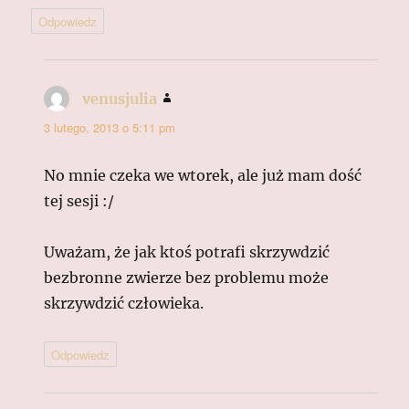
Odpowiedz
venusjulia
pisze:
3 lutego, 2013 o 5:11 pm
No mnie czeka we wtorek, ale już mam dość
tej sesji :/
Uważam, że jak ktoś potrafi skrzywdzić
bezbronne zwierze bez problemu może
skrzywdzić człowieka.
Odpowiedz