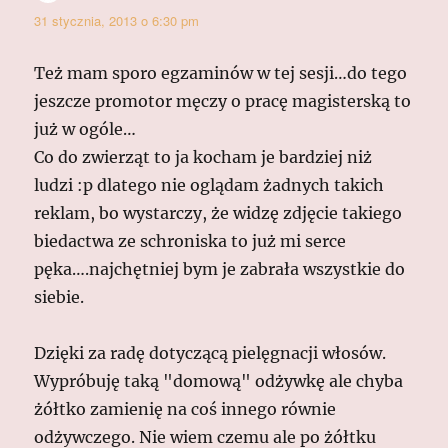
31 stycznia, 2013 o 6:30 pm
Też mam sporo egzaminów w tej sesji…do tego
jeszcze promotor męczy o pracę magisterską to
już w ogóle…
Co do zwierząt to ja kocham je bardziej niż
ludzi :p dlatego nie oglądam żadnych takich
reklam, bo wystarczy, że widzę zdjęcie takiego
biedactwa ze schroniska to już mi serce
pęka….najchętniej bym je zabrała wszystkie do
siebie.
Dzięki za radę dotyczącą pielęgnacji włosów.
Wypróbuję taką "domową" odżywkę ale chyba
żółtko zamienię na coś innego równie
odżywczego. Nie wiem czemu ale po żółtku