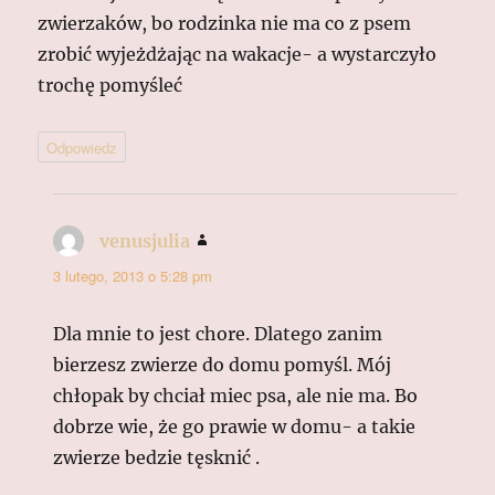
zwierzaków, bo rodzinka nie ma co z psem
zrobić wyjeżdżając na wakacje- a wystarczyło
trochę pomyśleć
Odpowiedz
venusjulia
pisze:
3 lutego, 2013 o 5:28 pm
Dla mnie to jest chore. Dlatego zanim
bierzesz zwierze do domu pomyśl. Mój
chłopak by chciał miec psa, ale nie ma. Bo
dobrze wie, że go prawie w domu- a takie
zwierze bedzie tęsknić .