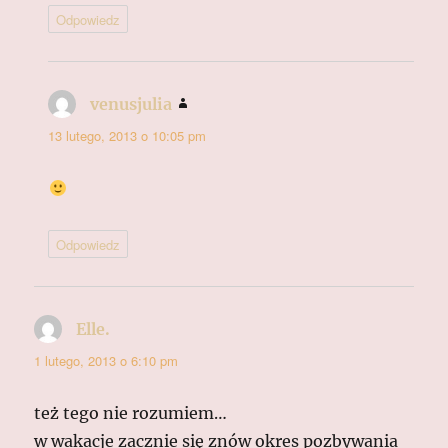
Odpowiedz
venusjulia
pisze:
13 lutego, 2013 o 10:05 pm
Odpowiedz
Elle.
pisze:
1 lutego, 2013 o 6:10 pm
też tego nie rozumiem…
w wakacje zacznie się znów okres pozbywania