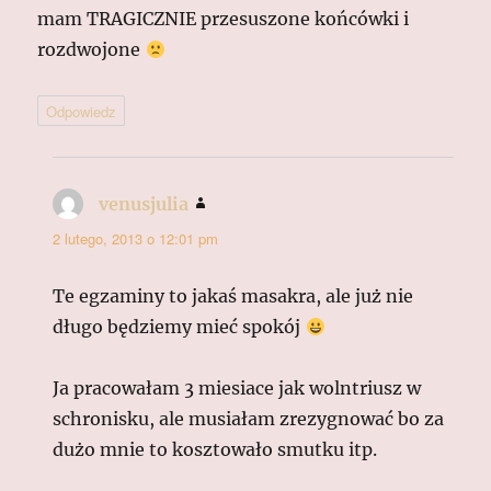
mam TRAGICZNIE przesuszone końcówki i
rozdwojone
Odpowiedz
venusjulia
pisze:
2 lutego, 2013 o 12:01 pm
Te egzaminy to jakaś masakra, ale już nie
długo będziemy mieć spokój
Ja pracowałam 3 miesiace jak wolntriusz w
schronisku, ale musiałam zrezygnować bo za
dużo mnie to kosztowało smutku itp.