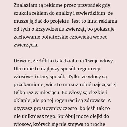
Znalazłam tą reklame przez przypadek gdy
szukała reklam do analizy i stwierdziłam, że
musze ją dać do projektu. Jest to inna reklama
od tych o krzywdzeniu zwierząt, bo pokazuje
zachowanie bohaterskie człowieka wobec
zwierzęcia.
Dziwne, że żółtko tak działa na Twoje włosy.
Dla mnie to najlpszy sposób regenrecji
włosów- i stary sposób. Tylko że włosy są
przekamione, wiec to można robić najczęsciej
tylko raz w miesiącu. Bo włosy są cieżkie i
oklapłe, ale po tej regenracji są zdrowsze. A
używasz prostownicy czesto, bo jeśli tak to
nie unikniesz tego. Spróbuj moze olejki do
włosow, których się nie zmywa to troche