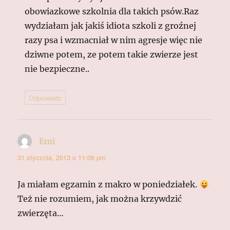
obowiazkowe szkolnia dla takich psów.Raz
wydziałam jak jakiś idiota szkoli z groźnej
razy psa i wzmacniał w nim agresje więc nie
dziwne potem, ze potem takie zwierze jest
nie bezpieczne..
Odpowiedz
Emi
pisze:
31 stycznia, 2013 o 11:06 pm
Ja miałam egzamin z makro w poniedziałek.
Też nie rozumiem, jak można krzywdzić
zwierzęta…