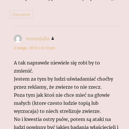
Odpowiedz
venusjulia
pisze:
3 lutego, 2013 o 5:10 pm
A tak naprawde niewiele się robi by to
zmienić.
Jestem za tym by ludzi uświadamiać choćby
przez reklamy, że zwierze to nie rzecz.
Poza tym jak ktoś nie chce mieć na głowie
małych (ktore czesto ludzie topią lub
wyrzucaja) to niech strelizuje zwierze.
No i kwestia ostry psów, potem są ataki na
ludzi powinny być jakies badania właściecieli i