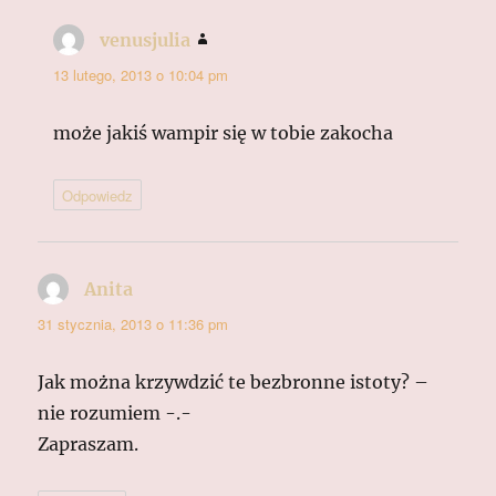
venusjulia
pisze:
13 lutego, 2013 o 10:04 pm
może jakiś wampir się w tobie zakocha
Odpowiedz
Anita
pisze:
31 stycznia, 2013 o 11:36 pm
Jak można krzywdzić te bezbronne istoty? –
nie rozumiem -.-
Zapraszam.