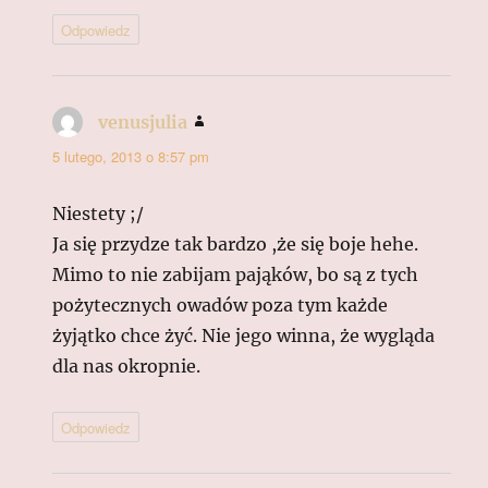
Odpowiedz
venusjulia
pisze:
5 lutego, 2013 o 8:57 pm
Niestety ;/
Ja się przydze tak bardzo ,że się boje hehe.
Mimo to nie zabijam pająków, bo są z tych
pożytecznych owadów poza tym każde
żyjątko chce żyć. Nie jego winna, że wygląda
dla nas okropnie.
Odpowiedz