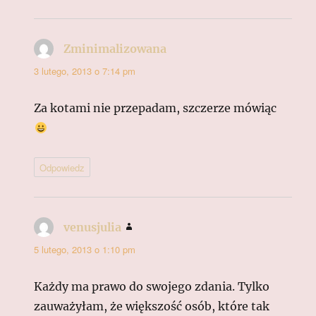
Zminimalizowana
pisze:
3 lutego, 2013 o 7:14 pm
Za kotami nie przepadam, szczerze mówiąc
Odpowiedz
venusjulia
pisze:
5 lutego, 2013 o 1:10 pm
Każdy ma prawo do swojego zdania. Tylko
zauważyłam, że większość osób, które tak