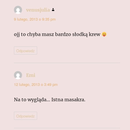
venusjulia
pisze:
9 lutego, 2013 o 9:35 pm
ojj to chyba masz bardzo słodką krew
Odpowiedz
Emi
pisze:
12 lutego, 2013 o 3:49 pm
Na to wygląda… Istna masakra.
Odpowiedz