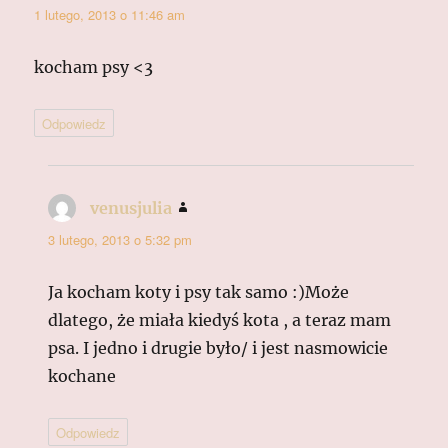
1 lutego, 2013 o 11:46 am
kocham psy <3
Odpowiedz
venusjulia
pisze:
3 lutego, 2013 o 5:32 pm
Ja kocham koty i psy tak samo :)Może
dlatego, że miała kiedyś kota , a teraz mam
psa. I jedno i drugie było/ i jest nasmowicie
kochane
Odpowiedz