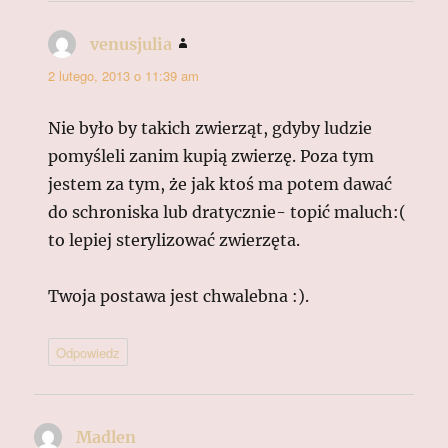
venusjulia
pisze:
2 lutego, 2013 o 11:39 am
Nie było by takich zwierząt, gdyby ludzie
pomyśleli zanim kupią zwierzę. Poza tym
jestem za tym, że jak ktoś ma potem dawać
do schroniska lub dratycznie- topić maluch:(
to lepiej sterylizować zwierzęta.
Twoja postawa jest chwalebna :).
Odpowiedz
Madlen
pisze: