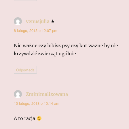
venusjulia
pisze:
8 lutego, 2013 o 12:07 pm
Nie ważne czy lubisz psy czy kot ważne by nie
krzywdzić zwierząt ogólnie
Odpowiedz
Zminimalizowana
pisze:
10 lutego, 2013 o 10:14 am
A to racja