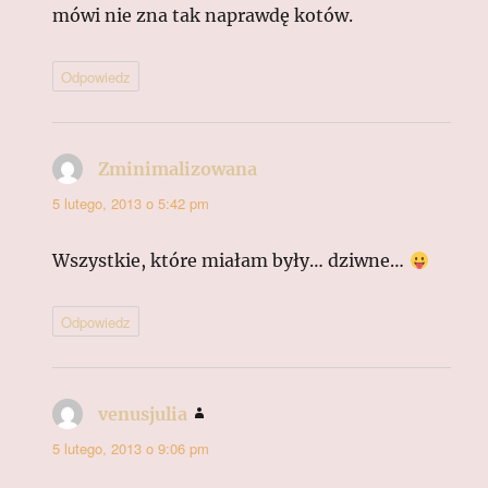
mówi nie zna tak naprawdę kotów.
Odpowiedz
Zminimalizowana
pisze:
5 lutego, 2013 o 5:42 pm
Wszystkie, które miałam były… dziwne…
Odpowiedz
venusjulia
pisze:
5 lutego, 2013 o 9:06 pm