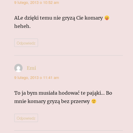
9 lutego, 2013 o 10:52 am
ALe dzięki temu nie gryzą Cie komary
heheh.
Odpowiedz
Emi
pisze:
9 lutego, 2013 o 11:41 am
To ja bym musiała hodować te pająki… Bo
mnie komary gryzą bez przerwy
Odpowiedz