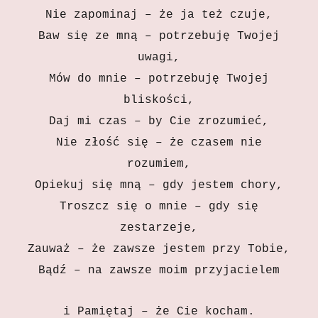
Nie zapominaj – że ja też czuje,
Baw się ze mną – potrzebuję Twojej
uwagi,
Mów do mnie – potrzebuję Twojej
bliskości,
Daj mi czas – by Cie zrozumieć,
Nie złość się – że czasem nie
rozumiem,
Opiekuj się mną – gdy jestem chory,
Troszcz się o mnie – gdy się
zestarzeje,
Zauważ – że zawsze jestem przy Tobie,
Bądź – na zawsze moim przyjacielem
i
Pamiętaj
– że Cie kocham.