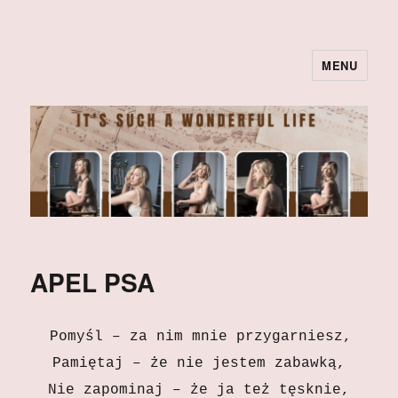
MENU
APEL PSA
Pomyśl – za nim mnie przygarniesz,
Pamiętaj – że nie jestem zabawką,
Nie zapominaj – że ja też tęsknie,