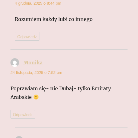
4 grudnia, 2025 o 8:44 pm
Rozumiem każdy lubi co innego
Odpowiedz
Monika
pisze:
24 listopada, 2025 o 7:52 pm
Poprawiam się- nie Dubaj- tylko Emiraty
Arabskie
Odpowiedz