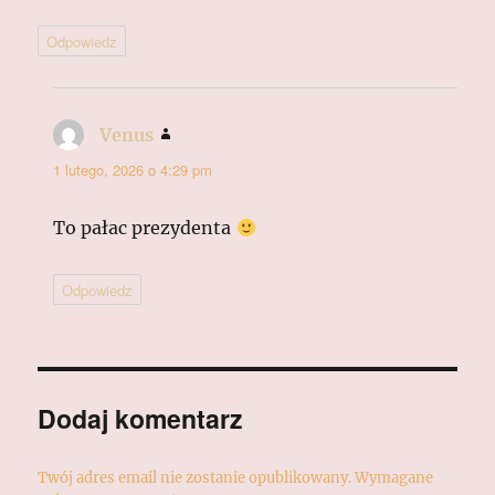
Odpowiedz
Venus
pisze:
1 lutego, 2026 o 4:29 pm
To pałac prezydenta
Odpowiedz
Dodaj komentarz
Twój adres email nie zostanie opublikowany.
Wymagane