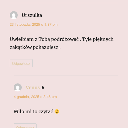
Urszulka
pisze:
23 listopada, 2025 o 1:37 pm
Uwielbiam z Tobą podróżować . Tyle pięknych
zakątków pokazujesz .
Odpowiedz
Venus
pisze:
4 grudnia, 2025 o 8:46 pm
Miło mi to czytać
Odpowiedz