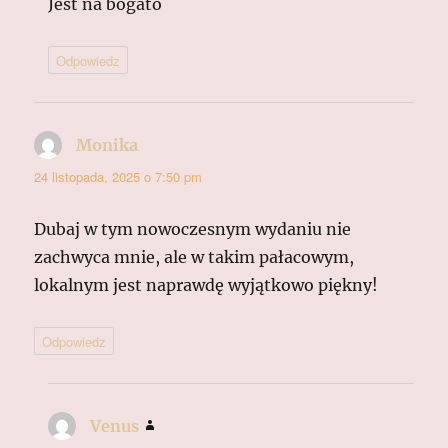
Jest na bogato
Odpowiedz
Monika
pisze:
24 listopada, 2025 o 7:50 pm
Dubaj w tym nowoczesnym wydaniu nie
zachwyca mnie, ale w takim pałacowym,
lokalnym jest naprawdę wyjątkowo piękny!
Odpowiedz
Venus
pisze: