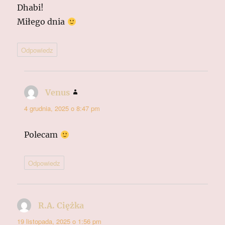
Dhabi!
Miłego dnia
Odpowiedz
Venus
pisze:
4 grudnia, 2025 o 8:47 pm
Polecam
Odpowiedz
R.A. Ciężka
pisze:
19 listopada, 2025 o 1:56 pm