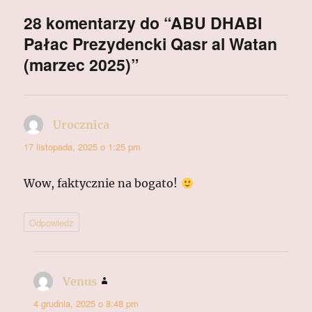
28 komentarzy do “ABU DHABI
Pałac Prezydencki Qasr al Watan
(marzec 2025)”
Urocznica
pisze:
17 listopada, 2025 o 1:25 pm
Wow, faktycznie na bogato!
Odpowiedz
Venus
pisze:
4 grudnia, 2025 o 8:48 pm