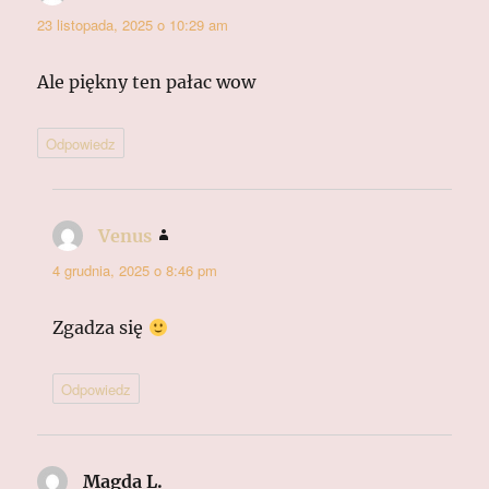
23 listopada, 2025 o 10:29 am
Ale piękny ten pałac wow
Odpowiedz
Venus
pisze:
4 grudnia, 2025 o 8:46 pm
Zgadza się
Odpowiedz
Magda L.
pisze: