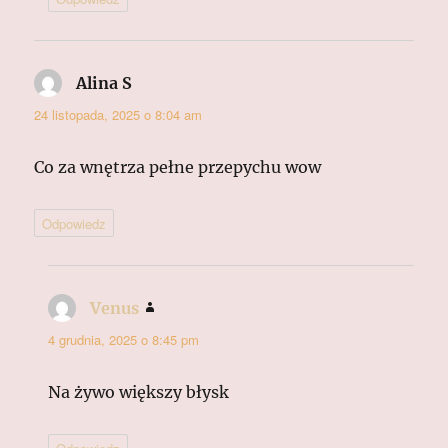
Alina S
pisze:
24 listopada, 2025 o 8:04 am
Co za wnętrza pełne przepychu wow
Odpowiedz
Venus
pisze:
4 grudnia, 2025 o 8:45 pm
Na żywo większy błysk