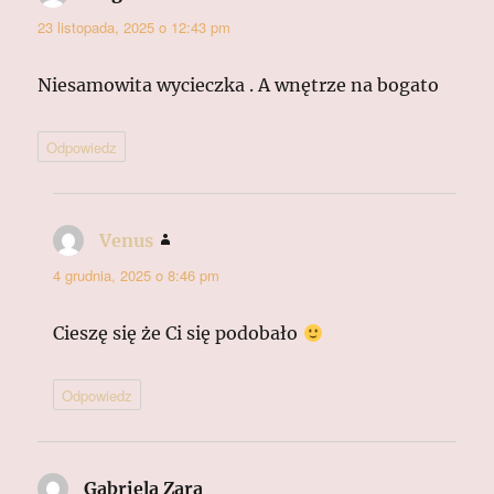
23 listopada, 2025 o 12:43 pm
Niesamowita wycieczka . A wnętrze na bogato
Odpowiedz
Venus
pisze:
4 grudnia, 2025 o 8:46 pm
Cieszę się że Ci się podobało
Odpowiedz
Gabriela Zara
pisze: