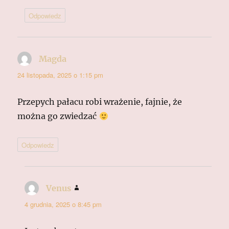
Odpowiedz
Magda
pisze:
24 listopada, 2025 o 1:15 pm
Przepych pałacu robi wrażenie, fajnie, że
można go zwiedzać
Odpowiedz
Venus
pisze:
4 grudnia, 2025 o 8:45 pm