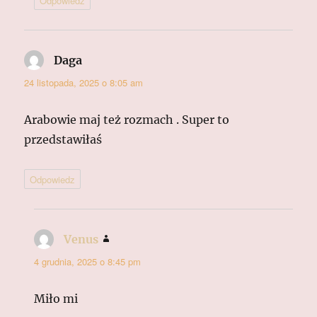
Odpowiedz
Daga
pisze:
24 listopada, 2025 o 8:05 am
Arabowie maj też rozmach . Super to
przedstawiłaś
Odpowiedz
Venus
pisze:
4 grudnia, 2025 o 8:45 pm
Miło mi