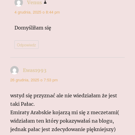
Venus
pisze:
4 grudnia, 2025 o 8:44 pm
Domyśliłam się
Odpowiedz
Ewas1993
pisze:
26 grudnia, 2025 o 7:53 pm
wstyd się przyznać ale nie wiedziałam że jest
taki Pałac.
Emiraty Arabskie kojarzą mi się z meczetami(
widziałam ten który pokazywałaś na blogu,
jednak pałac jest zdecydowanie piękniejszy)