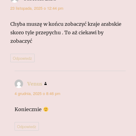
23 listopada, 2025 o 12:44 pm
Chyba muszę w końcu zobaczyć kraje arabskie
skoro tyle przepychu . To aż ciekawi by
zobaczyć
Odpowiedz
Venus
pisze:
4 grudnia, 2025 o 8:46 pm
Koniecznie
Odpowiedz