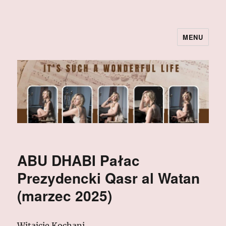
MENU
ABU DHABI Pałac
Prezydencki Qasr al Watan
(marzec 2025)
Witajcie Kochani