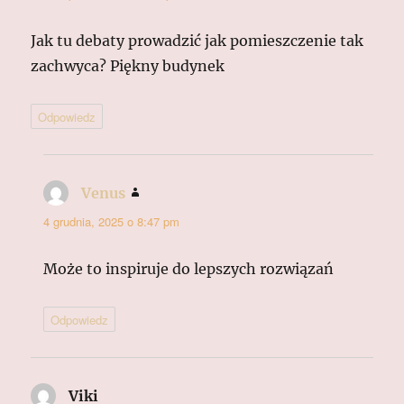
Jak tu debaty prowadzić jak pomieszczenie tak
zachwyca? Piękny budynek
Odpowiedz
Venus
pisze:
4 grudnia, 2025 o 8:47 pm
Może to inspiruje do lepszych rozwiązań
Odpowiedz
Viki
pisze: