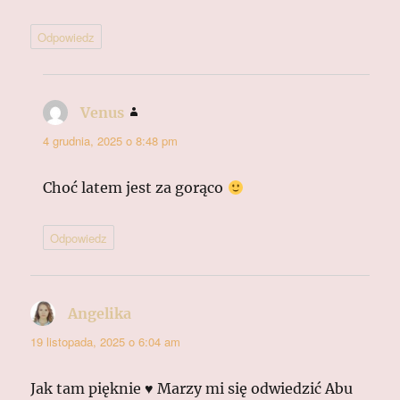
Odpowiedz
Venus
pisze:
4 grudnia, 2025 o 8:48 pm
Choć latem jest za gorąco
Odpowiedz
Angelika
pisze:
19 listopada, 2025 o 6:04 am
Jak tam pięknie ♥ Marzy mi się odwiedzić Abu