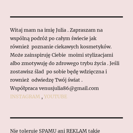
Witaj mam na imię Julia . Zapraszam na
wspólną podróż po całym świecie jak
również poznanie ciekawych kosmetyków.
Może zainspiruję Ciebie moimi stylizacjami
albo zmotywuję do zdrowego trybu życia . Jeśli
zostawisz ślad po sobie będę wdzięczna i
rownież odwiedzę Twój świat .
Współpraca venusjulia86@gmail.com
INSTAGRAM
,
YOUTUBE
Nie toleruje SPAMU ani REKLAM takie