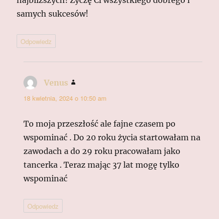
najbliższych! Życzę Ci wszystkiego dobrego i
samych sukcesów!
Odpowiedz
Venus
pisze:
18 kwietnia, 2024 o 10:50 am
To moja przeszłość ale fajne czasem po
wspominać . Do 20 roku życia startowałam na
zawodach a do 29 roku pracowałam jako
tancerka . Teraz mając 37 lat mogę tylko
wspominać
Odpowiedz