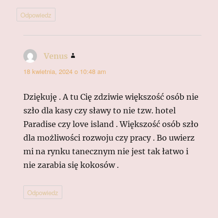
Odpowiedz
Venus
pisze:
18 kwietnia, 2024 o 10:48 am
Dziękuję . A tu Cię zdziwie większość osób nie
szło dla kasy czy sławy to nie tzw. hotel
Paradise czy love island . Większość osób szło
dla możliwości rozwoju czy pracy . Bo uwierz
mi na rynku tanecznym nie jest tak łatwo i
nie zarabia się kokosów .
Odpowiedz