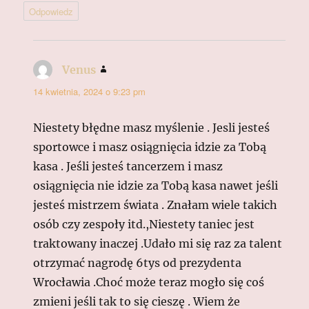
Odpowiedz
Venus
pisze:
14 kwietnia, 2024 o 9:23 pm
Niestety błędne masz myślenie . Jesli jesteś
sportowce i masz osiągnięcia idzie za Tobą
kasa . Jeśli jesteś tancerzem i masz
osiągnięcia nie idzie za Tobą kasa nawet jeśli
jesteś mistrzem świata . Znałam wiele takich
osób czy zespoły itd.,Niestety taniec jest
traktowany inaczej .Udało mi się raz za talent
otrzymać nagrodę 6tys od prezydenta
Wrocławia .Choć może teraz mogło się coś
zmieni jeśli tak to się cieszę . Wiem że