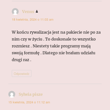
Venus
pisze:
18 kwietnia, 2024 o 11:03 am
W końcu rywalizacja jest na pakiecie nie po za
nim czy w życiu . To doskonale to wszystko
rozmiesz . Niestety takie programy mają
swoją formułę . Dlatego nie brałam udziału
drugi raz .
Odpowiedz
Sylwia pisze
pisze:
15 kwietnia, 2024 o 11:12 am