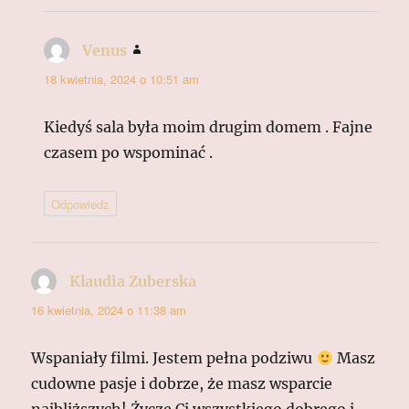
Venus
pisze:
18 kwietnia, 2024 o 10:51 am
Kiedyś sala była moim drugim domem . Fajne
czasem po wspominać .
Odpowiedz
Klaudia Zuberska
pisze:
16 kwietnia, 2024 o 11:38 am
Wspaniały filmi. Jestem pełna podziwu
Masz
cudowne pasje i dobrze, że masz wsparcie