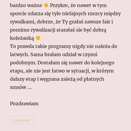
bardzo ważne
Przykre, że nawet w tym
sporcie zdarza się tyle niefajnych rzezcy między
rywalkami, dobrze, że Ty grałaś zawsze fair i
pomimo rywalizacji starałaś sie być dobrą
koleżanką
To prawda takie programy nigdy nie należa do
latwych. Sama brałam udział w czymś
podobnym. Dostałam się nawet do kolejnego
etapu, ale nie jest łatwo w sytuacji, w którym
dalszy etap i wygrana zależą od płatnych
smsów ….
Pozdrawiam
Odpowiedz