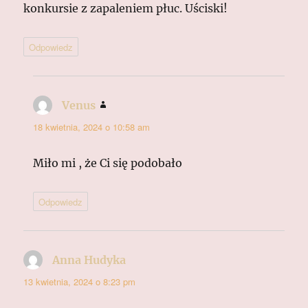
konkursie z zapaleniem płuc. Uściski!
Odpowiedz
Venus
pisze:
18 kwietnia, 2024 o 10:58 am
Miło mi , że Ci się podobało
Odpowiedz
Anna Hudyka
pisze:
13 kwietnia, 2024 o 8:23 pm