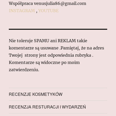
Współpraca venusjulia86@gmail.com
INSTAGRAM
,
YOUTUBE
Nie toleruje SPAMU ani REKLAM takie
komentarze są usuwane .Pamiętaj, że na adres
Twojej strony jest odpowiednia rubryka .
Komentarze są widoczne po moim
zatwierdzeniu.
RECENZJE KOSMETYKÓW
RECENZJA RESTURACJI I WYDARZEŃ