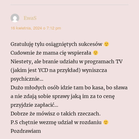
EwaS
pisze:
16 kwietnia, 2024 o 7:12 pm
Gratuluję tylu osiągniętych sukcesów
Cudownie że mama cię wspierała
Niestety, ale branie udziału w programach TV
(jakim jest YCD na przykład) wyniszcza
psychicznie…
Dużo młodych osób idzie tam bo kasa, bo sława
a nie zdają sobie sprawy jaką im za to cenę
przyjdzie zapłacić…
Dobrze że mówisz o takich rzeczach.
P.S chętnie wezmę udział w rozdaniu
Pozdrawiam