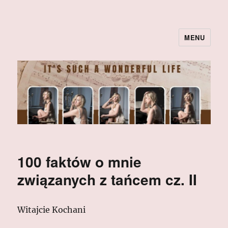
MENU
100 faktów o mnie
związanych z tańcem cz. II
Witajcie Kochani