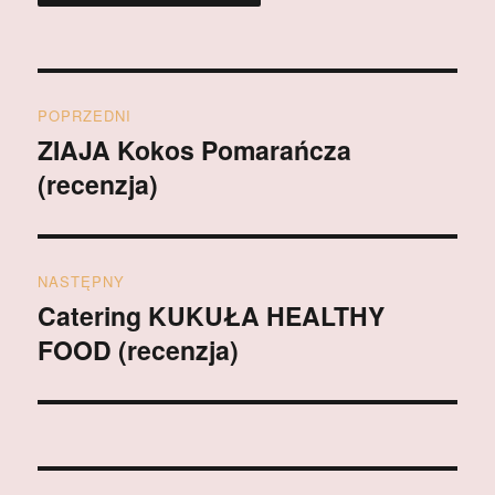
Nawigacja
POPRZEDNI
wpisu
ZIAJA Kokos Pomarańcza
Poprzedni
(recenzja)
wpis:
NASTĘPNY
Catering KUKUŁA HEALTHY
Następny
FOOD (recenzja)
wpis: