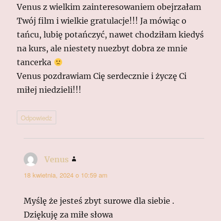
Venus z wielkim zainteresowaniem obejrzałam
Twój film i wielkie gratulacje!!! Ja mówiąc o
tańcu, lubię potańczyć, nawet chodziłam kiedyś
na kurs, ale niestety nuezbyt dobra ze mnie
tancerka
Venus pozdrawiam Cię serdecznie i życzę Ci
miłej niedzieli!!!
Odpowiedz
Venus
pisze:
18 kwietnia, 2024 o 10:59 am
Myślę że jesteś zbyt surowe dla siebie .
Dziękuję za miłe słowa