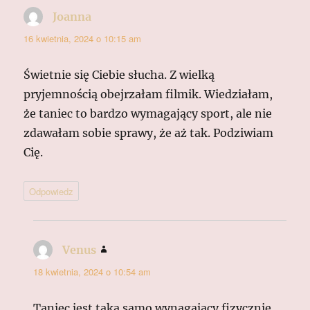
Joanna
pisze:
16 kwietnia, 2024 o 10:15 am
Świetnie się Ciebie słucha. Z wielką
pryjemnością obejrzałam filmik. Wiedziałam,
że taniec to bardzo wymagający sport, ale nie
zdawałam sobie sprawy, że aż tak. Podziwiam
Cię.
Odpowiedz
Venus
pisze:
18 kwietnia, 2024 o 10:54 am
Taniec jest taka samo wynagajacy fizycznie