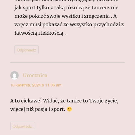
jak sport tylko z taką różnicą że tancerz nie
może pokazć swoje wysiłku i zmęczenia . A
wręcz musi pokazać ze wszystko przychodzi z
łatwością i lekkością .
Odpowiedz
Urocznica
pisze:
16 kwietnia, 2024 o 11:06 am
A to ciekawe! Widać, że taniec to Twoje życie,
więcej niż pasja i sport.
Odpowiedz