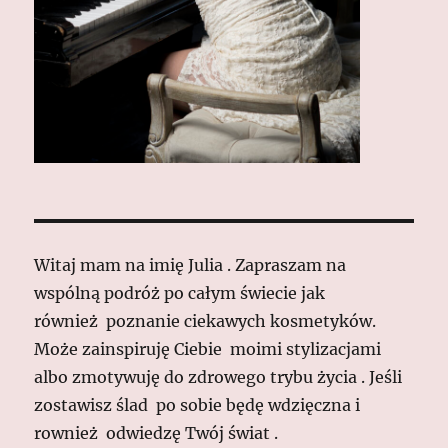
Witaj mam na imię Julia . Zapraszam na
wspólną podróż po całym świecie jak
również poznanie ciekawych kosmetyków.
Może zainspiruję Ciebie moimi stylizacjami
albo zmotywuję do zdrowego trybu życia . Jeśli
zostawisz ślad po sobie będę wdzięczna i
rownież odwiedzę Twój świat .