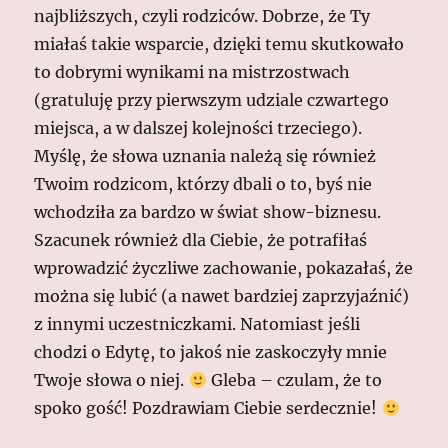
najbliższych, czyli rodziców. Dobrze, że Ty
miałaś takie wsparcie, dzięki temu skutkowało
to dobrymi wynikami na mistrzostwach
(gratuluję przy pierwszym udziale czwartego
miejsca, a w dalszej kolejności trzeciego).
Myślę, że słowa uznania należą się również
Twoim rodzicom, którzy dbali o to, byś nie
wchodziła za bardzo w świat show-biznesu.
Szacunek również dla Ciebie, że potrafiłaś
wprowadzić życzliwe zachowanie, pokazałaś, że
można się lubić (a nawet bardziej zaprzyjaźnić)
z innymi uczestniczkami. Natomiast jeśli
chodzi o Edytę, to jakoś nie zaskoczyły mnie
Twoje słowa o niej.
Gleba – czulam, że to
spoko gość! Pozdrawiam Ciebie serdecznie!