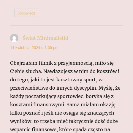
Odpowiedz
Świat Minimalistki
pisze:
14 kwietnia, 2024 o 3:09 pm
Obejrzałam filmik z przyjemnoscią, miło się
Ciebie słucha. Nawiązujesz w nim do kosztów i
do tego, jaki to jest kosztowny sport, w
przeciwieństiwe do innych dyscyplin. Myślę, że
każdy początkujący sportowiec, boryka się z
kosztami finansowymi. Sama miałam okazję
kilku poznać i jeśli nie osiąga się znaczących
wyników, to trzeba mieć faktycznie dość duże
wsparcie finansowe, które spada często na