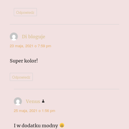
Odpowiedz
Di bloguje
pisze:
23 maja, 2021 o 7:59 pm
Super kolor!
Odpowiedz
Venus
pisze:
25 maja, 2021 o 1:56 pm
I w dodatku modny