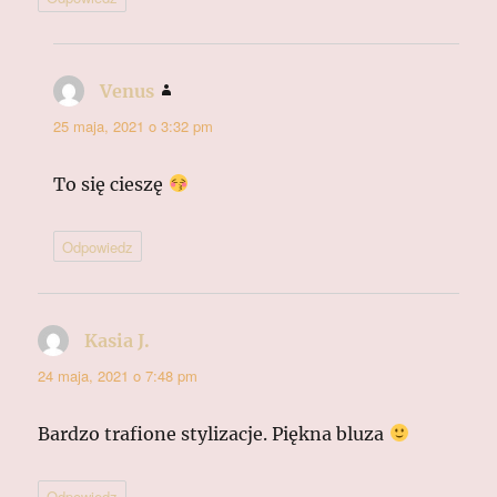
Venus
pisze:
25 maja, 2021 o 3:32 pm
To się cieszę
Odpowiedz
Kasia J.
pisze:
24 maja, 2021 o 7:48 pm
Bardzo trafione stylizacje. Piękna bluza
Odpowiedz