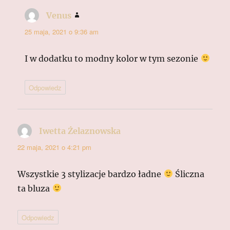
Venus
pisze:
25 maja, 2021 o 9:36 am
I w dodatku to modny kolor w tym sezonie
Odpowiedz
Iwetta Żelaznowska
pisze:
22 maja, 2021 o 4:21 pm
Wszystkie 3 stylizacje bardzo ładne
Śliczna
ta bluza
Odpowiedz