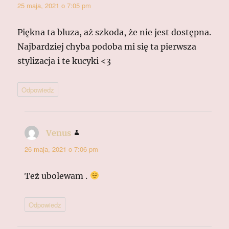
25 maja, 2021 o 7:05 pm
Piękna ta bluza, aż szkoda, że nie jest dostępna.
Najbardziej chyba podoba mi się ta pierwsza
stylizacja i te kucyki <3
Odpowiedz
Venus
pisze:
26 maja, 2021 o 7:06 pm
Też ubolewam .
Odpowiedz