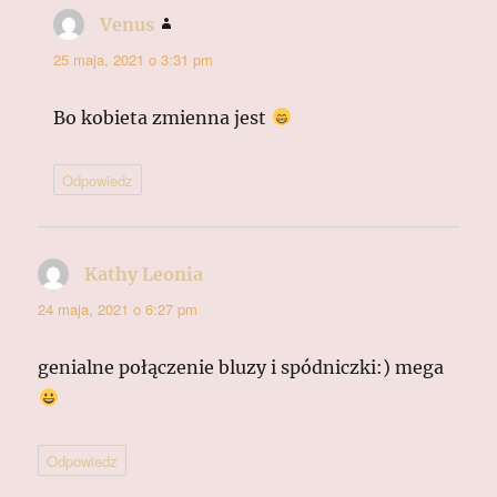
Venus
pisze:
25 maja, 2021 o 3:31 pm
Bo kobieta zmienna jest
Odpowiedz
Kathy Leonia
pisze:
24 maja, 2021 o 6:27 pm
genialne połączenie bluzy i spódniczki:) mega
Odpowiedz