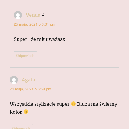
Venus
pisze:
25 maja, 2021 o 3:31 pm
Super , że tak uważasz
Odpowiedz
Agata
pisze:
24 maja, 2021 o 6:58 pm
Wszystkie stylizacje super
Bluza ma świetny
kolor
Odpowiedz