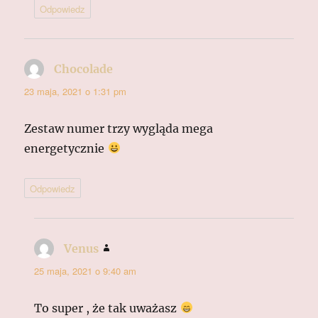
Odpowiedz
Chocolade
pisze:
23 maja, 2021 o 1:31 pm
Zestaw numer trzy wygląda mega
energetycznie
Odpowiedz
Venus
pisze:
25 maja, 2021 o 9:40 am
To super , że tak uważasz