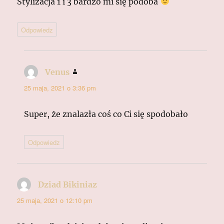
Stylizacja 1 i 3 bardzo mi się podoba
Odpowiedz
Venus
pisze:
25 maja, 2021 o 3:36 pm
Super, że znalazła coś co Ci się spodobało
Odpowiedz
Dziad Bikiniaz
pisze:
25 maja, 2021 o 12:10 pm