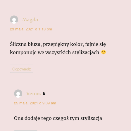
Magda
pisze:
23 maja, 2021 o 1:18 pm
Śliczna bluza, przepiękny kolor, fajnie się
komponuje we wszystkich stylizacjach
Odpowiedz
Venus
pisze:
25 maja, 2021 o 9:39 am
Ona dodaje tego czegoś tym stylizacja