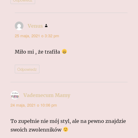
Venus
pisze:
25 maja, 2021 o 3:32 pm
Miło mi , że trafiła
Odpowiedz
Vademecum Mamy
pisze:
24 maja, 2021 o 10:06 pm
To zupełnie nie mój styl, ale na pewno znajdzie
swoich zwolenników