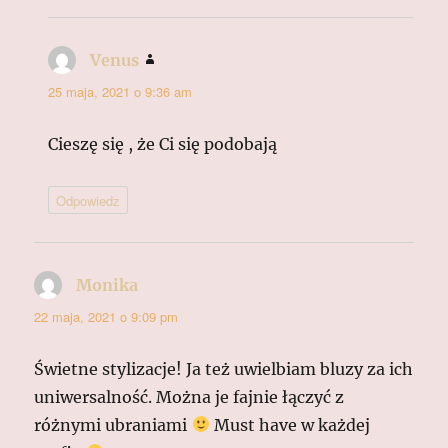
Venus
pisze:
25 maja, 2021 o 9:36 am
Cieszę się , że Ci się podobają
Odpowiedz
Monika
pisze:
22 maja, 2021 o 9:09 pm
Świetne stylizacje! Ja też uwielbiam bluzy za ich
uniwersalność. Można je fajnie łączyć z
różnymi ubraniami
Must have w każdej