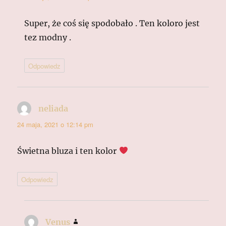
Super, że coś się spodobało . Ten koloro jest
tez modny .
Odpowiedz
neliada
pisze:
24 maja, 2021 o 12:14 pm
Świetna bluza i ten kolor
Odpowiedz
Venus
pisze: