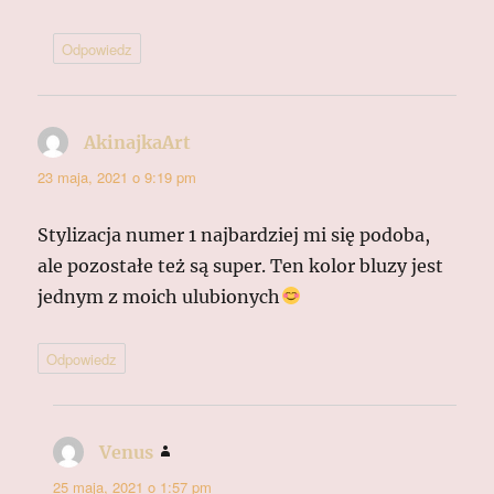
Odpowiedz
AkinajkaArt
pisze:
23 maja, 2021 o 9:19 pm
Stylizacja numer 1 najbardziej mi się podoba,
ale pozostałe też są super. Ten kolor bluzy jest
jednym z moich ulubionych
Odpowiedz
Venus
pisze:
25 maja, 2021 o 1:57 pm