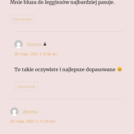
Mnie bluza do legginsów najbardziej pasuje.
Odpowiedz
Venus
pisze:
25 maja, 2021 o 9:38 am
To takie oczywiste i najlepsze dopasowane
Odpowiedz
Ayuna
pisze:
23 maja, 2021 o 11:20 am