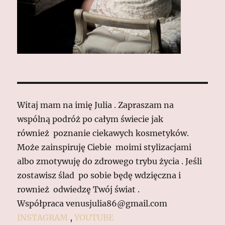
Witaj mam na imię Julia . Zapraszam na
wspólną podróż po całym świecie jak
również poznanie ciekawych kosmetyków.
Może zainspiruję Ciebie moimi stylizacjami
albo zmotywuję do zdrowego trybu życia . Jeśli
zostawisz ślad po sobie będę wdzięczna i
rownież odwiedzę Twój świat .
Współpraca venusjulia86@gmail.com
INSTAGRAM
,
YOUTUBE