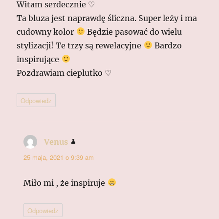
Witam serdecznie ♡
Ta bluza jest naprawdę śliczna. Super leży i ma
cudowny kolor
Będzie pasować do wielu
stylizacji! Te trzy są rewelacyjne
Bardzo
inspirujące
Pozdrawiam cieplutko ♡
Odpowiedz
Venus
pisze:
25 maja, 2021 o 9:39 am
Miło mi , że inspiruje
Odpowiedz