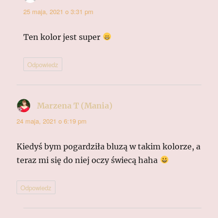
25 maja, 2021 o 3:31 pm
Ten kolor jest super
Odpowiedz
Marzena T (Mania)
pisze:
24 maja, 2021 o 6:19 pm
Kiedyś bym pogardziła bluzą w takim kolorze, a
teraz mi się do niej oczy świecą haha
Odpowiedz