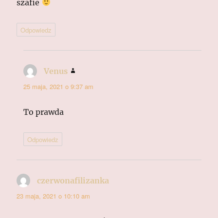
szafie
Odpowiedz
Venus
pisze:
25 maja, 2021 o 9:37 am
To prawda
Odpowiedz
czerwonafilizanka
pisze:
23 maja, 2021 o 10:10 am