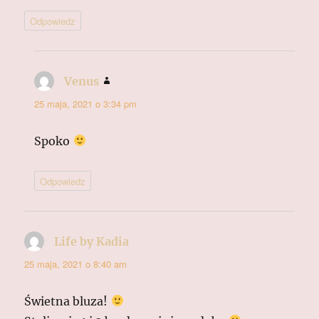
Odpowiedz
Venus
pisze:
25 maja, 2021 o 3:34 pm
Spoko
Odpowiedz
Life by Kadia
pisze:
25 maja, 2021 o 8:40 am
Świetna bluza!