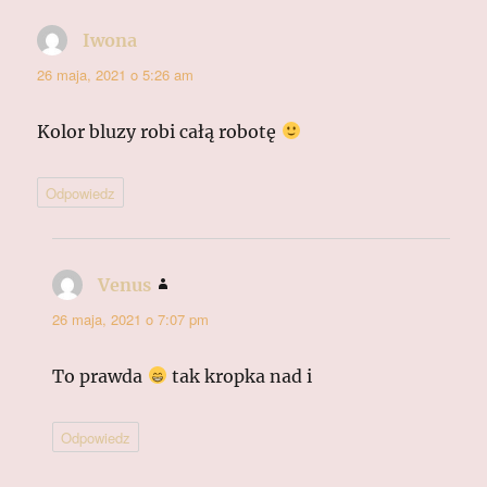
Iwona
pisze:
26 maja, 2021 o 5:26 am
Kolor bluzy robi całą robotę
Odpowiedz
Venus
pisze:
26 maja, 2021 o 7:07 pm
To prawda
tak kropka nad i
Odpowiedz