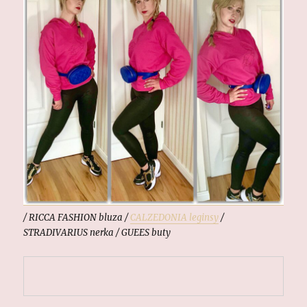
/ RICCA FASHION bluza /
CALZEDONIA leginsy
/
STRADIVARIUS nerka / GUEES buty