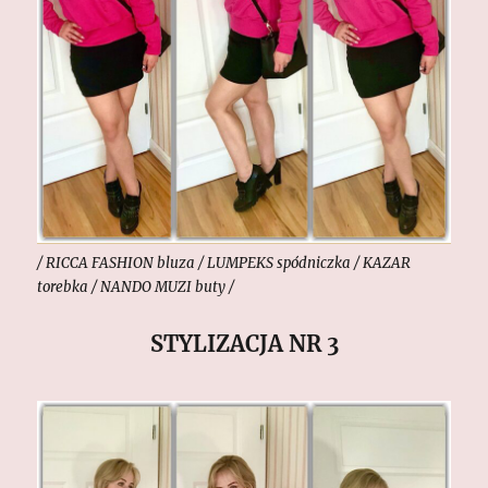
/ RICCA FASHION bluza / LUMPEKS spódniczka / KAZAR
torebka / NANDO MUZI buty /
STYLIZACJA NR 3